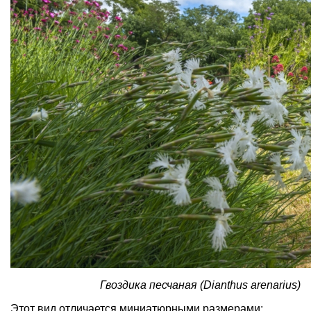
Гвоздика песчаная (Dianthus arenarius)
Этот вид отличается миниатюрными размерами: