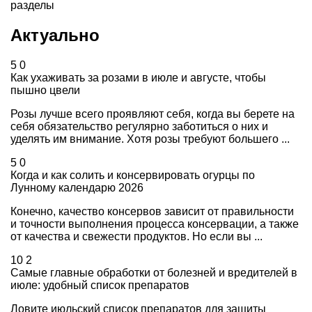
разделы
Актуально
5
0
Как ухаживать за розами в июле и августе, чтобы
пышно цвели
Розы лучше всего проявляют себя, когда вы берете на
себя обязательство регулярно заботиться о них и
уделять им внимание. Хотя розы требуют большего ...
5
0
Когда и как солить и консервировать огурцы по
Лунному календарю 2026
Конечно, качество консервов зависит от правильности
и точности выполнения процесса консервации, а также
от качества и свежести продуктов. Но если вы ...
10
2
Самые главные обработки от болезней и вредителей в
июле: удобный список препаратов
Ловите июльский список препаратов для защиты