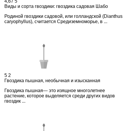
4,67
5
Виды и сорта гвоздики: гвоздика садовая Шабо
Родиной гвоздики садовой, или голландской (Dianthus
caryophyllus), считается Средиземноморье, в ...
5
2
Гвоздика пышная, необычная и изысканная
Гвоздика пышная— это изящное многолетнее
растение, которое выделяется среди других видов
гвоздик ...