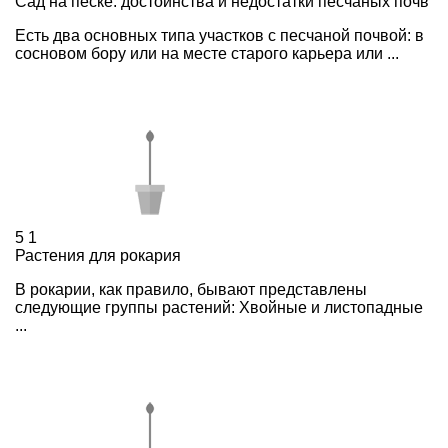
Сад на песке: достоинства и недостатки песчаных почв
Есть два основных типа участков с песчаной почвой: в
сосновом бору или на месте старого карьера или ...
5
1
Растения для рокария
В рокарии, как правило, бывают представлены
следующие группы растений: Хвойные и листопадные
...