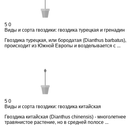
5
0
Виды и сорта гвоздики: гвоздика турецкая и гренадин
Гвоздика турецкая, или бородатая (Dianthus barbatus),
происходит из Южной Европы и возделывается с ...
5
0
Виды и сорта гвоздики: гвоздика китайская
Гвоздика китайская (Dianthus chinensis) - многолетнее
травянистое растение, но в средней полосе ...