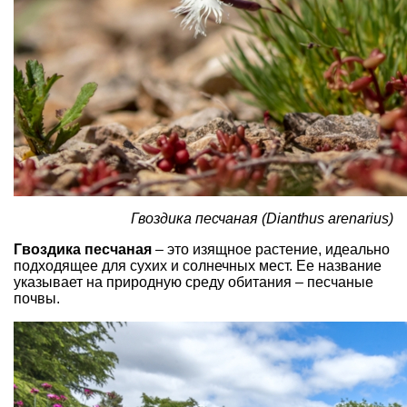
Гвоздика песчаная (Dianthus arenarius)
Гвоздика песчаная
– это изящное растение, идеально
подходящее для сухих и солнечных мест. Ее название
указывает на природную среду обитания – песчаные
почвы.