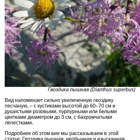
Гвоздика пышная (Dianthus superbus)
Вид напоминает сильно увеличенную гвоздику
песчаную, – с кустиками высотой до 60–70 см и
душистыми розовыми, пурпурными или белыми
цветками диаметром до 3 см, с бахромчатыми
лепестками.
Подробнее об этом вие мы рассказываем в этой
статье:
Гвоздика пышная, необычная и изысканная