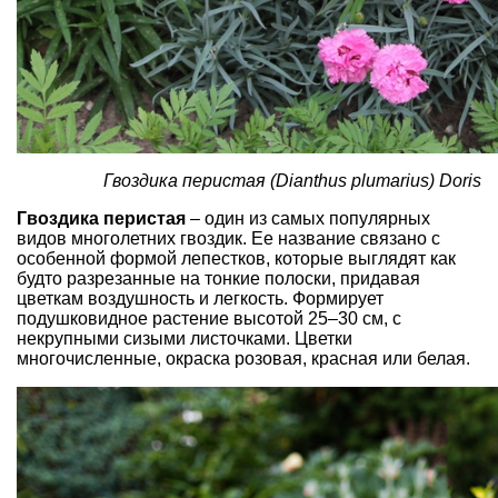
Гвоздика перистая (Dianthus plumarius) Doris
Гвоздика перистая
– один из самых популярных
видов многолетних гвоздик. Ее название связано с
особенной формой лепестков, которые выглядят как
будто разрезанные на тонкие полоски, придавая
цветкам воздушность и легкость. Формирует
подушковидное растение высотой 25–30 см, с
некрупными сизыми листочками. Цветки
многочисленные, окраска розовая, красная или белая.