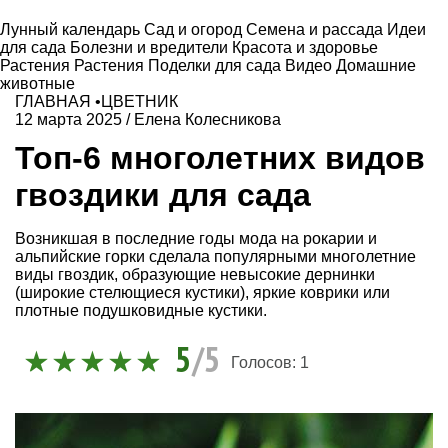
Лунный календарь
Сад и огород
Семена и рассада
Идеи
для сада
Болезни и вредители
Красота и здоровье
Растения
Растения
Поделки для сада
Видео
Домашние
животные
ГЛАВНАЯ
•
ЦВЕТНИК
12 марта 2025
/
Елена Колесникова
Топ-6 многолетних видов
гвоздики для сада
Возникшая в последние годы мода на рокарии и
альпийские горки сделала популярными многолетние
виды гвоздик, образующие невысокие дернинки
(широкие стелющиеся кустики), яркие коврики или
плотные подушковидные кустики.
5
/5
Голосов:
1