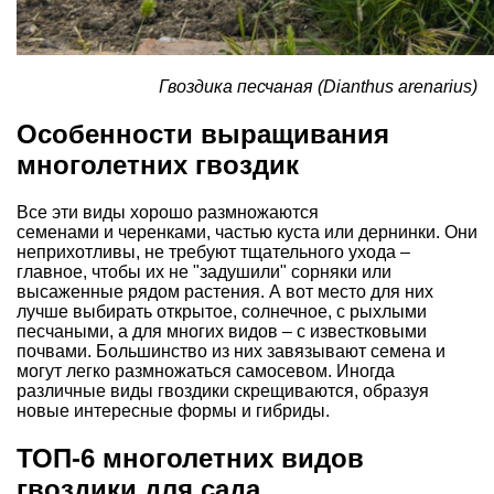
Гвоздика песчаная (Dianthus arenarius)
Особенности выращивания
многолетних гвоздик
Все эти виды хорошо размножаются
семенами и черенками, частью куста или дернинки. Они
неприхотливы, не требуют тщательного ухода –
главное, чтобы их не "задушили" сорняки или
высаженные рядом растения. А вот место для них
лучше выбирать открытое, солнечное, с рыхлыми
песчаными, а для многих видов – с известковыми
почвами. Большинство из них завязывают семена и
могут легко размножаться самосевом. Иногда
различные виды гвоздики скрещиваются, образуя
новые интересные формы и гибриды.
ТОП-6 многолетних видов
гвоздики для сада