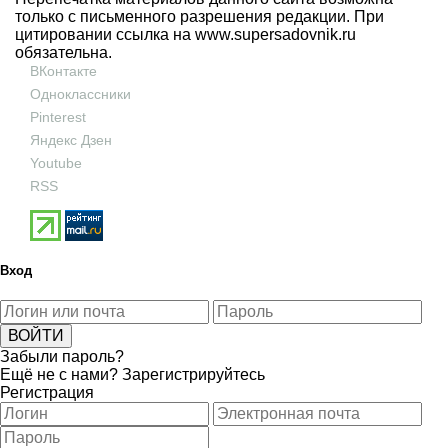
только с письменного разрешения редакции. При
цитировании ссылка на
www.supersadovnik.ru
обязательна.
ВКонтакте
Одноклассники
Pinterest
Яндекс Дзен
Youtube
RSS
Вход
Забыли пароль?
Ещё не с нами?
Зарегистрируйтесь
Регистрация