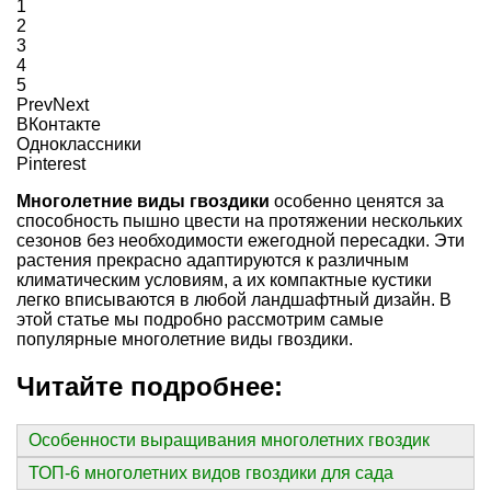
1
2
3
4
5
Prev
Next
ВКонтакте
Одноклассники
Pinterest
Многолетние виды гвоздики
особенно ценятся за
способность пышно цвести на протяжении нескольких
сезонов без необходимости ежегодной пересадки. Эти
растения прекрасно адаптируются к различным
климатическим условиям, а их компактные кустики
легко вписываются в любой ландшафтный дизайн. В
этой статье мы подробно рассмотрим самые
популярные многолетние виды гвоздики.
Читайте подробнее:
Особенности выращивания многолетних гвоздик
ТОП-6 многолетних видов гвоздики для сада