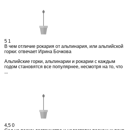
5
1
В чем отличие рокария от альпинария, или альпийской
горки: отвечает Ирина Бочкова
Альпийские горки, альпинарии и рокарии с каждым
годом становятся все популярнее, несмотря на то, что
...
4,5
0