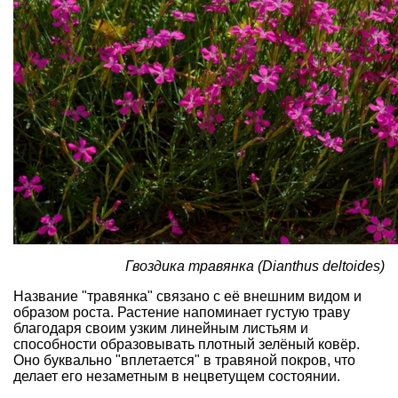
Гвоздика травянка (Dianthus deltoides)
Название "травянка" связано с её внешним видом и
образом роста. Растение напоминает густую траву
благодаря своим узким линейным листьям и
способности образовывать плотный зелёный ковёр.
Оно буквально "вплетается" в травяной покров, что
делает его незаметным в нецветущем состоянии.