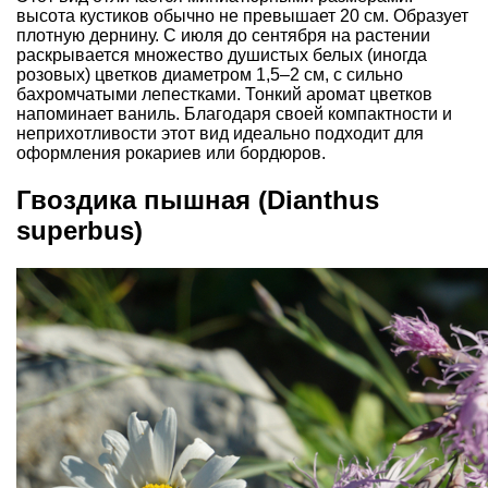
высота кустиков обычно не превышает 20 см. Образует
плотную дернину. С июля до сентября на растении
раскрывается множество душистых белых (иногда
розовых) цветков диаметром 1,5–2 см, с сильно
бахромчатыми лепестками. Тонкий аромат цветков
напоминает ваниль. Благодаря своей компактности и
неприхотливости этот вид идеально подходит для
оформления рокариев или бордюров.
Гвоздика пышная (Dianthus
superbus)