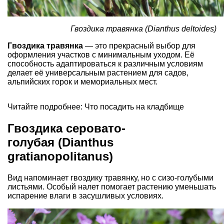
Гвоздика травянка (Dianthus deltoides)
Гвоздика травянка
— это прекрасный выбор для
оформления участков с минимальным уходом. Её
способность адаптироваться к различным условиям
делает её универсальным растением для садов,
альпийских горок и мемориальных мест.
Читайте подробнее:
Что посадить на кладбище
Гвоздика серовато-
голубая (Dianthus
gratianopolitanus)
Вид напоминает гвоздику травянку, но с сизо-голубыми
листьями. Особый налет помогает растению уменьшать
испарение влаги в засушливых условиях.