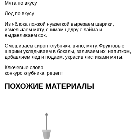
Мята по вкусу
Лед по вкусу
Из яблока ложкой нуазеткой вырезаем шарики,
измельчаем мяту, снимам цедру с лайма и
выдавливаем сок.
Смешиваем сироп клубники, вино, мяту. Фруктовые
шарики укладываем в бокалы, заливаем их напитком,
добавляем лед и подаем, украсив листиками мяты.
Ключевые слова
конкурс клубника
,
рецепт
ПОХОЖИЕ МАТЕРИАЛЫ