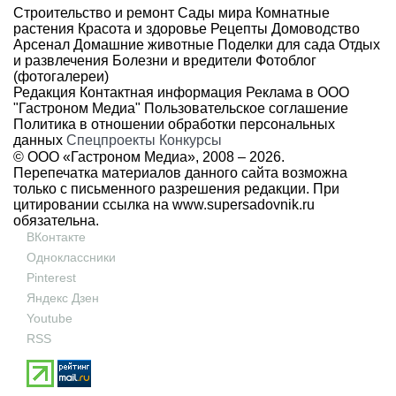
Строительство и ремонт
Сады мира
Комнатные
растения
Красота и здоровье
Рецепты
Домоводство
Арсенал
Домашние животные
Поделки для сада
Отдых
и развлечения
Болезни и вредители
Фотоблог
(фотогалереи)
Редакция
Контактная информация
Реклама в ООО
"Гастроном Медиа"
Пользовательское соглашение
Политика в отношении обработки персональных
данных
Спецпроекты
Конкурсы
© ООО «Гастроном Медиа», 2008 –
2026.
Перепечатка материалов данного сайта возможна
только с письменного разрешения редакции. При
цитировании ссылка на
www.supersadovnik.ru
обязательна.
ВКонтакте
Одноклассники
Pinterest
Яндекс Дзен
Youtube
RSS