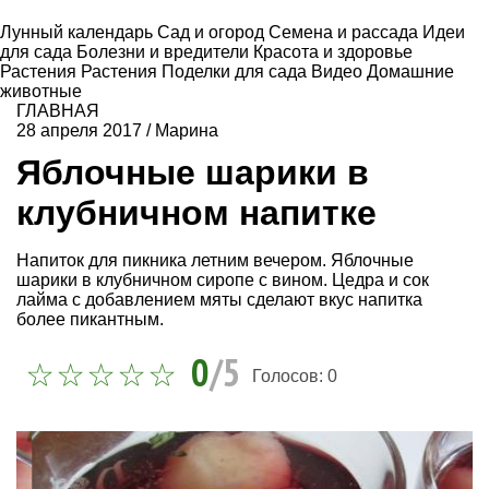
Лунный календарь
Сад и огород
Семена и рассада
Идеи
для сада
Болезни и вредители
Красота и здоровье
Растения
Растения
Поделки для сада
Видео
Домашние
животные
ГЛАВНАЯ
28 апреля 2017
/
Марина
Яблочные шарики в
клубничном напитке
Напиток для пикника летним вечером. Яблочные
шарики в клубничном сиропе с вином. Цедра и сок
лайма с добавлением мяты сделают вкус напитка
более пикантным.
0
/5
Голосов:
0