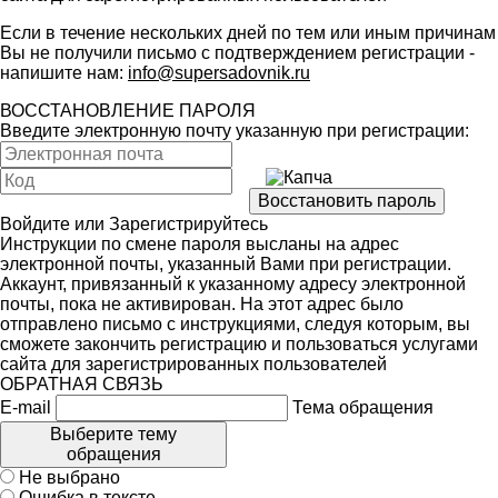
Если в течение нескольких дней по тем или иным причинам
Вы не получили письмо с подтверждением регистрации -
напишите нам:
info@supersadovnik.ru
ВОССТАНОВЛЕНИЕ ПАРОЛЯ
Введите электронную почту указанную при регистрации:
Войдите
или
Зарегистрируйтесь
Инструкции по смене пароля высланы на адрес
электронной почты, указанный Вами при регистрации.
Аккаунт, привязанный к указанному адресу электронной
почты, пока не активирован. На этот адрес было
отправлено письмо с инструкциями, следуя которым, вы
сможете закончить регистрацию и пользоваться услугами
сайта для зарегистрированных пользователей
ОБРАТНАЯ СВЯЗЬ
E-mail
Тема обращения
Выберите тему
обращения
Не выбрано
Ошибка в тексте