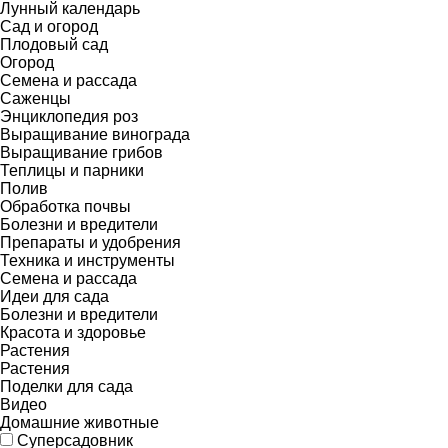
Лунный календарь
Сад и огород
Плодовый сад
Огород
Семена и рассада
Саженцы
Энциклопедия роз
Выращивание винограда
Выращивание грибов
Теплицы и парники
Полив
Обработка почвы
Болезни и вредители
Препараты и удобрения
Техника и инструменты
Семена и рассада
Идеи для сада
Болезни и вредители
Красота и здоровье
Растения
Растения
Поделки для сада
Видео
Домашние животные
Суперсадовник