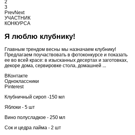
2
3
Prev
Next
УЧАСТНИК
КОНКУРСА
Я люблю клубнику!
Главным трендом весны мы назначаем клубнику!
Предлагаем поучаствовать в фотоконкурсе и показать
ее во всей красе: в изысканных десертах и заготовках,
декоре дома, сервировке стола, домашней ...
ВКонтакте
Одноклассники
Pinterest
Клубничный сироп -150 мл
Яблоки - 5 шт
Вино полусладкое - 250 мл
Сок и цедра лайма - 2 шт