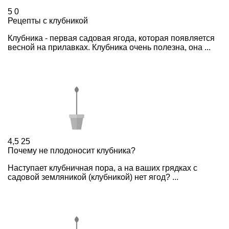
5
0
Рецепты с клубникой
Клубника - первая садовая ягода, которая появляется
весной на прилавках. Клубника очень полезна, она ...
4,5
25
Почему не плодоносит клубника?
Наступает клубничная пора, а на ваших грядках с
садовой земляникой (клубникой) нет ягод? ...