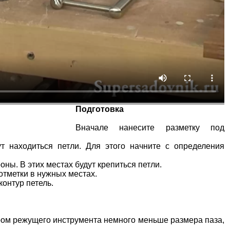
Подготовка
Вначале нанесите разметку под
ут находиться петли. Для этого начните с определения
ны. В этих местах будут крепиться петли.
отметки в нужных местах.
контур петель.
ром режущего инструмента немного меньше размера паза,