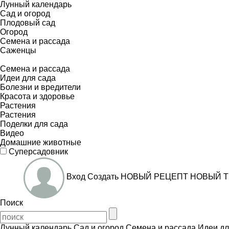
Лунный календарь
Сад и огород
Плодовый сад
Огород
Семена и рассада
Саженцы
Семена и рассада
Идеи для сада
Болезни и вредители
Красота и здоровье
Растения
Растения
Поделки для сада
Видео
Домашние животные
Суперсадовник
Вход
Создать
НОВЫЙ РЕЦЕПТ
НОВЫЙ Т
Поиск
Лунный календарь
Сад и огород
Семена и рассада
Идеи дл