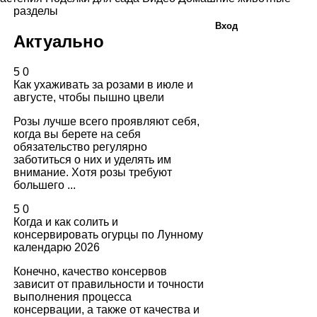
разделы
Вход
Актуально
5
0
Как ухаживать за розами в июле и
августе, чтобы пышно цвели
Розы лучше всего проявляют себя,
когда вы берете на себя
обязательство регулярно
заботиться о них и уделять им
внимание. Хотя розы требуют
большего ...
5
0
Когда и как солить и
консервировать огурцы по Лунному
календарю 2026
Конечно, качество консервов
зависит от правильности и точности
выполнения процесса
консервации, а также от качества и