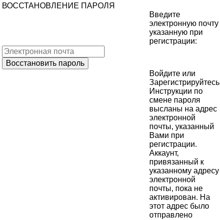
ВОССТАНОВЛЕНИЕ ПАРОЛЯ
Введите
электронную почту
указанную при
регистрации:
Войдите
или
Зарегистрируйтесь
Инструкции по
смене пароля
высланы на адрес
электронной
почты, указанный
Вами при
регистрации.
Аккаунт,
привязанный к
указанному адресу
электронной
почты, пока не
активирован. На
этот адрес было
отправлено