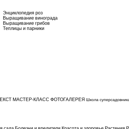
Энциклопедия роз
Выращивание винограда
Выращивание грибов
Теплицы и парники
ЕКСТ
МАСТЕР-КЛАСС
ФОТОГАЛЕРЕЯ
Школа суперсадовник
я сада
Болезни и вредители
Красота и здоровье
Растения
Р