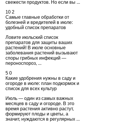
свежести продуктов. Но если вы ...
10
2
Самые главные обработки от
болезней и вредителей в июле:
удобный список препаратов
Ловите июльский список
препаратов для защиты ваших
растений! В июле основные
заболевания растений вызывают
споры грибных инфекций —
пероноспороз, ...
5
0
Какие удобрения нужны в саду и
огороде в июле: план подкормок и
список для всех культур
Июль — один из самых важных
месяцев в саду и огороде. В это
время растения активно растут,
формируют плоды и цветы, а
значит, нуждаются в регулярных ...