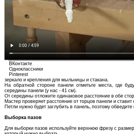
ВКонтакте
Одноклассники
Pinterest
зеркало и крепления для мыльницы и стакана.
На обратной стороне панели отметьте места, где буд
середины панели (у нас - 41 см).
От середины отложите одинаковое расстояние в обе сторо
Мастер проверяет расстояние от торцов панели и ставит 
Петли нужно будет заглубить в панель, поэтому обведите 
Выборка пазов
Для выборки пазов используйте верхнюю фрезу с разме
который нужно выбрать.