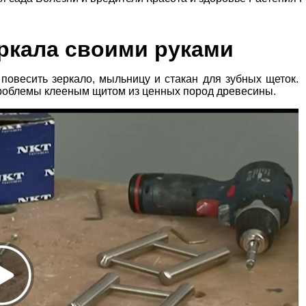
еркала своими руками
 повесить зеркало, мыльницу и стакан для зубных щеток.
проблемы клееным щитом из ценных пород древесины.