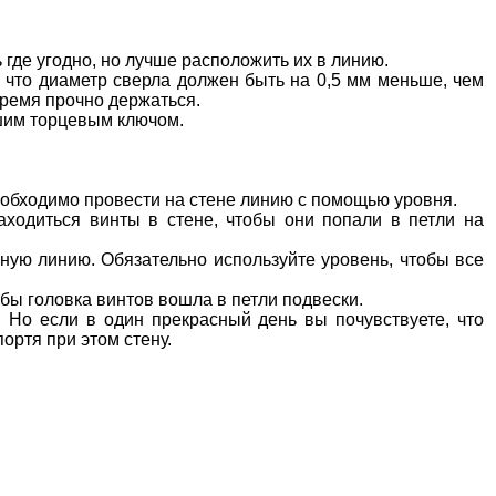
где угодно, но лучше расположить их в линию.
 что диаметр сверла должен быть на 0,5 мм меньше, чем
 время прочно держаться.
ьшим торцевым ключом.
еобходимо провести на стене линию с помощью уровня.
аходиться винты в стене, чтобы они попали в петли на
ную линию. Обязательно используйте уровень, чтобы все
обы головка винтов вошла в петли подвески.
 Но если в один прекрасный день вы почувствуете, что
портя при этом стену.