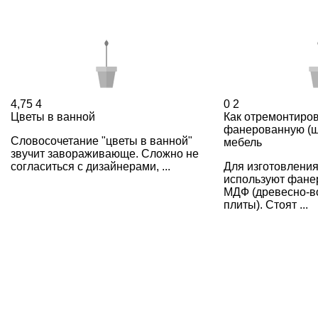
4,75
4
0
2
Цветы в ванной
Как отремонтиро
фанерованную (
Словосочетание "цветы в ванной"
мебель
звучит завораживающе. Сложно не
согласиться с дизайнерами, ...
Для изготовления
используют фане
МДФ (древесно-в
плиты). Стоят ...