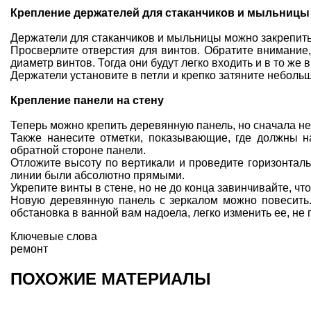
Крепление держателей для стаканчиков и мыльницы
Держатели для стаканчиков и мыльницы можно закрепить 
Просверлите отверстия для винтов. Обратите внимание,
диаметр винтов. Тогда они будут легко входить и в то же
Держатели установите в петли и крепко затяните небол
Крепление панели на стену
Теперь можно крепить деревянную панель, но сначала н
Также нанесите отметки, показывающие, где должны н
обратной стороне панели.
Отложите высоту по вертикали и проведите горизонталь
линии были абсолютно прямыми.
Укрепите винты в стене, но не до конца завинчивайте, чт
Новую деревянную панель с зеркалом можно повесить.
обстановка в ванной вам надоела, легко изменить ее, не 
Ключевые слова
ремонт
ПОХОЖИЕ МАТЕРИАЛЫ