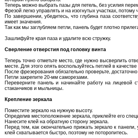
Теперь можно выбрать пазы для петель, без усилия пер
Фрезой легко управлять и на изогнутых участках, потому 
По завершении, убедитесь, что глубина паза соответств
имеет значения.
Так как мы заглубляем петли, панель будет плотно прилега
Зашлифуйте края паза и удалите всю стружку.
Сверление отверстия под головку винта
Теперь точно отметьте место, где нужно высверлить отв
месте. Для этого опять воспользуйтесь петлей в качестве
После фрезерования обязательно проверьте, достаточно 
Петли закрепите 20-мм саморезами.
Переверните панель и начинайте работу на лицевой ст
стаканчиков и мыльницы.
Крепление зеркала
Поместите зеркало на нужную высоту.
Определив местоположение зеркала, приклейте его спе
Нанесите клей на обратную сторону зеркала.
Перед тем, как окончательно прижать зеркало к панели
клей схватывается быстро, поэтому не поторопитесь.