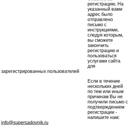
регистрацию. На
указанный вами
адрес было
отправлено
письмо с
инструкциями,
следуя которым,
вы сможете
закончить
регистрацию и
пользоваться
услугами сайта
для
зарегистрированных пользователей
Если в течение
нескольких дней
по тем или иным
причинам Вы не
получили письмо с
подтверждением
регистрации -
напишите нам:
info@supersadovnik.ru