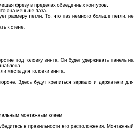
емещая фрезу в пределах обведенных контуров.
что она меньше паза.
ует размеру петли. То, что паз немного больше петли, не
ть к стене.
ерстие под головку винта. Он будет удерживать панель на
 шаблона.
ли места для головки винта.
ороне. Здесь будут крепиться зеркало и держатели для
циальным монтажным клеем.
, убедитесь в правильности его расположения. Монтажный