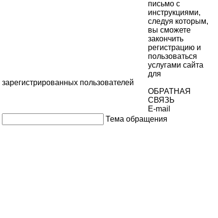
письмо с
инструкциями,
следуя которым,
вы сможете
закончить
регистрацию и
пользоваться
услугами сайта
для
зарегистрированных пользователей
ОБРАТНАЯ
СВЯЗЬ
E-mail
Тема обращения