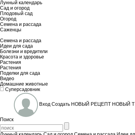
Лунный календарь
Сад и огород
Плодовый сад
Огород
Семена и рассада
Саженцы
Семена и рассада
Идеи для сада
Болезни и вредители
Красота и здоровье
Растения
Растения
Поделки для сада
Видео
Домашние животные
Суперсадовник
Вход
Создать
НОВЫЙ РЕЦЕПТ
НОВЫЙ Т
Поиск
Лунный календарь
Сад и огород
Семена и рассада
Идеи дл