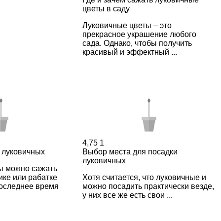
цветы в саду
Луковичные цветы – это
прекрасное украшение любого
сада. Однако, чтобы получить
красивый и эффектный ...
4,75
1
 луковичных
Выбор места для посадки
луковичных
ы можно сажать
ике или рабатке
Хотя считается, что луковичные и
последнее время
можно посадить практически везде,
у них все же есть свои ...