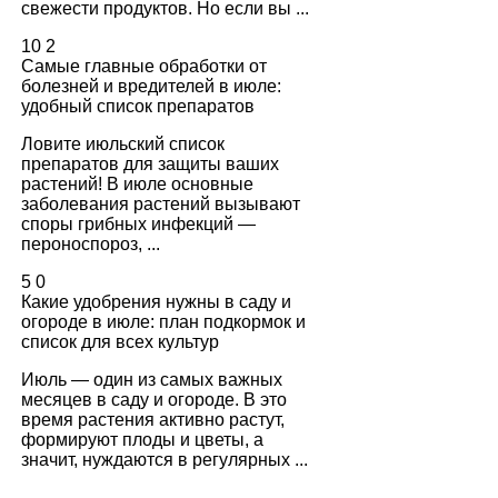
свежести продуктов. Но если вы ...
10
2
Самые главные обработки от
болезней и вредителей в июле:
удобный список препаратов
Ловите июльский список
препаратов для защиты ваших
растений! В июле основные
заболевания растений вызывают
споры грибных инфекций —
пероноспороз, ...
5
0
Какие удобрения нужны в саду и
огороде в июле: план подкормок и
список для всех культур
Июль — один из самых важных
месяцев в саду и огороде. В это
время растения активно растут,
формируют плоды и цветы, а
значит, нуждаются в регулярных ...