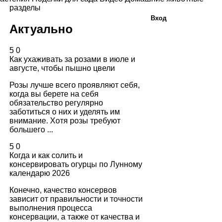
разделы
Вход
Актуально
5
0
Как ухаживать за розами в июле и
августе, чтобы пышно цвели
Розы лучше всего проявляют себя,
когда вы берете на себя
обязательство регулярно
заботиться о них и уделять им
внимание. Хотя розы требуют
большего ...
5
0
Когда и как солить и
консервировать огурцы по Лунному
календарю 2026
Конечно, качество консервов
зависит от правильности и точности
выполнения процесса
консервации, а также от качества и