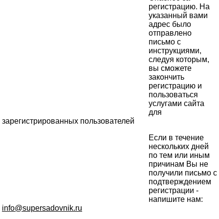
регистрацию. На
указанный вами
адрес было
отправлено
письмо с
инструкциями,
следуя которым,
вы сможете
закончить
регистрацию и
пользоваться
услугами сайта
для
зарегистрированных пользователей
Если в течение
нескольких дней
по тем или иным
причинам Вы не
получили письмо с
подтверждением
регистрации -
напишите нам:
info@supersadovnik.ru