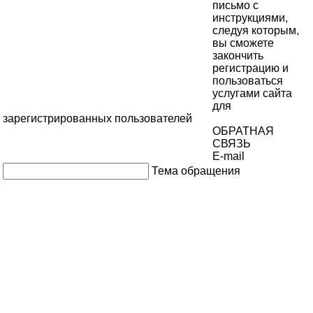
письмо с
инструкциями,
следуя которым,
вы сможете
закончить
регистрацию и
пользоваться
услугами сайта
для
зарегистрированных пользователей
ОБРАТНАЯ
СВЯЗЬ
E-mail
Тема обращения