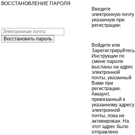
ВОССТАНОВЛЕНИЕ ПАРОЛЯ
Введите
электронную почту
указанную при
регистрации:
Войдите
или
Зарегистрируйтесь
Инструкции по
смене пароля
высланы на адрес
электронной
почты, указанный
Вами при
регистрации.
Аккаунт,
привязанный к
указанному адресу
электронной
почты, пока не
активирован. На
этот адрес было
отправлено