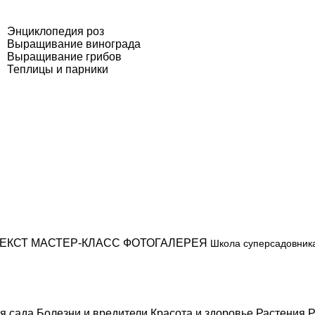
Энциклопедия роз
Выращивание винограда
Выращивание грибов
Теплицы и парники
ЕКСТ
МАСТЕР-КЛАСС
ФОТОГАЛЕРЕЯ
Школа суперсадовник
я сада
Болезни и вредители
Красота и здоровье
Растения
Р