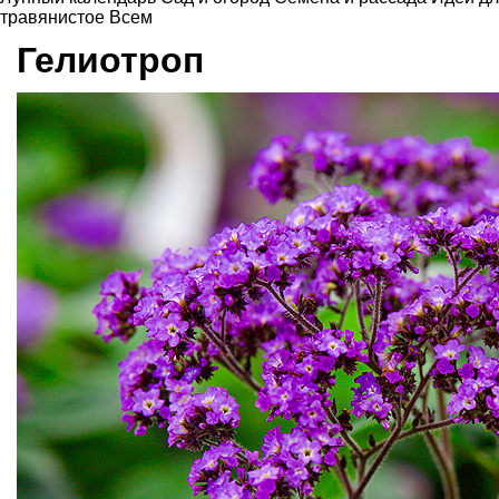
травянистое
Всем
Гелиотроп