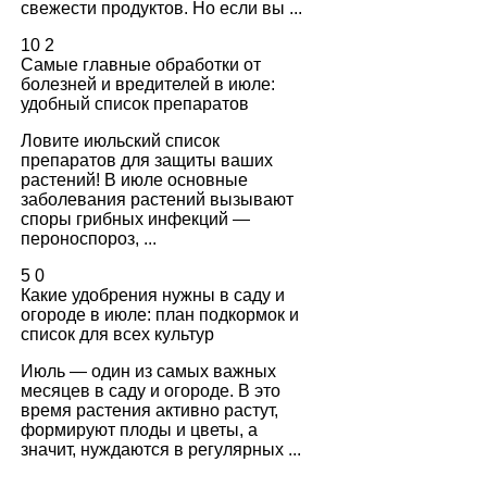
свежести продуктов. Но если вы ...
10
2
Самые главные обработки от
болезней и вредителей в июле:
удобный список препаратов
Ловите июльский список
препаратов для защиты ваших
растений! В июле основные
заболевания растений вызывают
споры грибных инфекций —
пероноспороз, ...
5
0
Какие удобрения нужны в саду и
огороде в июле: план подкормок и
список для всех культур
Июль — один из самых важных
месяцев в саду и огороде. В это
время растения активно растут,
формируют плоды и цветы, а
значит, нуждаются в регулярных ...