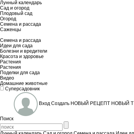
Лунный календарь
Сад и огород
Плодовый сад
Огород
Семена и рассада
Саженцы
Семена и рассада
Идеи для сада
Болезни и вредители
Красота и здоровье
Растения
Растения
Поделки для сада
Видео
Домашние животные
Суперсадовник
Вход
Создать
НОВЫЙ РЕЦЕПТ
НОВЫЙ Т
Поиск
Лунный календарь
Сад и огород
Семена и рассада
Идеи дл