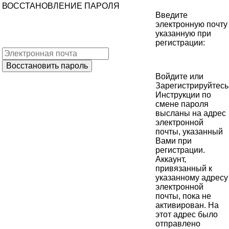
ВОССТАНОВЛЕНИЕ ПАРОЛЯ
Введите
электронную почту
указанную при
регистрации:
Войдите
или
Зарегистрируйтесь
Инструкции по
смене пароля
высланы на адрес
электронной
почты, указанный
Вами при
регистрации.
Аккаунт,
привязанный к
указанному адресу
электронной
почты, пока не
активирован. На
этот адрес было
отправлено