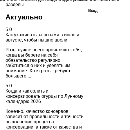
разделы
Вход
Актуально
5
0
Как ухаживать за розами в июле и
августе, чтобы пышно цвели
Розы лучше всего проявляют себя,
когда вы берете на себя
обязательство регулярно
заботиться о них и уделять им
внимание. Хотя розы требуют
большего ...
5
0
Когда и как солить и
консервировать огурцы по Лунному
календарю 2026
Конечно, качество консервов
зависит от правильности и точности
выполнения процесса
консервации, а также от качества и