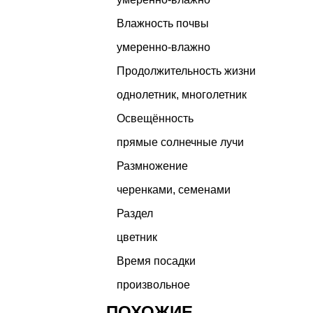
Влажность почвы
умеренно-влажно
Продолжительность жизни
однолетник
,
многолетник
Освещённость
прямые солнечные лучи
Размножение
черенками, семенами
Раздел
цветник
Время посадки
произвольное
ПОХОЖИЕ