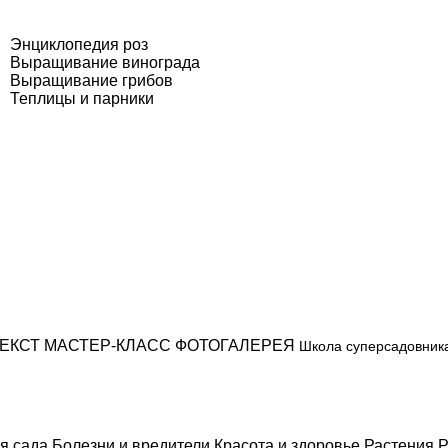
Энциклопедия роз
Выращивание винограда
Выращивание грибов
Теплицы и парники
ЕКСТ
МАСТЕР-КЛАСС
ФОТОГАЛЕРЕЯ
Школа суперсадовник
я сада
Болезни и вредители
Красота и здоровье
Растения
Р