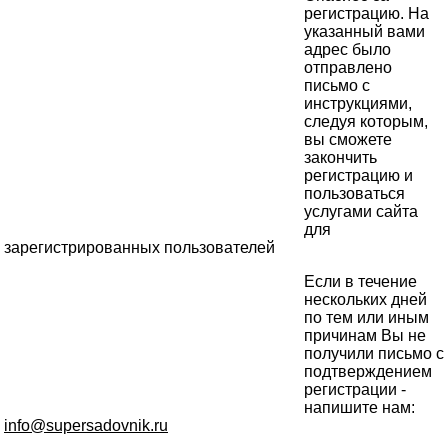
регистрацию. На
указанный вами
адрес было
отправлено
письмо с
инструкциями,
следуя которым,
вы сможете
закончить
регистрацию и
пользоваться
услугами сайта
для
зарегистрированных пользователей
Если в течение
нескольких дней
по тем или иным
причинам Вы не
получили письмо с
подтверждением
регистрации -
напишите нам:
info@supersadovnik.ru