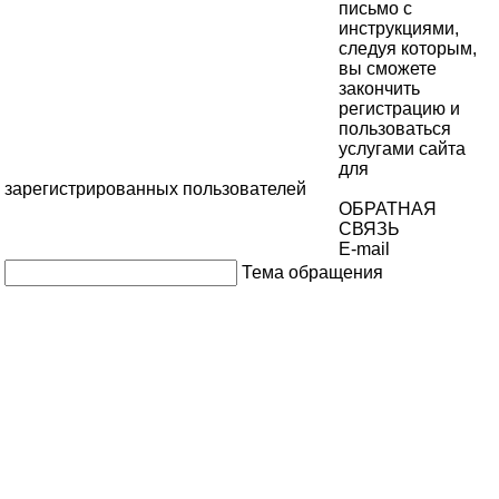
письмо с
инструкциями,
следуя которым,
вы сможете
закончить
регистрацию и
пользоваться
услугами сайта
для
зарегистрированных пользователей
ОБРАТНАЯ
СВЯЗЬ
E-mail
Тема обращения