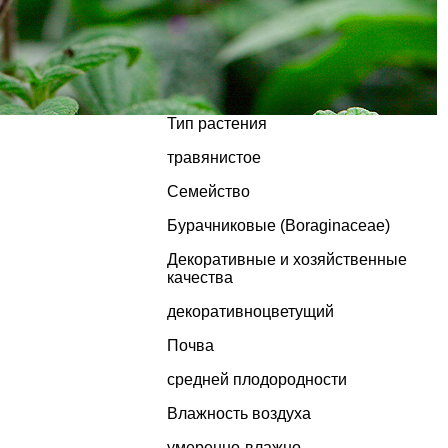
Тип растения
травянистое
Семейство
Бурачниковые (Boraginaceae)
Декоративные и хозяйственные
качества
декоративноцветущий
Почва
средней плодородности
Влажность воздуха
умеренно-влажно