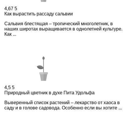
4,67
5
Как вырастить рассаду сальвии
Сальвия блестящая – тропический многолетник, в
наших широтах выращивается в однолетней культуре.
Как ...
4,5
5
Природный цветник в духе Пита Удольфа
Выверенный список растений – лекарство от хаоса в
саду и в голове садовода. Особенно если вы хотите ...