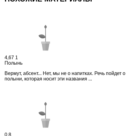
4,67
1
Полынь
Вермут, абсент... Нет, мы не о напитках. Речь пойдет о
полыни, которая носит эти названия ...
0
8