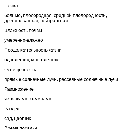
Почва
бедные, плодородная, средней плодородности,
дренированная, нейтральная
Влажность почвы
умеренно-влажно
Продолжительность жизни
однолетник
,
многолетник
Освещённость
прямые солнечные лучи, рассеяные солнечные лучи
Размножение
черенками, семенами
Раздел
сад
,
цветник
Время посадки