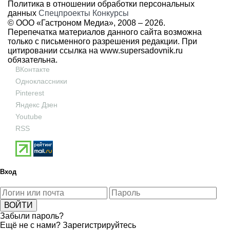
Политика в отношении обработки персональных
данных
Спецпроекты
Конкурсы
© ООО «Гастроном Медиа», 2008 –
2026.
Перепечатка материалов данного сайта возможна
только с письменного разрешения редакции. При
цитировании ссылка на
www.supersadovnik.ru
обязательна.
ВКонтакте
Одноклассники
Pinterest
Яндекс Дзен
Youtube
RSS
Вход
Забыли пароль?
Ещё не с нами?
Зарегистрируйтесь