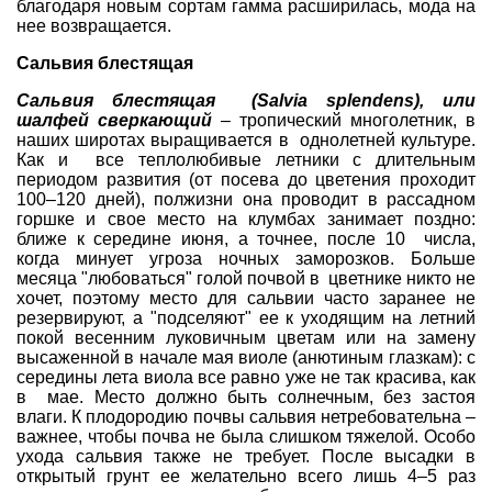
благодаря новым сортам гамма расширилась, мода на
нее возвращается.
Сальвия блестящая
Сальвия блестящая (Salvia splendens), или
шалфей сверкающий
– тропический многолетник, в
наших широтах выращивается в однолетней культуре.
Как и все теплолюбивые летники с длительным
периодом развития (от посева до цветения проходит
100–120 дней), полжизни она проводит в рассадном
горшке и свое место на клумбах занимает поздно:
ближе к середине июня, а точнее, после 10 числа,
когда минует угроза ночных заморозков. Больше
месяца "любоваться" голой почвой в цветнике никто не
хочет, поэтому место для сальвии часто заранее не
резервируют, а "подселяют" ее к уходящим на летний
покой весенним луковичным цветам или на замену
высаженной в начале мая виоле (анютиным глазкам): с
середины лета виола все равно уже не так красива, как
в мае. Место должно быть солнечным, без застоя
влаги. К плодородию почвы сальвия нетребовательна –
важнее, чтобы почва не была слишком тяжелой. Особо
ухода сальвия также не требует. После высадки в
открытый грунт ее желательно всего лишь 4–5 раз