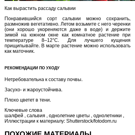
Как вырастить рассаду сальвии
Понравившийся сорт сальвии можно сохранить,
размножив вегетативно. Летом возьмите с него черенки
(они хорошо укореняются даже в воде) и держите
зимой на южном окне как комнатное растение при
температуре 8–12°С. Для лучшего кущения
прищипывайте. В марте растение можно использовать
как маточник.
РЕКОМЕНДАЦИИ ПО УХОДУ
Нетребовательна к составу почвы.
Засухо- и жароустойчива.
Плохо цветет в тени.
Ключевые слова
шалфей
,
сальвия
,
однолетние цветы
,
однолетники
,
Иллюстрации к материалу:
Shutterstock/fotodom.ru
ПОХОЖИЕ МАТЕРИАЛЫ