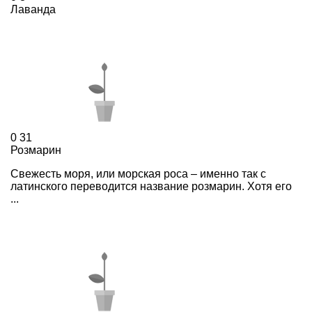
Лаванда
0
31
Розмарин
Свежесть моря, или морская роса – именно так с
латинского переводится название розмарин. Хотя его
...