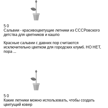
5
0
Сальвии - красивоцветущие летники из СССРовского
детства для цветников и кашпо
Красные сальвии с давних пор считаются
исключительно цветком для городских клумб. НО НЕТ,
пора ...
5
0
Какие летники можно использовать, чтобы создать
цветущий ковер