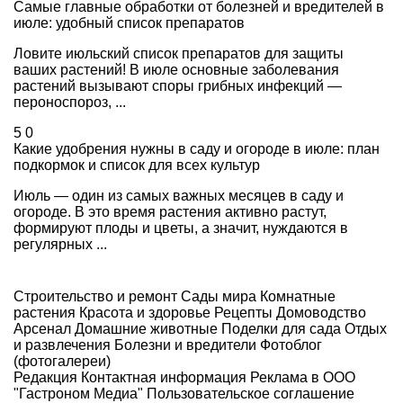
Самые главные обработки от болезней и вредителей в
июле: удобный список препаратов
Ловите июльский список препаратов для защиты
ваших растений! В июле основные заболевания
растений вызывают споры грибных инфекций —
пероноспороз, ...
5
0
Какие удобрения нужны в саду и огороде в июле: план
подкормок и список для всех культур
Июль — один из самых важных месяцев в саду и
огороде. В это время растения активно растут,
формируют плоды и цветы, а значит, нуждаются в
регулярных ...
Строительство и ремонт
Сады мира
Комнатные
растения
Красота и здоровье
Рецепты
Домоводство
Арсенал
Домашние животные
Поделки для сада
Отдых
и развлечения
Болезни и вредители
Фотоблог
(фотогалереи)
Редакция
Контактная информация
Реклама в ООО
"Гастроном Медиа"
Пользовательское соглашение