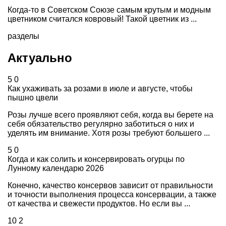
Когда-то в Советском Союзе самым крутым и модным
цветником считался ковровый! Такой цветник из ...
разделы
Актуально
5
0
Как ухаживать за розами в июле и августе, чтобы
пышно цвели
Розы лучше всего проявляют себя, когда вы берете на
себя обязательство регулярно заботиться о них и
уделять им внимание. Хотя розы требуют большего ...
5
0
Когда и как солить и консервировать огурцы по
Лунному календарю 2026
Конечно, качество консервов зависит от правильности
и точности выполнения процесса консервации, а также
от качества и свежести продуктов. Но если вы ...
10
2