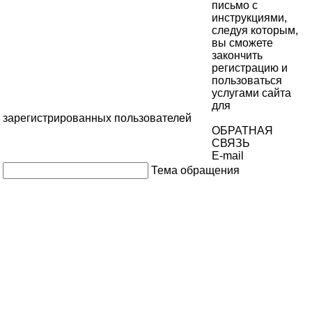
письмо с
инструкциями,
следуя которым,
вы сможете
закончить
регистрацию и
пользоваться
услугами сайта
для
зарегистрированных пользователей
ОБРАТНАЯ
СВЯЗЬ
E-mail
Тема обращения