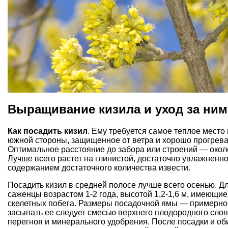
Выращивание кизила и уход за ним
Как посадить кизил
. Ему требуется самое теплое место н
южной стороны, защищенное от ветра и хорошо прогрев
Оптимальное расстояние до забора или строений — около
Лучше всего растет на глинистой, достаточно увлажненно
содержанием достаточного количества извести.
Посадить кизил в средней полосе лучше всего осенью. Д
саженцы возрастом 1-2 года, высотой 1,2-1,6 м, имеющие
скелетных побега. Размеры посадочной ямы — примерно 
засыпать ее следует смесью верхнего плодородного слоя
перегноя
и
минерального удобрения
. После посадки и о