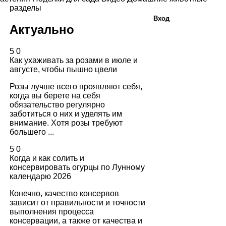
разделы
Вход
Актуально
5
0
Как ухаживать за розами в июле и
августе, чтобы пышно цвели
Розы лучше всего проявляют себя,
когда вы берете на себя
обязательство регулярно
заботиться о них и уделять им
внимание. Хотя розы требуют
большего ...
5
0
Когда и как солить и
консервировать огурцы по Лунному
календарю 2026
Конечно, качество консервов
зависит от правильности и точности
выполнения процесса
консервации, а также от качества и