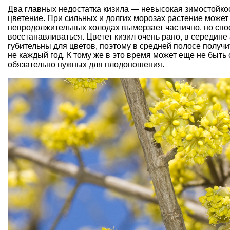
Два главных недостатка кизила — невысокая
зимостойко
цветение. При сильных и долгих морозах растение может 
непродолжительных холодах вымерзает частично, но спо
восстанавливаться. Цветет кизил очень рано, в середине
губительны для цветов, поэтому в средней полосе получи
не каждый год. К тому же в это время может еще не быть
обязательно нужных для плодоношения.