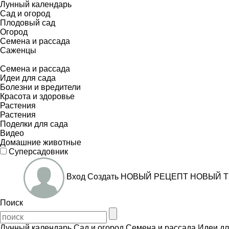
Лунный календарь
Сад и огород
Плодовый сад
Огород
Семена и рассада
Саженцы
Семена и рассада
Идеи для сада
Болезни и вредители
Красота и здоровье
Растения
Растения
Поделки для сада
Видео
Домашние животные
Суперсадовник
Вход
Создать
НОВЫЙ РЕЦЕПТ
НОВЫЙ Т
Поиск
Лунный календарь
Сад и огород
Семена и рассада
Идеи дл