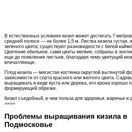
В естественных условиях кизил может достигать 7 метров 
средней полосе — не более 1,5 м. Листва кизила густая, 
зеленого цвета; существуют разновидности с белой каймо
Цветение обильное. сами цветы мелкие, собраны в зонтик
еще до появления листьев, благодаря чему цветущий киз
впечатляюще.
Плод кизила — мясистая костянка округлой вытянутой ф
зависимости от сорта красного или желтого цвета. Садо
выращивать в виде куста или дерева, его крона хорошо 
формирующей обрезке
.
Кизил съедобный, в чем польза для здоровья, варенье и 
>>>>
Проблемы выращивания кизила в
Подмосковье