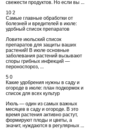
свежести продуктов. Но если вы ...
10
2
Самые главные обработки от
болезней и вредителей в июле:
удобный список препаратов
Ловите июльский список
препаратов для защиты ваших
растений! В июле основные
заболевания растений вызывают
споры грибных инфекций —
пероноспороз, ...
5
0
Какие удобрения нужны в саду и
огороде в июле: план подкормок и
список для всех культур
Июль — один из самых важных
месяцев в саду и огороде. В это
время растения активно растут,
формируют плоды и цветы, а
значит, нуждаются в регулярных ...