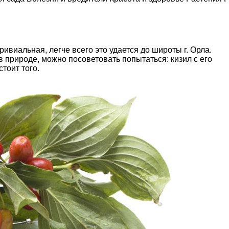
ивиальная, легче всего это удается до широты г. Орла.
природе, можно посоветовать попытаться: кизил с его
тоит того.