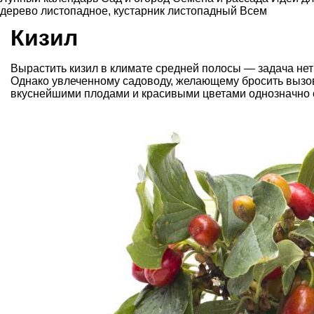
дерево листопадное
,
кустарник листопадный
Всем
Кизил
Вырастить кизил в климате средней полосы — задача нетр
Однако увлеченному садоводу, желающему бросить вызов 
вкуснейшими плодами и красивыми цветами однозначно с