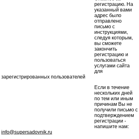
регистрацию. На
указанный вами
адрес было
отправлено
письмо с
инструкциями,
следуя которым,
вы сможете
закончить
регистрацию и
пользоваться
услугами сайта
для
зарегистрированных пользователей
Если в течение
нескольких дней
по тем или иным
причинам Вы не
получили письмо с
подтверждением
регистрации -
напишите нам:
info@supersadovnik.ru