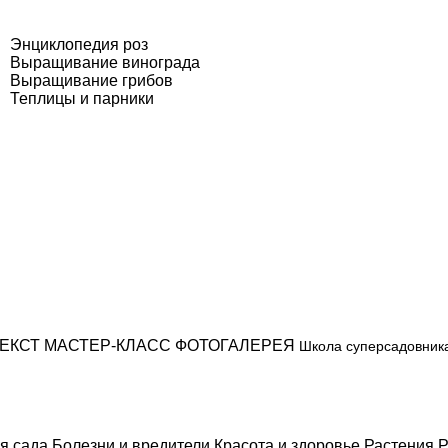
Энциклопедия роз
Выращивание винограда
Выращивание грибов
Теплицы и парники
ЕКСТ
МАСТЕР-КЛАСС
ФОТОГАЛЕРЕЯ
Школа суперсадовник
я сада
Болезни и вредители
Красота и здоровье
Растения
Р