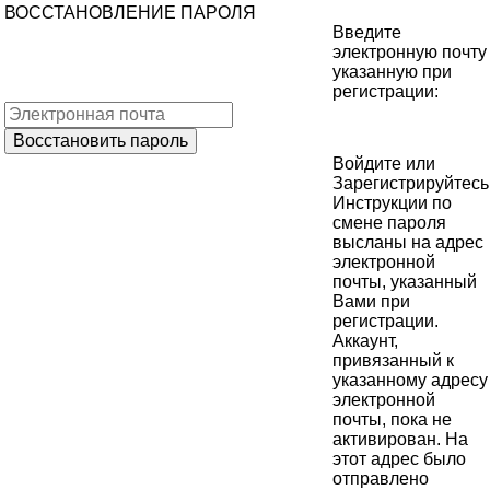
ВОССТАНОВЛЕНИЕ ПАРОЛЯ
Введите
электронную почту
указанную при
регистрации:
Войдите
или
Зарегистрируйтесь
Инструкции по
смене пароля
высланы на адрес
электронной
почты, указанный
Вами при
регистрации.
Аккаунт,
привязанный к
указанному адресу
электронной
почты, пока не
активирован. На
этот адрес было
отправлено