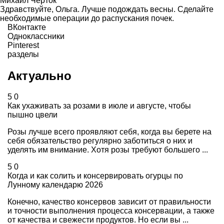
Михаил Черток
Здравствуйте, Ольга. Лучше подождать весны. Сделайте
необходимые операции до распускания почек.
ВКонтакте
Одноклассники
Pinterest
разделы
Актуально
5
0
Как ухаживать за розами в июле и августе, чтобы
пышно цвели
Розы лучше всего проявляют себя, когда вы берете на
себя обязательство регулярно заботиться о них и
уделять им внимание. Хотя розы требуют большего ...
5
0
Когда и как солить и консервировать огурцы по
Лунному календарю 2026
Конечно, качество консервов зависит от правильности
и точности выполнения процесса консервации, а также
от качества и свежести продуктов. Но если вы ...