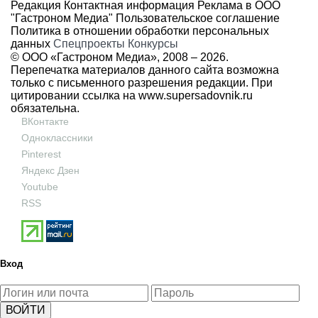
Редакция
Контактная информация
Реклама в ООО
"Гастроном Медиа"
Пользовательское соглашение
Политика в отношении обработки персональных
данных
Спецпроекты
Конкурсы
© ООО «Гастроном Медиа», 2008 –
2026.
Перепечатка материалов данного сайта возможна
только с письменного разрешения редакции. При
цитировании ссылка на
www.supersadovnik.ru
обязательна.
ВКонтакте
Одноклассники
Pinterest
Яндекс Дзен
Youtube
RSS
Вход