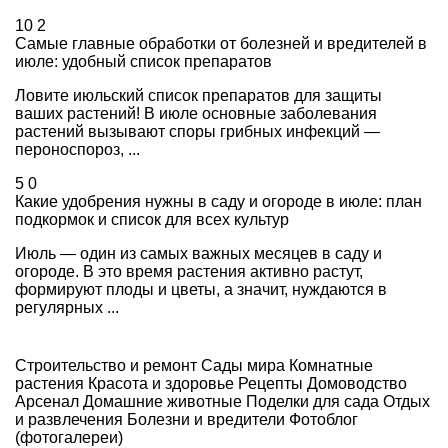
10
2
Самые главные обработки от болезней и вредителей в
июле: удобный список препаратов
Ловите июльский список препаратов для защиты
ваших растений! В июле основные заболевания
растений вызывают споры грибных инфекций —
пероноспороз, ...
5
0
Какие удобрения нужны в саду и огороде в июле: план
подкормок и список для всех культур
Июль — один из самых важных месяцев в саду и
огороде. В это время растения активно растут,
формируют плоды и цветы, а значит, нуждаются в
регулярных ...
Строительство и ремонт
Сады мира
Комнатные
растения
Красота и здоровье
Рецепты
Домоводство
Арсенал
Домашние животные
Поделки для сада
Отдых
и развлечения
Болезни и вредители
Фотоблог
(фотогалереи)