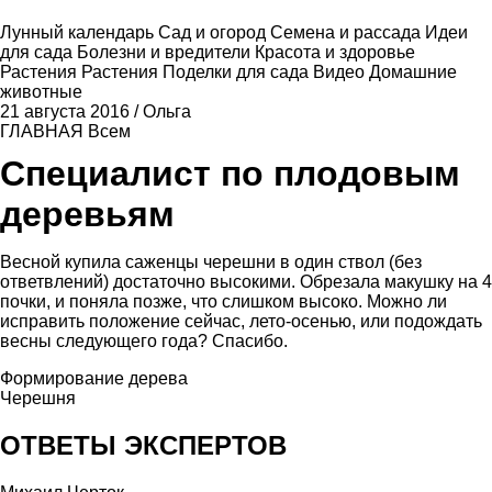
Лунный календарь
Сад и огород
Семена и рассада
Идеи
для сада
Болезни и вредители
Красота и здоровье
Растения
Растения
Поделки для сада
Видео
Домашние
животные
21 августа 2016
/
Ольга
ГЛАВНАЯ
Всем
Специалист по плодовым
деревьям
Весной купила саженцы черешни в один ствол (без
ответвлений) достаточно высокими. Обрезала макушку на 4
почки, и поняла позже, что слишком высоко. Можно ли
исправить положение сейчас, лето-осенью, или подождать
весны следующего года? Спасибо.
Формирование дерева
Черешня
ОТВЕТЫ ЭКСПЕРТОВ