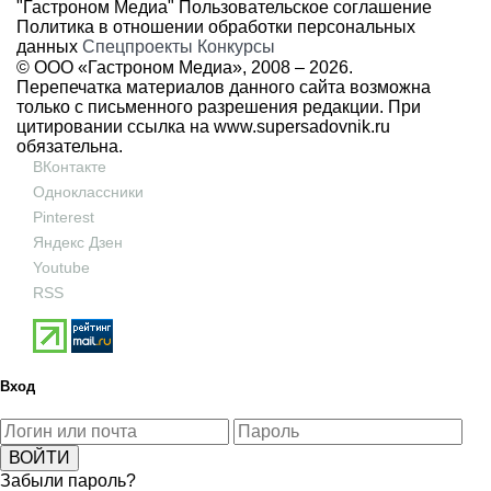
"Гастроном Медиа"
Пользовательское соглашение
Политика в отношении обработки персональных
данных
Спецпроекты
Конкурсы
© ООО «Гастроном Медиа», 2008 –
2026.
Перепечатка материалов данного сайта возможна
только с письменного разрешения редакции. При
цитировании ссылка на
www.supersadovnik.ru
обязательна.
ВКонтакте
Одноклассники
Pinterest
Яндекс Дзен
Youtube
RSS
Вход
Забыли пароль?