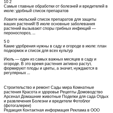
10
2
Самые главные обработки от болезней и вредителей в
июле: удобный список препаратов
Ловите июльский список препаратов для защиты
ваших растений! В июле основные заболевания
растений вызывают споры грибных инфекций —
пероноспороз, ...
5
0
Какие удобрения нужны в саду и огороде в июле: план
подкормок и список для всех культур
Июль — один из самых важных месяцев в саду и
огороде. В это время растения активно растут,
формируют плоды и цветы, а значит, нуждаются в
регулярных ...
Строительство и ремонт
Сады мира
Комнатные
растения
Красота и здоровье
Рецепты
Домоводство
Арсенал
Домашние животные
Поделки для сада
Отдых
и развлечения
Болезни и вредители
Фотоблог
(фотогалереи)
Редакция
Контактная информация
Реклама в ООО