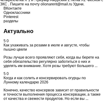
ЗКС . Пишите на почту olionarent@mail.ru Удачи.
ВКонтакте
Одноклассники
Pinterest
разделы
Актуально
5
0
Как ухаживать за розами в июле и августе, чтобы
пышно цвели
Розы лучше всего проявляют себя, когда вы берете на
себя обязательство регулярно заботиться о них и
уделять им внимание. Хотя розы требуют большего ...
5
0
Когда и как солить и консервировать огурцы по
Лунному календарю 2026
Конечно, качество консервов зависит от правильности
и точности выполнения процесса консервации, а также
от качества и свежести продуктов. Но если вы ...