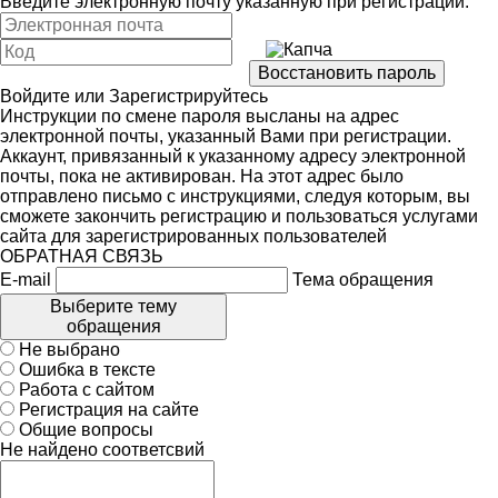
Введите электронную почту указанную при регистрации:
Войдите
или
Зарегистрируйтесь
Инструкции по смене пароля высланы на адрес
электронной почты, указанный Вами при регистрации.
Аккаунт, привязанный к указанному адресу электронной
почты, пока не активирован. На этот адрес было
отправлено письмо с инструкциями, следуя которым, вы
сможете закончить регистрацию и пользоваться услугами
сайта для зарегистрированных пользователей
ОБРАТНАЯ СВЯЗЬ
E-mail
Тема обращения
Выберите тему
обращения
Не выбрано
Ошибка в тексте
Работа с сайтом
Регистрация на сайте
Общие вопросы
Не найдено соответсвий