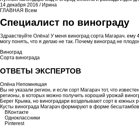
14 декабря 2016
/
Ирина
ГЛАВНАЯ
Всем
Специалист по винограду
Здравствуйте Олёна! У меня виноград сорта Магарач. ему 4 г
могу понять, что я делаю не так. Почему виноград не плод
Виноград
Сорта винограда
ОТВЕТЫ ЭКСПЕРТОВ
Олёна Непомнящая
Вы не указали регион, и если сорт Магарач тот, что извест
регионы, в которых можно получить хороший урожай вино
Берег Крыма, но виноградари возделывают сорт в южных ре
Кусты винограда Магарач формируют в форме бесштамбовог
ВКонтакте
Одноклассники
Pinterest