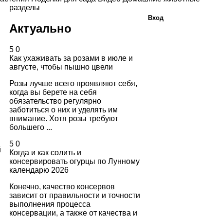
разделы
Вход
Актуально
5
0
Как ухаживать за розами в июле и
августе, чтобы пышно цвели
Розы лучше всего проявляют себя,
когда вы берете на себя
обязательство регулярно
заботиться о них и уделять им
внимание. Хотя розы требуют
большего ...
5
0
й
Когда и как солить и
консервировать огурцы по Лунному
календарю 2026
Конечно, качество консервов
зависит от правильности и точности
выполнения процесса
консервации, а также от качества и