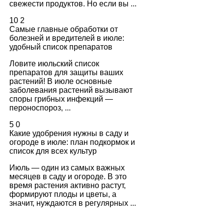
свежести продуктов. Но если вы ...
10
2
Самые главные обработки от
болезней и вредителей в июле:
удобный список препаратов
Ловите июльский список
препаратов для защиты ваших
растений! В июле основные
заболевания растений вызывают
споры грибных инфекций —
пероноспороз, ...
5
0
Какие удобрения нужны в саду и
огороде в июле: план подкормок и
список для всех культур
Июль — один из самых важных
месяцев в саду и огороде. В это
время растения активно растут,
формируют плоды и цветы, а
значит, нуждаются в регулярных ...