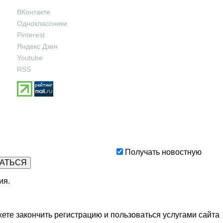
ВКонтакте
Одноклассники
Pinterest
Яндекс Дзен
Youtube
RSS
Получать новостную
ия
.
ете закончить регистрацию и пользоваться услугами сайта