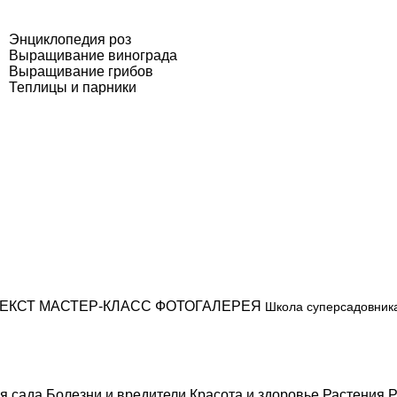
Энциклопедия роз
Выращивание винограда
Выращивание грибов
Теплицы и парники
ЕКСТ
МАСТЕР-КЛАСС
ФОТОГАЛЕРЕЯ
Школа суперсадовник
я сада
Болезни и вредители
Красота и здоровье
Растения
Р