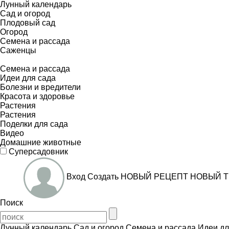
Лунный календарь
Сад и огород
Плодовый сад
Огород
Семена и рассада
Саженцы
Семена и рассада
Идеи для сада
Болезни и вредители
Красота и здоровье
Растения
Растения
Поделки для сада
Видео
Домашние животные
Суперсадовник
Вход
Создать
НОВЫЙ РЕЦЕПТ
НОВЫЙ Т
Поиск
Лунный календарь
Сад и огород
Семена и рассада
Идеи дл