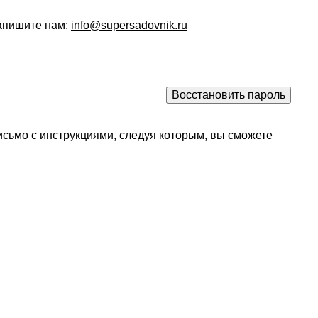
напишите нам:
info@supersadovnik.ru
исьмо с инструкциями, следуя которым, вы сможете