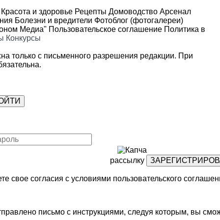
Красота и здоровье
Рецепты
Домоводство
Арсенал
ения
Болезни и вредители
Фотоблог (фотогалереи)
роном Медиа"
Пользовательское соглашение
Политика в
ы
Конкурсы
на только с письменного разрешения редакции. При
язательна.
рассылку
те свое согласия с условиями
пользовательского соглашен
правлено письмо с инструкциями, следуя которым, вы смож