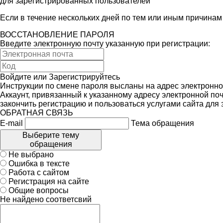
для зарегистрированных пользователей
Если в течение нескольких дней по тем или иным причина
ВОССТАНОВЛЕНИЕ ПАРОЛЯ
Введите электронную почту указанную при регистрации:
Войдите
или
Зарегистрируйтесь
Инструкции по смене пароля высланы на адрес электронно
Аккаунт, привязанный к указанному адресу электронной поч
закончить регистрацию и пользоваться услугами сайта для
ОБРАТНАЯ СВЯЗЬ
E-mail
Тема обращения
Выберите тему
обращения
Не выбрано
Ошибка в тексте
Работа с сайтом
Регистрация на сайте
Общие вопросы
Не найдено соответсвий