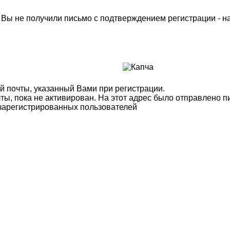
м Вы не получили письмо с подтверждением регистрации - 
й почты, указанный Вами при регистрации.
ты, пока не активирован. На этот адрес было отправлено п
 зарегистрированных пользователей