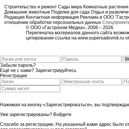
Строительство и ремонт
Сады мира
Комнатные растения
Домашние животные
Поделки для сада
Отдых и развлеч
Редакция
Контактная информация
Реклама в ООО "Гаст
отношении обработки персональных данных
Спецпроект
© ООО «Гастроном Медиа», 2008 –
2026.
Перепечатка материалов данного сайта возмож
цитировании ссылка на
www.supersadovnik.ru
об
Забыли пароль?
Ещё не с нами?
Зарегистрируйтесь
Регистрация
Нажимая на кнопку «Зарегистрироваться», вы подтверждае
Уже зарегистрированы?
Войдите
Спасибо за регистрацию. На указанный вами адрес было от