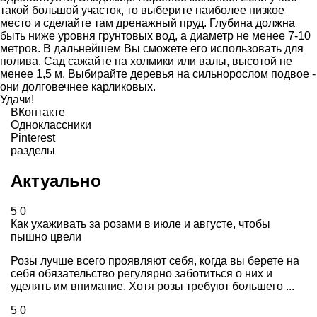
такой большой участок, то выберите наиболее низкое
место и сделайте там дренажный пруд. Глубина должна
быть ниже уровня грунтовых вод, а диаметр не менее 7-10
метров. В дальнейшем Вы сможете его использовать для
полива. Сад сажайте на холмики или валы, высотой не
менее 1,5 м. Выбирайте деревья на сильнорослом подвое -
они долговечнее карликовых.
Удачи!
ВКонтакте
Одноклассники
Pinterest
разделы
Актуально
5
0
Как ухаживать за розами в июле и августе, чтобы
пышно цвели
Розы лучше всего проявляют себя, когда вы берете на
себя обязательство регулярно заботиться о них и
уделять им внимание. Хотя розы требуют большего ...
5
0