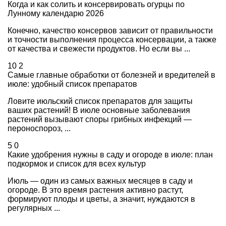
Когда и как солить и консервировать огурцы по
Лунному календарю 2026
Конечно, качество консервов зависит от правильности
и точности выполнения процесса консервации, а также
от качества и свежести продуктов. Но если вы ...
10
2
Самые главные обработки от болезней и вредителей в
июле: удобный список препаратов
Ловите июльский список препаратов для защиты
ваших растений! В июле основные заболевания
растений вызывают споры грибных инфекций —
пероноспороз, ...
5
0
Какие удобрения нужны в саду и огороде в июле: план
подкормок и список для всех культур
Июль — один из самых важных месяцев в саду и
огороде. В это время растения активно растут,
формируют плоды и цветы, а значит, нуждаются в
регулярных ...