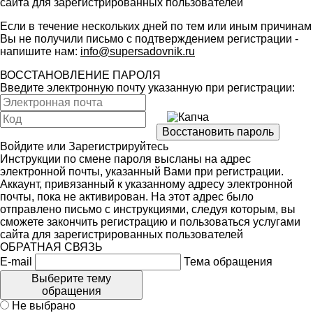
сайта для зарегистрированных пользователей
Если в течение нескольких дней по тем или иным причинам
Вы не получили письмо с подтверждением регистрации -
напишите нам:
info@supersadovnik.ru
ВОССТАНОВЛЕНИЕ ПАРОЛЯ
Введите электронную почту указанную при регистрации:
Войдите
или
Зарегистрируйтесь
Инструкции по смене пароля высланы на адрес
электронной почты, указанный Вами при регистрации.
Аккаунт, привязанный к указанному адресу электронной
почты, пока не активирован. На этот адрес было
отправлено письмо с инструкциями, следуя которым, вы
сможете закончить регистрацию и пользоваться услугами
сайта для зарегистрированных пользователей
ОБРАТНАЯ СВЯЗЬ
E-mail
Тема обращения
Выберите тему
обращения
Не выбрано