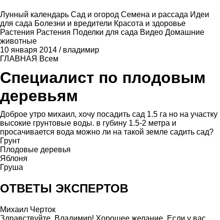
Лунный календарь
Сад и огород
Семена и рассада
Идеи
для сада
Болезни и вредители
Красота и здоровье
Растения
Растения
Поделки для сада
Видео
Домашние
животные
10 января 2014
/
владимир
ГЛАВНАЯ
Всем
Специалист по плодовым
деревьям
Доброе утро михаил, хочу посадить сад 1.5 га но на участку
высокие грунтовые воды. в губину 1.5-2 метра и
просачивается вода можно ли на такой земле садить сад?
Грунт
Плодовые деревья
Яблоня
Груша
ОТВЕТЫ ЭКСПЕРТОВ
Михаил Черток
Здравствуйте, Владимир! Хорошее желание. Если у вас