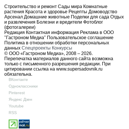
Строительство и ремонт
Сады мира
Комнатные
растения
Красота и здоровье
Рецепты
Домоводство
Арсенал
Домашние животные
Поделки для сада
Отдых
и развлечения
Болезни и вредители
Фотоблог
(фотогалереи)
Редакция
Контактная информация
Реклама в ООО
"Гастроном Медиа"
Пользовательское соглашение
Политика в отношении обработки персональных
данных
Спецпроекты
Конкурсы
© ООО «Гастроном Медиа», 2008 –
2026.
Перепечатка материалов данного сайта возможна
только с письменного разрешения редакции. При
цитировании ссылка на
www.supersadovnik.ru
обязательна.
ВКонтакте
Одноклассники
Pinterest
Яндекс Дзен
Youtube
RSS