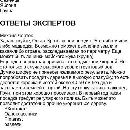
Саженцы
Яблоня
Груша
ОТВЕТЫ ЭКСПЕРТОВ
Михаил Черток
Здравствуйте, Ольга. Кроты корни не едят. Это либо мыши,
либо медведка. Возможно поможет рыхление земли и
какая-либо отрава, раскладываемая по периметру. Еще
может быть личинки майского жука (хруща).
Еще одна вероятная причина, это подмокание корней. Но
это только в случае высокого уровня грунтовых вод.
Думаю шифер не принесет желаемого результата. Можно
попробовать посадить деревья в высокую опалубку, то есть
делается коробка высотой около 40-50 см без дна и
засыпается землей с горкой. На эту горку сажают саженец.
Грунт при этом хорошо просеивают. В первый год такая
посадка требует регулярного полива. Быть может это
позволит достаточно прочно укорениться дереву.
ВКонтакте
Одноклассники
Pinterest
разделы