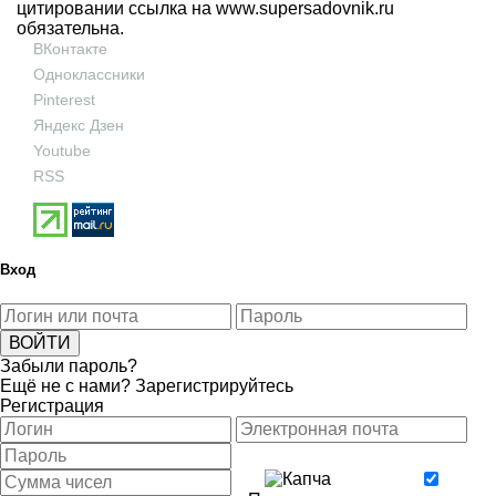
цитировании ссылка на
www.supersadovnik.ru
обязательна.
ВКонтакте
Одноклассники
Pinterest
Яндекс Дзен
Youtube
RSS
Вход
Забыли пароль?
Ещё не с нами?
Зарегистрируйтесь
Регистрация