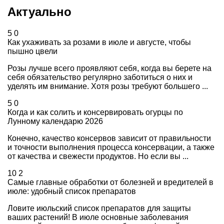
Актуально
5
0
Как ухаживать за розами в июле и августе, чтобы
пышно цвели
Розы лучше всего проявляют себя, когда вы берете на
себя обязательство регулярно заботиться о них и
уделять им внимание. Хотя розы требуют большего ...
5
0
Когда и как солить и консервировать огурцы по
Лунному календарю 2026
Конечно, качество консервов зависит от правильности
и точности выполнения процесса консервации, а также
от качества и свежести продуктов. Но если вы ...
10
2
Самые главные обработки от болезней и вредителей в
июле: удобный список препаратов
Ловите июльский список препаратов для защиты
ваших растений! В июле основные заболевания