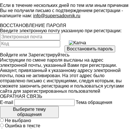
Если в течение нескольких дней по тем или иным причинам
Вы не получили письмо с подтверждением регистрации -
напишите нам:
info@supersadovnik.ru
ВОССТАНОВЛЕНИЕ ПАРОЛЯ
Введите электронную почту указанную при регистрации:
Войдите
или
Зарегистрируйтесь
Инструкции по смене пароля высланы на адрес
электронной почты, указанный Вами при регистрации.
Аккаунт, привязанный к указанному адресу электронной
почты, пока не активирован. На этот адрес было
отправлено письмо с инструкциями, следуя которым, вы
сможете закончить регистрацию и пользоваться услугами
сайта для зарегистрированных пользователей
ОБРАТНАЯ СВЯЗЬ
E-mail
Тема обращения
Выберите тему
обращения
Не выбрано
Ошибка в тексте