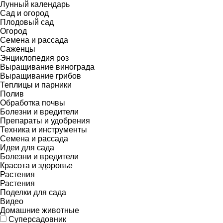
Лунный календарь
Сад и огород
Плодовый сад
Огород
Семена и рассада
Саженцы
Энциклопедия роз
Выращивание винограда
Выращивание грибов
Теплицы и парники
Полив
Обработка почвы
Болезни и вредители
Препараты и удобрения
Техника и инструменты
Семена и рассада
Идеи для сада
Болезни и вредители
Красота и здоровье
Растения
Растения
Поделки для сада
Видео
Домашние животные
Суперсадовник