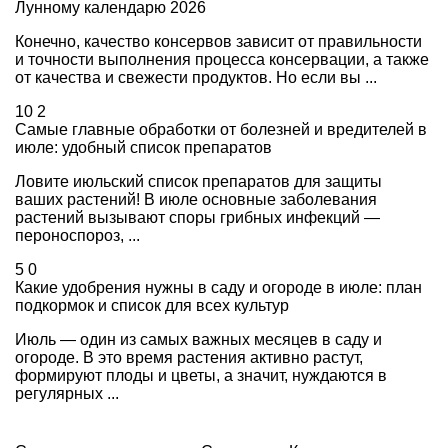
Лунному календарю 2026
Конечно, качество консервов зависит от правильности
и точности выполнения процесса консервации, а также
от качества и свежести продуктов. Но если вы ...
10
2
Самые главные обработки от болезней и вредителей в
июле: удобный список препаратов
Ловите июльский список препаратов для защиты
ваших растений! В июле основные заболевания
растений вызывают споры грибных инфекций —
пероноспороз, ...
5
0
Какие удобрения нужны в саду и огороде в июле: план
подкормок и список для всех культур
Июль — один из самых важных месяцев в саду и
огороде. В это время растения активно растут,
формируют плоды и цветы, а значит, нуждаются в
регулярных ...