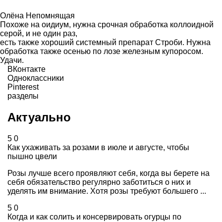
Олёна Непомнящая
Похоже на оидиум, нужна срочная обработка коллоидной
серой, и не один раз,
есть также хороший системный препарат Строби. Нужна
обработка также осенью по лозе железным купоросом.
Удачи.
ВКонтакте
Одноклассники
Pinterest
разделы
Актуально
5
0
Как ухаживать за розами в июле и августе, чтобы
пышно цвели
Розы лучше всего проявляют себя, когда вы берете на
себя обязательство регулярно заботиться о них и
уделять им внимание. Хотя розы требуют большего ...
5
0
Когда и как солить и консервировать огурцы по