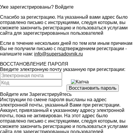
Уже зарегистрированы?
Войдите
Спасибо за регистрацию. На указанный вами адрес было
отправлено письмо с инструкциями, следуя которым, вы
сможете закончить регистрацию и пользоваться услугами
сайта для зарегистрированных пользователей
Если в течение нескольких дней по тем или иным причинам
Вы не получили письмо с подтверждением регистрации -
напишите нам:
info@supersadovnik.ru
ВОССТАНОВЛЕНИЕ ПАРОЛЯ
Введите электронную почту указанную при регистрации:
Войдите
или
Зарегистрируйтесь
Инструкции по смене пароля высланы на адрес
электронной почты, указанный Вами при регистрации.
Аккаунт, привязанный к указанному адресу электронной
почты, пока не активирован. На этот адрес было
отправлено письмо с инструкциями, следуя которым, вы
сможете закончить регистрацию и пользоваться услугами
сайта для зарегистрированных пользователей