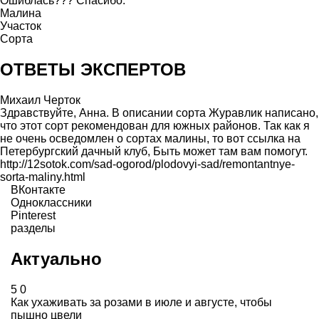
Ошиблась??? Спасибо.
Малина
Участок
Сорта
ОТВЕТЫ ЭКСПЕРТОВ
Михаил Черток
Здравствуйте, Анна. В описании сорта Журавлик написано,
что этот сорт рекомендован для южных районов. Так как я
не очень осведомлен о сортах малины, то вот ссылка на
Петербургский дачный клуб, Быть может там вам помогут.
http://12sotok.com/sad-ogorod/plodovyi-sad/remontantnye-
sorta-maliny.html
ВКонтакте
Одноклассники
Pinterest
разделы
Актуально
5
0
Как ухаживать за розами в июле и августе, чтобы
пышно цвели