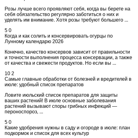
Розы лучше всего проявляют себя, когда вы берете на
себя обязательство регулярно заботиться о них и
уделять им внимание. Хотя розы требуют большего ...
5
0
Когда и как солить и консервировать огурцы по
Лунному календарю 2026
Конечно, качество консервов зависит от правильности
и точности выполнения процесса консервации, а также
от качества и свежести продуктов. Но если вы ...
10
2
Самые главные обработки от болезней и вредителей в
июле: удобный список препаратов
Ловите июльский список препаратов для защиты
ваших растений! В июле основные заболевания
растений вызывают споры грибных инфекций —
пероноспороз, ...
5
0
Какие удобрения нужны в саду и огороде в июле: план
подкормок и список для всех культур