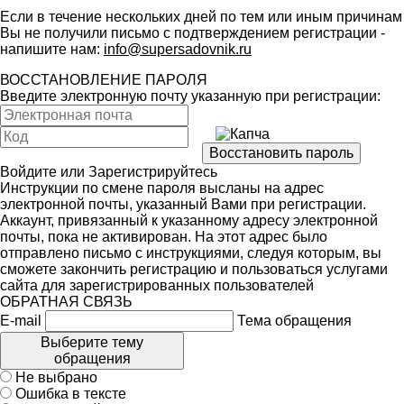
Если в течение нескольких дней по тем или иным причинам
Вы не получили письмо с подтверждением регистрации -
напишите нам:
info@supersadovnik.ru
ВОССТАНОВЛЕНИЕ ПАРОЛЯ
Введите электронную почту указанную при регистрации:
Войдите
или
Зарегистрируйтесь
Инструкции по смене пароля высланы на адрес
электронной почты, указанный Вами при регистрации.
Аккаунт, привязанный к указанному адресу электронной
почты, пока не активирован. На этот адрес было
отправлено письмо с инструкциями, следуя которым, вы
сможете закончить регистрацию и пользоваться услугами
сайта для зарегистрированных пользователей
ОБРАТНАЯ СВЯЗЬ
E-mail
Тема обращения
Выберите тему
обращения
Не выбрано
Ошибка в тексте