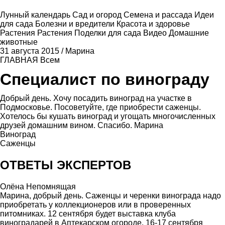
Лунный календарь
Сад и огород
Семена и рассада
Идеи
для сада
Болезни и вредители
Красота и здоровье
Растения
Растения
Поделки для сада
Видео
Домашние
животные
31 августа 2015
/
Марина
ГЛАВНАЯ
Всем
Специалист по винограду
Добрый день. Хочу посадить виноград на участке в
Подмосковье. Посоветуйте, где приобрести саженцы.
Хотелось бы кушать виноград и угощать многочисленных
друзей домашним вином. Спасибо. Марина
Виноград
Саженцы
ОТВЕТЫ ЭКСПЕРТОВ
Олёна Непомнящая
Марина, добрый день. Саженцы и черенки винограда надо
приобретать у коллекционеров или в проверенных
питомниках. 12 сентября будет выставка клуба
виноградарей в Аптекарском огороде, 16-17 сентября