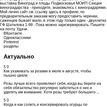
выставка Виноград и плоды Подмосковья МОИП Секция
виноградарства - приходите, знакомьтесь с виноградарями.
Мой лично сайт см. ссылку здесь в профиле, по
предварительным заказам могу предоставить черенки,
саженцев бывает мало, в этом году только один - двухлетка
ГФ Шатилова 1-98 . Пока можно зарезервировать. Пишите
на почту. Удачи.
ВКонтакте
Одноклассники
Pinterest
разделы
Актуально
5
0
Как ухаживать за розами в июле и августе, чтобы
пышно цвели
Розы лучше всего проявляют себя, когда вы берете на
себя обязательство регулярно заботиться о них и
уделять им внимание. Хотя розы требуют большего ...
5
0
Когда и как солить и консервировать огурцы по