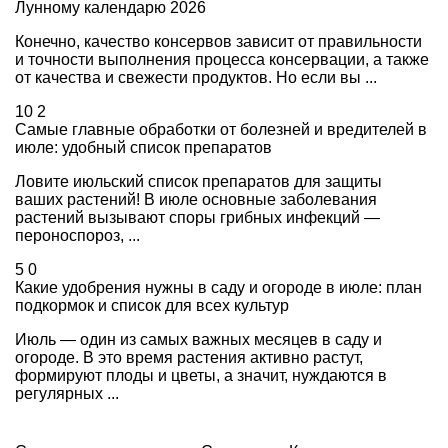
Лунному календарю 2026
Конечно, качество консервов зависит от правильности
и точности выполнения процесса консервации, а также
от качества и свежести продуктов. Но если вы ...
10
2
Самые главные обработки от болезней и вредителей в
июле: удобный список препаратов
Ловите июльский список препаратов для защиты
ваших растений! В июле основные заболевания
растений вызывают споры грибных инфекций —
пероноспороз, ...
5
0
Какие удобрения нужны в саду и огороде в июле: план
подкормок и список для всех культур
Июль — один из самых важных месяцев в саду и
огороде. В это время растения активно растут,
формируют плоды и цветы, а значит, нуждаются в
регулярных ...