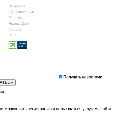
ВКонтакте
Одноклассники
Pinterest
Яндекс Дзен
Youtube
RSS
Получать новостную
ия
.
ете закончить регистрацию и пользоваться услугами сайта