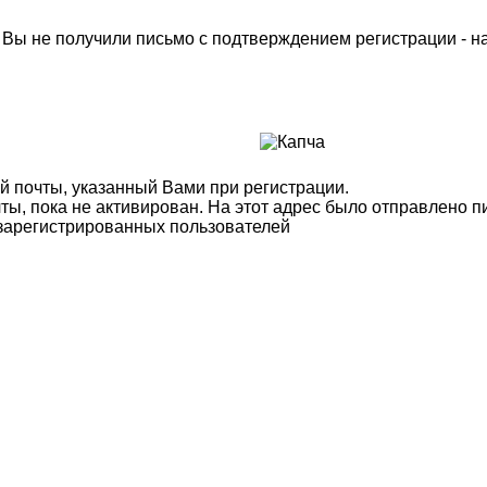
м Вы не получили письмо с подтверждением регистрации - 
й почты, указанный Вами при регистрации.
ты, пока не активирован. На этот адрес было отправлено п
 зарегистрированных пользователей