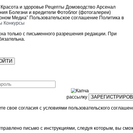
Красота и здоровье
Рецепты
Домоводство
Арсенал
ения
Болезни и вредители
Фотоблог (фотогалереи)
роном Медиа"
Пользовательское соглашение
Политика в
ы
Конкурсы
на только с письменного разрешения редакции. При
язательна.
рассылку
те свое согласия с условиями
пользовательского соглашен
правлено письмо с инструкциями, следуя которым, вы смож