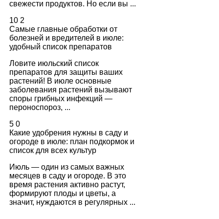
свежести продуктов. Но если вы ...
10
2
Самые главные обработки от
болезней и вредителей в июле:
удобный список препаратов
Ловите июльский список
препаратов для защиты ваших
растений! В июле основные
заболевания растений вызывают
споры грибных инфекций —
пероноспороз, ...
5
0
Какие удобрения нужны в саду и
огороде в июле: план подкормок и
список для всех культур
Июль — один из самых важных
месяцев в саду и огороде. В это
время растения активно растут,
формируют плоды и цветы, а
значит, нуждаются в регулярных ...