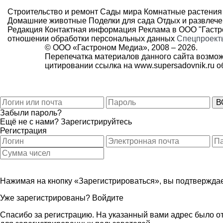
Строительство и ремонт
Сады мира
Комнатные растения
Домашние животные
Поделки для сада
Отдых и развлеч
Редакция
Контактная информация
Реклама в ООО "Гаст
отношении обработки персональных данных
Спецпроект
© ООО «Гастроном Медиа», 2008 –
2026.
Перепечатка материалов данного сайта возмож
цитировании ссылка на
www.supersadovnik.ru
об
Забыли пароль?
Ещё не с нами?
Зарегистрируйтесь
Регистрация
Нажимая на кнопку «Зарегистрироваться», вы подтверждае
Уже зарегистрированы?
Войдите
Спасибо за регистрацию. На указанный вами адрес было от