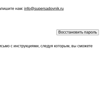
напишите нам:
info@supersadovnik.ru
исьмо с инструкциями, следуя которым, вы сможете