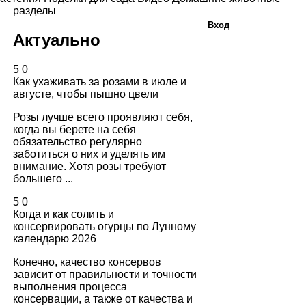
разделы
Вход
Актуально
5
0
Как ухаживать за розами в июле и
августе, чтобы пышно цвели
Розы лучше всего проявляют себя,
когда вы берете на себя
обязательство регулярно
заботиться о них и уделять им
внимание. Хотя розы требуют
большего ...
5
0
Когда и как солить и
консервировать огурцы по Лунному
календарю 2026
Конечно, качество консервов
зависит от правильности и точности
выполнения процесса
консервации, а также от качества и