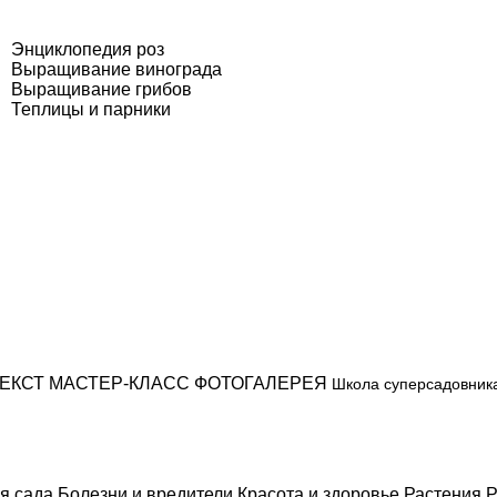
Энциклопедия роз
Выращивание винограда
Выращивание грибов
Теплицы и парники
ЕКСТ
МАСТЕР-КЛАСС
ФОТОГАЛЕРЕЯ
Школа суперсадовник
я сада
Болезни и вредители
Красота и здоровье
Растения
Р