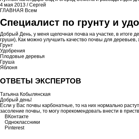
4 мая 2013
/
Сергей
ГЛАВНАЯ
Всем
Специалист по грунту и уд
Добрый День, у меня щелочная почва на участке, в итоге де
груши), Как можно улучшить качество почвы для деревьев, 
Грунт
Удобрения
Плодовые деревья
Груша
Яблоня
ОТВЕТЫ ЭКСПЕРТОВ
Татьяна Кобылянская
Добрый день!
Если у Вас почвы карбонатные, то на них нормально растут
засоление почвы, то могу порекомендовать внести в приств
ВКонтакте
Одноклассники
Pinterest