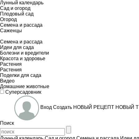
Лунный календарь
Сад и огород
Плодовый сад
Огород
Семена и рассада
Саженцы
Семена и рассада
Идеи для сада
Болезни и вредители
Красота и здоровье
Растения
Растения
Поделки для сада
Видео
Домашние животные
Суперсадовник
Вход
Создать
НОВЫЙ РЕЦЕПТ
НОВЫЙ Т
Поиск
Лунный календарь
Сад и огород
Семена и рассада
Идеи дл