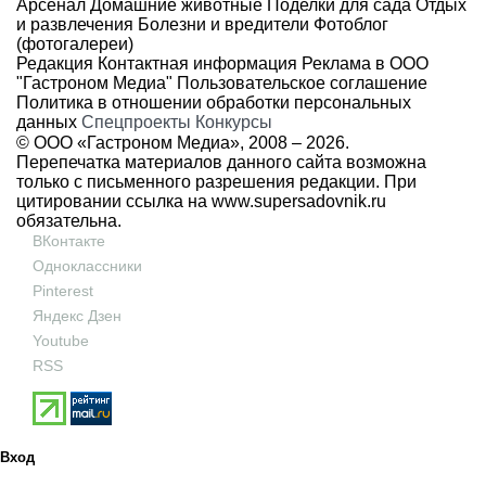
Арсенал
Домашние животные
Поделки для сада
Отдых
и развлечения
Болезни и вредители
Фотоблог
(фотогалереи)
Редакция
Контактная информация
Реклама в ООО
"Гастроном Медиа"
Пользовательское соглашение
Политика в отношении обработки персональных
данных
Спецпроекты
Конкурсы
© ООО «Гастроном Медиа», 2008 –
2026.
Перепечатка материалов данного сайта возможна
только с письменного разрешения редакции. При
цитировании ссылка на
www.supersadovnik.ru
обязательна.
ВКонтакте
Одноклассники
Pinterest
Яндекс Дзен
Youtube
RSS
Вход