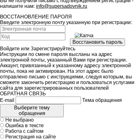
Вы не получили письмо с подтверждением регистрации -
напишите нам:
info@supersadovnik.ru
ВОССТАНОВЛЕНИЕ ПАРОЛЯ
Введите электронную почту указанную при регистрации:
Войдите
или
Зарегистрируйтесь
Инструкции по смене пароля высланы на адрес
электронной почты, указанный Вами при регистрации.
Аккаунт, привязанный к указанному адресу электронной
почты, пока не активирован. На этот адрес было
отправлено письмо с инструкциями, следуя которым, вы
сможете закончить регистрацию и пользоваться услугами
сайта для зарегистрированных пользователей
ОБРАТНАЯ СВЯЗЬ
E-mail
Тема обращения
Выберите тему
обращения
Не выбрано
Ошибка в тексте
Работа с сайтом
Регистрация на сайте