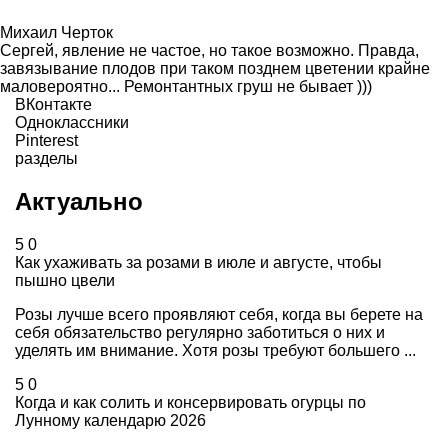
Михаил Черток
Сергей, явление не частое, но такое возможно. Правда,
завязывание плодов при таком позднем цветении крайне
маловероятно... Ремонтантных груш не бывает )))
ВКонтакте
Одноклассники
Pinterest
разделы
Актуально
5
0
Как ухаживать за розами в июле и августе, чтобы
пышно цвели
Розы лучше всего проявляют себя, когда вы берете на
себя обязательство регулярно заботиться о них и
уделять им внимание. Хотя розы требуют большего ...
5
0
Когда и как солить и консервировать огурцы по
Лунному календарю 2026