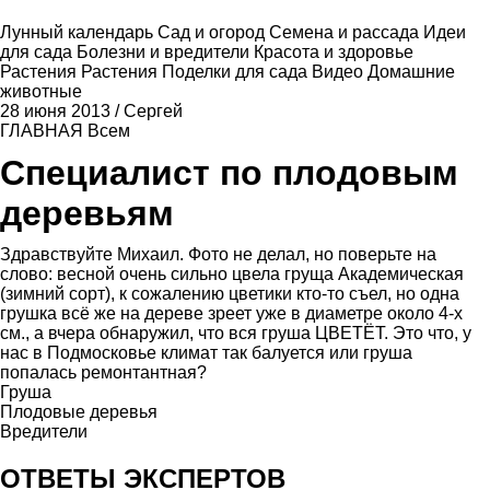
Лунный календарь
Сад и огород
Семена и рассада
Идеи
для сада
Болезни и вредители
Красота и здоровье
Растения
Растения
Поделки для сада
Видео
Домашние
животные
28 июня 2013
/
Сергей
ГЛАВНАЯ
Всем
Специалист по плодовым
деревьям
Здравствуйте Михаил. Фото не делал, но поверьте на
слово: весной очень сильно цвела груща Академическая
(зимний сорт), к сожалению цветики кто-то съел, но одна
грушка всё же на дереве зреет уже в диаметре около 4-х
см., а вчера обнаружил, что вся груша ЦВЕТЁТ. Это что, у
нас в Подмосковье климат так балуется или груша
попалась ремонтантная?
Груша
Плодовые деревья
Вредители
ОТВЕТЫ ЭКСПЕРТОВ