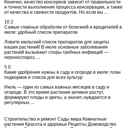
Конечно, качество консервов зависит от правильности
и точности выполнения процесса консервации, а также
от качества и свежести продуктов. Но если вы ...
10
2
Самые главные обработки от болезней и вредителей в
июле: удобный список препаратов
Ловите июльский список препаратов для защиты
ваших растений! В июле основные заболевания
растений вызывают споры грибных инфекций —
пероноспороз, ...
5
0
Какие удобрения нужны в саду и огороде в июле: план
подкормок и список для всех культур
Июль — один из самых важных месяцев в саду и
огороде. В это время растения активно растут,
формируют плоды и цветы, а значит, нуждаются в
регулярных ...
Строительство и ремонт
Сады мира
Комнатные
растения
Красота и здоровье
Рецепты
Домоводство