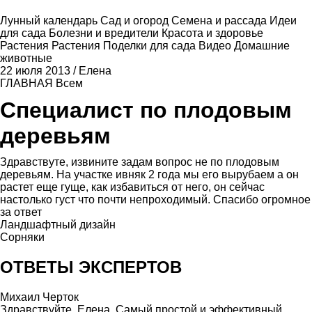
Лунный календарь
Сад и огород
Семена и рассада
Идеи
для сада
Болезни и вредители
Красота и здоровье
Растения
Растения
Поделки для сада
Видео
Домашние
животные
22 июля 2013
/
Елена
ГЛАВНАЯ
Всем
Специалист по плодовым
деревьям
Здравствуте, извините задам вопрос не по плодовым
деревьям. На участке ивняк 2 года мы его вырубаем а он
растет еще гуще, как избавиться от него, он сейчас
настолько густ что почти непроходимый. Спасибо огромное
за ответ
Ландшафтный дизайн
Сорняки
ОТВЕТЫ ЭКСПЕРТОВ
Михаил Черток
Здравствуйте, Елена. Самый простой и эффективный