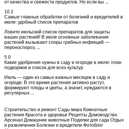
от качества и свежести продуктов. Но если вы ...
10
2
Самые главные обработки от болезней и вредителей в
июле: удобный список препаратов
Ловите июльский список препаратов для защиты
ваших растений! В июле основные заболевания
растений вызывают споры грибных инфекций —
пероноспороз, ...
5
0
Какие удобрения нужны в саду и огороде в июле: план
подкормок и список для всех культур
Июль — один из самых важных месяцев в саду и
огороде. В это время растения активно растут,
формируют плоды и цветы, а значит, нуждаются в
регулярных ...
Строительство и ремонт
Сады мира
Комнатные
растения
Красота и здоровье
Рецепты
Домоводство
Арсенал
Домашние животные
Поделки для сада
Отдых
и развлечения
Болезни и вредители
Фотоблог