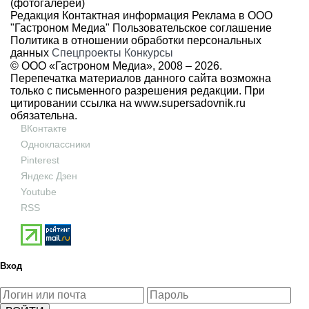
(фотогалереи)
Редакция
Контактная информация
Реклама в ООО
"Гастроном Медиа"
Пользовательское соглашение
Политика в отношении обработки персональных
данных
Спецпроекты
Конкурсы
© ООО «Гастроном Медиа», 2008 –
2026.
Перепечатка материалов данного сайта возможна
только с письменного разрешения редакции. При
цитировании ссылка на
www.supersadovnik.ru
обязательна.
ВКонтакте
Одноклассники
Pinterest
Яндекс Дзен
Youtube
RSS
Вход