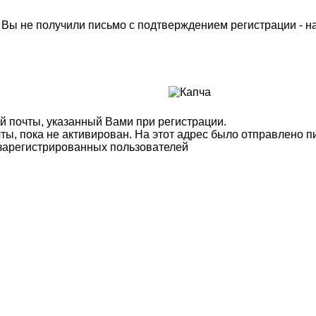
м Вы не получили письмо с подтверждением регистрации - 
й почты, указанный Вами при регистрации.
ты, пока не активирован. На этот адрес было отправлено п
 зарегистрированных пользователей