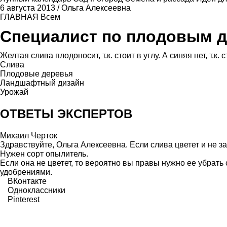
6 августа 2013
/
Ольга Алексеевна
ГЛАВНАЯ
Всем
Специалист по плодовым 
Желтая слива плодоносит, т.к. стоит в углу. А синяя нет, т.
Слива
Плодовые деревья
Ландшафтный дизайн
Урожай
ОТВЕТЫ ЭКСПЕРТОВ
Михаил Черток
Здравствуйте, Ольга Алексеевна. Если слива цветет и не з
Нужен сорт опылитель.
Если она не цветет, то вероятно вы правы нужно ее убрат
удобрениями.
ВКонтакте
Одноклассники
Pinterest