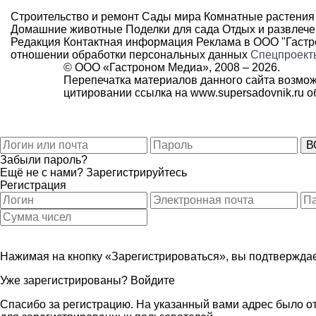
Строительство и ремонт
Сады мира
Комнатные растения
Домашние животные
Поделки для сада
Отдых и развлеч
Редакция
Контактная информация
Реклама в ООО "Гаст
отношении обработки персональных данных
Спецпроект
© ООО «Гастроном Медиа», 2008 –
2026.
Перепечатка материалов данного сайта возмож
цитировании ссылка на
www.supersadovnik.ru
об
Забыли пароль?
Ещё не с нами?
Зарегистрируйтесь
Регистрация
Нажимая на кнопку «Зарегистрироваться», вы подтверждае
Уже зарегистрированы?
Войдите
Спасибо за регистрацию. На указанный вами адрес было от