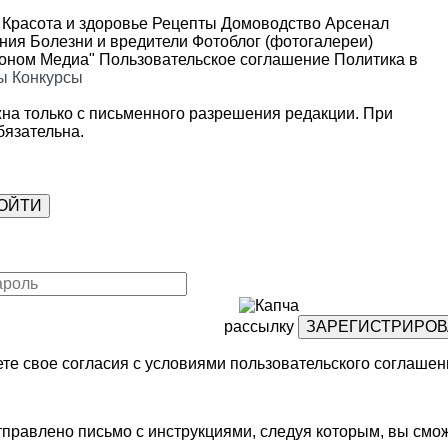
Красота и здоровье
Рецепты
Домоводство
Арсенал
ения
Болезни и вредители
Фотоблог (фотогалереи)
роном Медиа"
Пользовательское соглашение
Политика в
ы
Конкурсы
на только с письменного разрешения редакции. При
язательна.
рассылку
те свое согласия с условиями
пользовательского соглашен
правлено письмо с инструкциями, следуя которым, вы смож