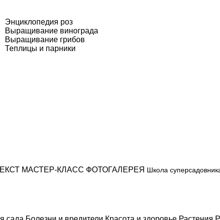
Энциклопедия роз
Выращивание винограда
Выращивание грибов
Теплицы и парники
ЕКСТ
МАСТЕР-КЛАСС
ФОТОГАЛЕРЕЯ
Школа суперсадовник
я сада
Болезни и вредители
Красота и здоровье
Растения
Р