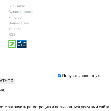
ВКонтакте
Одноклассники
Pinterest
Яндекс Дзен
Youtube
RSS
Получать новостную
ия
.
ете закончить регистрацию и пользоваться услугами сайта