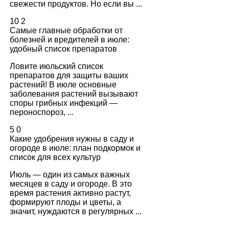
свежести продуктов. Но если вы ...
10
2
Самые главные обработки от
болезней и вредителей в июле:
удобный список препаратов
Ловите июльский список
препаратов для защиты ваших
растений! В июле основные
заболевания растений вызывают
споры грибных инфекций —
пероноспороз, ...
5
0
Какие удобрения нужны в саду и
огороде в июле: план подкормок и
список для всех культур
Июль — один из самых важных
месяцев в саду и огороде. В это
время растения активно растут,
формируют плоды и цветы, а
значит, нуждаются в регулярных ...