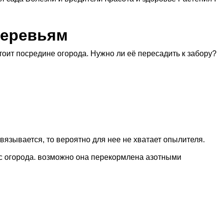
деревьям
к. стоит посредине огорода. Нужно ли её пересадить к забору?
авязывается, то вероятно для нее не хватает опылителя.
ь с огорода. возможно она перекормлена азотными