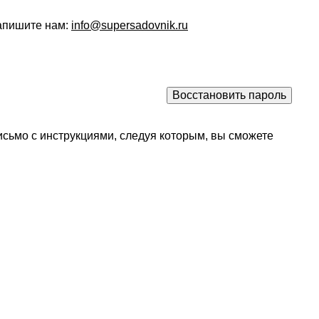
напишите нам:
info@supersadovnik.ru
исьмо с инструкциями, следуя которым, вы сможете