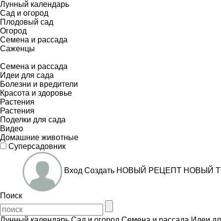
Лунный календарь
Сад и огород
Плодовый сад
Огород
Семена и рассада
Саженцы
Семена и рассада
Идеи для сада
Болезни и вредители
Красота и здоровье
Растения
Растения
Поделки для сада
Видео
Домашние животные
Суперсадовник
Вход
Создать
НОВЫЙ РЕЦЕПТ
НОВЫЙ Т
Поиск
Лунный календарь
Сад и огород
Семена и рассада
Идеи дл