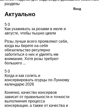
разделы
Вход
Актуально
5
0
Как ухаживать за розами в июле и
августе, чтобы пышно цвели
Розы лучше всего проявляют себя,
когда вы берете на себя
обязательство регулярно
заботиться о них и уделять им
внимание. Хотя розы требуют
большего ...
5
0
Когда и как солить и
консервировать огурцы по Лунному
календарю 2026
Конечно, качество консервов
зависит от правильности и точности
выполнения процесса
консервации, а также от качества и