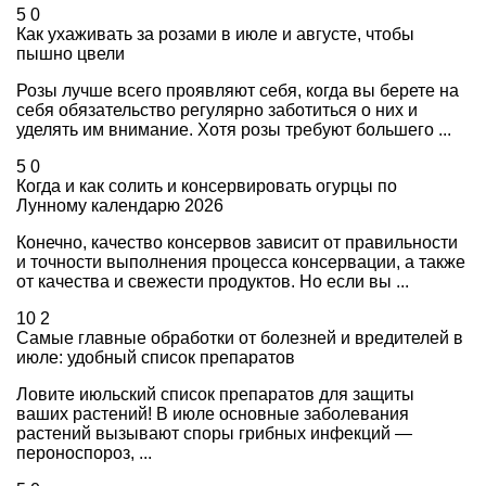
5
0
Как ухаживать за розами в июле и августе, чтобы
пышно цвели
Розы лучше всего проявляют себя, когда вы берете на
себя обязательство регулярно заботиться о них и
уделять им внимание. Хотя розы требуют большего ...
5
0
Когда и как солить и консервировать огурцы по
Лунному календарю 2026
Конечно, качество консервов зависит от правильности
и точности выполнения процесса консервации, а также
от качества и свежести продуктов. Но если вы ...
10
2
Самые главные обработки от болезней и вредителей в
июле: удобный список препаратов
Ловите июльский список препаратов для защиты
ваших растений! В июле основные заболевания
растений вызывают споры грибных инфекций —
пероноспороз, ...