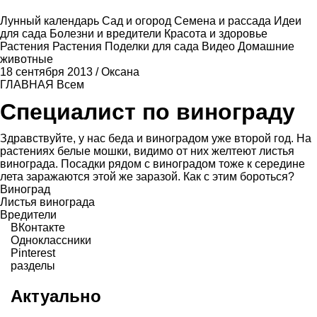
Лунный календарь
Сад и огород
Семена и рассада
Идеи
для сада
Болезни и вредители
Красота и здоровье
Растения
Растения
Поделки для сада
Видео
Домашние
животные
18 сентября 2013
/
Оксана
ГЛАВНАЯ
Всем
Специалист по винограду
Здравствуйте, у нас беда и виноградом уже второй год. На
растениях белые мошки, видимо от них желтеют листья
винограда. Посадки рядом с виноградом тоже к середине
лета заражаются этой же заразой. Как с этим бороться?
Виноград
Листья винограда
Вредители
ВКонтакте
Одноклассники
Pinterest
разделы
Актуально