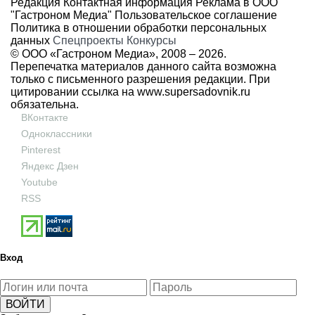
Редакция
Контактная информация
Реклама в ООО
"Гастроном Медиа"
Пользовательское соглашение
Политика в отношении обработки персональных
данных
Спецпроекты
Конкурсы
© ООО «Гастроном Медиа», 2008 –
2026.
Перепечатка материалов данного сайта возможна
только с письменного разрешения редакции. При
цитировании ссылка на
www.supersadovnik.ru
обязательна.
ВКонтакте
Одноклассники
Pinterest
Яндекс Дзен
Youtube
RSS
Вход