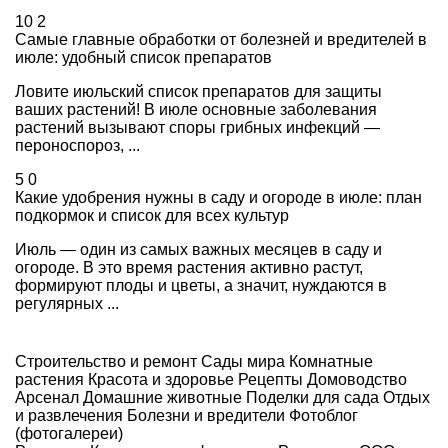
10
2
Самые главные обработки от болезней и вредителей в
июле: удобный список препаратов
Ловите июльский список препаратов для защиты
ваших растений! В июле основные заболевания
растений вызывают споры грибных инфекций —
пероноспороз, ...
5
0
Какие удобрения нужны в саду и огороде в июле: план
подкормок и список для всех культур
Июль — один из самых важных месяцев в саду и
огороде. В это время растения активно растут,
формируют плоды и цветы, а значит, нуждаются в
регулярных ...
Строительство и ремонт
Сады мира
Комнатные
растения
Красота и здоровье
Рецепты
Домоводство
Арсенал
Домашние животные
Поделки для сада
Отдых
и развлечения
Болезни и вредители
Фотоблог
(фотогалереи)