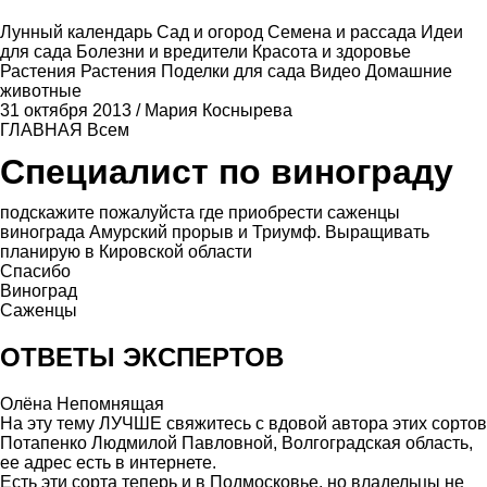
Лунный календарь
Сад и огород
Семена и рассада
Идеи
для сада
Болезни и вредители
Красота и здоровье
Растения
Растения
Поделки для сада
Видео
Домашние
животные
31 октября 2013
/
Мария Коснырева
ГЛАВНАЯ
Всем
Специалист по винограду
подскажите пожалуйста где приобрести саженцы
винограда Амурский прорыв и Триумф. Выращивать
планирую в Кировской области
Спасибо
Виноград
Саженцы
ОТВЕТЫ ЭКСПЕРТОВ
Олёна Непомнящая
На эту тему ЛУЧШЕ свяжитесь с вдовой автора этих сортов
Потапенко Людмилой Павловной, Волгоградская область,
ее адрес есть в интернете.
Есть эти сорта теперь и в Подмосковье, но владельцы не