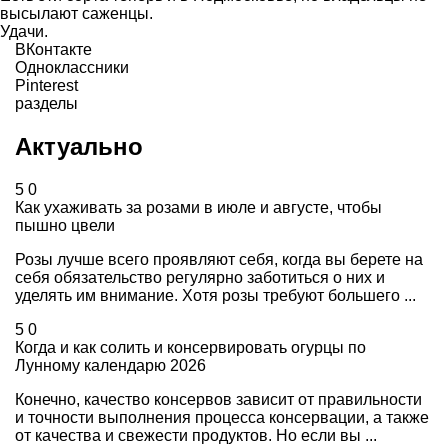
высылают саженцы.
Удачи.
ВКонтакте
Одноклассники
Pinterest
разделы
Актуально
5
0
Как ухаживать за розами в июле и августе, чтобы
пышно цвели
Розы лучше всего проявляют себя, когда вы берете на
себя обязательство регулярно заботиться о них и
уделять им внимание. Хотя розы требуют большего ...
5
0
Когда и как солить и консервировать огурцы по
Лунному календарю 2026
Конечно, качество консервов зависит от правильности
и точности выполнения процесса консервации, а также
от качества и свежести продуктов. Но если вы ...