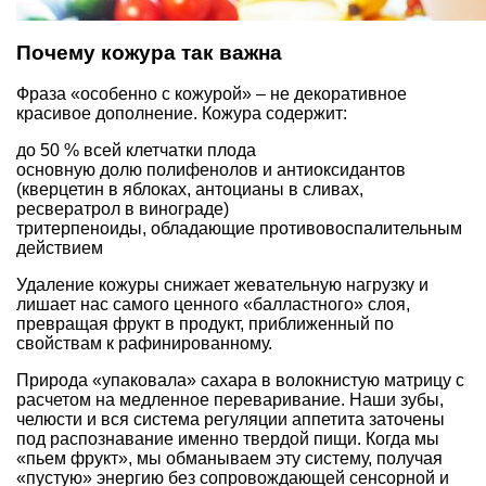
Почему кожура так важна
Фраза «особенно с кожурой» – не декоративное
красивое дополнение. Кожура содержит:
до 50 % всей клетчатки плода
основную долю полифенолов и антиоксидантов
(кверцетин в яблоках, антоцианы в сливах,
ресвератрол в винограде)
тритерпеноиды, обладающие противовоспалительным
действием
Удаление кожуры снижает жевательную нагрузку и
лишает нас самого ценного «балластного» слоя,
превращая фрукт в продукт, приближенный по
свойствам к рафинированному.
Природа «упаковала» сахара в волокнистую матрицу с
расчетом на медленное переваривание. Наши зубы,
челюсти и вся система регуляции аппетита заточены
под распознавание именно твердой пищи. Когда мы
«пьем фрукт», мы обманываем эту систему, получая
«пустую» энергию без сопровождающей сенсорной и