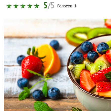
5
/5
Голосов:
1