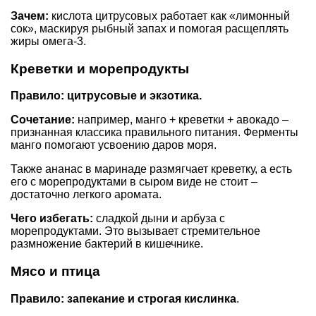
Зачем:
кислота цитрусовых работает как «лимонный
сок», маскируя рыбный запах и помогая расщеплять
жиры омега-3.
Креветки и морепродукты
Правило: цитрусовые и экзотика.
Сочетание:
например, манго + креветки + авокадо –
признанная классика правильного питания. Ферменты
манго помогают усвоению даров моря.
Также ананас в маринаде размягчает креветку, а есть
его с морепродуктами в сыром виде не стоит –
достаточно легкого аромата.
Чего избегать:
сладкой дыни и арбуза с
морепродуктами. Это вызывает стремительное
размножение бактерий в кишечнике.
Мясо и птица
Правило: запекание и строгая кислинка
.