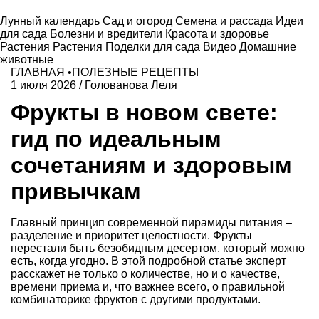
Лунный календарь
Сад и огород
Семена и рассада
Идеи
для сада
Болезни и вредители
Красота и здоровье
Растения
Растения
Поделки для сада
Видео
Домашние
животные
ГЛАВНАЯ
•
ПОЛЕЗНЫЕ РЕЦЕПТЫ
1 июля 2026
/
Голованова Леля
Фрукты в новом свете:
гид по идеальным
сочетаниям и здоровым
привычкам
Главный принцип современной пирамиды питания –
разделение и приоритет целостности. Фрукты
перестали быть безобидным десертом, который можно
есть, когда угодно. В этой подробной статье эксперт
расскажет не только о количестве, но и о качестве,
времени приема и, что важнее всего, о правильной
комбинаторике фруктов с другими продуктами.