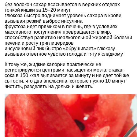
без волокон сахар всасывается в верхних отделах
тонкой кишки за 15–20 минут
глюкоза быстро поднимает уровень сахара в крови,
вызывая резкий выброс инсулина
фруктоза идет прямиком в печень, где в условиях
массивного поступления превращается в жир,
способствуя развитию неалкогольной жировой болезни
печени и росту триглицеридов
инсулиновый пик быстро «обрушивает» глюкозу,
вызывая ответное чувство голода и тягу к сладкому
К тому же, жидкие калории практически не
регистрируются центрами насыщения мозга: стакан
сока в 150 ккал выпивается за минуту и не дает той же
сытости, что два апельсина, которые нужно 10 минут
чистить, разделять на дольки и жевать.