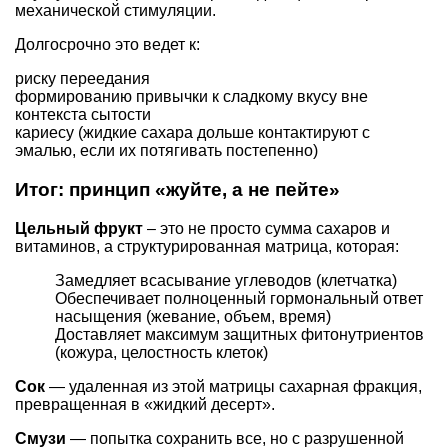
механической стимуляции.
Долгосрочно это ведет к:
риску переедания
формированию привычки к сладкому вкусу вне
контекста сытости
кариесу (жидкие сахара дольше контактируют с
эмалью, если их потягивать постепенно)
Итог: принцип «жуйте, а не пейте»
Цельный фрукт
– это не просто сумма сахаров и
витаминов, а структурированная матрица, которая:
Замедляет всасывание углеводов (клетчатка)
Обеспечивает полноценный гормональный ответ
насыщения (жевание, объем, время)
Доставляет максимум защитных фитонутриентов
(кожура, целостность клеток)
Сок
— удаленная из этой матрицы сахарная фракция,
превращенная в «жидкий десерт».
Смузи
— попытка сохранить все, но с разрушенной