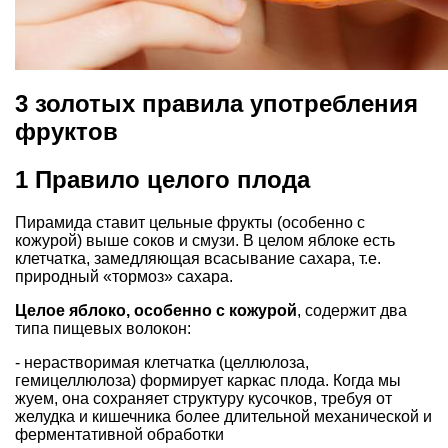
3 золотых правила употребления
фруктов
1 Правило целого плода
Пирамида ставит цельные фрукты (особенно с
кожурой) выше соков и смузи. В целом яблоке есть
клетчатка, замедляющая всасывание сахара, т.е.
природный «тормоз» сахара.
Целое яблоко, особенно с кожурой
, содержит два
типа пищевых волокон:
- нерастворимая клетчатка (целлюлоза,
гемицеллюлоза) формирует каркас плода. Когда мы
жуем, она сохраняет структуру кусочков, требуя от
желудка и кишечника более длительной механической и
ферментативной обработки