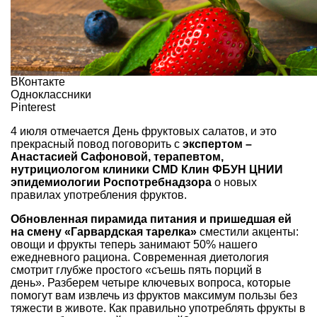
ВКонтакте
Одноклассники
Pinterest
4 июля отмечается День фруктовых салатов, и это
прекрасный повод поговорить с
экспертом –
Анастасией Сафоновой, терапевтом,
нутрициологом клиники CMD Клин ФБУН ЦНИИ
эпидемиологии Роспотребнадзора
о новых
правилах употребления фруктов.
Обновленная пирамида питания и пришедшая ей
на смену «Гарвардская тарелка»
сместили акценты:
овощи и фрукты теперь занимают 50% нашего
ежедневного рациона. Современная диетология
смотрит глубже простого «съешь пять порций в
день». Разберем четыре ключевых вопроса, которые
помогут вам извлечь из фруктов максимум пользы без
тяжести в животе. Как правильно употреблять фрукты в