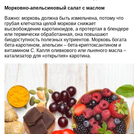
Морковно-апельсиновый салат с маслом
Важно: морковь должна быть измельчена, потому что
грубая клетчатка целой моркови снижает
высвобождение каротиноидов, а протертая в блендере
или термически обработанная, она повышают
биодоступность полезных нутриентов. Морковь богата
бета-каротином, апельсин – бета-криптоксантином и
витамином С. Капля оливкового или льняного масла –
катализатор для «открытия» каротина.