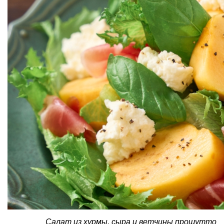
Салат из хурмы, сыра и ветчины прошутто