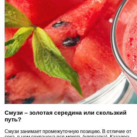
Смузи – золотая середина или скользкий
путь?
Смузи занимает промежуточную позицию. В отличие от
сока, в нем сохранена вся мякоть (клетчатка). Казалось