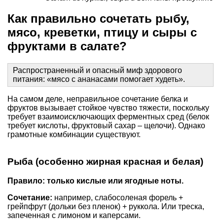
Как правильно сочетать рыбу,
мясо, креветки, птицу и сыры с
фруктами в салате?
Распространенный и опасный миф здорового
питания: «мясо с ананасами помогает худеть».
На самом деле, неправильное сочетание белка и
фруктов вызывает стойкое чувство тяжести, поскольку
требует взаимоисключающих ферментных сред (белок
требует кислоты, фруктовый сахар – щелочи). Однако
грамотные комбинации существуют.
Рыба (особенно жирная красная и белая)
Правило: только кислые или ягодные ноты.
Сочетание:
например, слабосоленая форель +
грейпфрут (дольки без пленок) + руккола. Или треска,
запеченная с лимоном и каперсами.