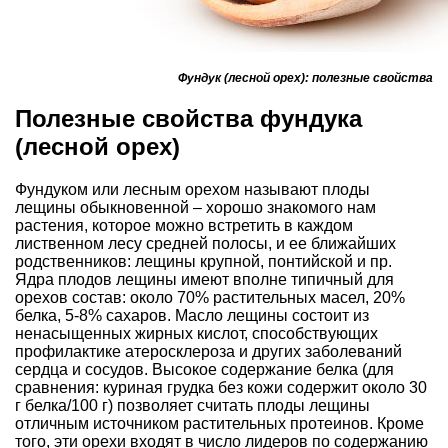
Фундук (лесной орех): полезные свойства
Полезные свойства фундука
(лесной орех)
Фундуком или лесным орехом называют плоды
лещины обыкновенной – хорошо знакомого нам
растения, которое можно встретить в каждом
лиственном лесу средней полосы, и ее ближайших
родственников: лещины крупной, понтийской и пр.
Ядра плодов лещины имеют вполне типичный для
орехов состав: около 70% растительных масел, 20%
белка, 5-8% сахаров. Масло лещины состоит из
ненасыщенных жирных кислот, способствующих
профилактике атеросклероза и других заболеваний
сердца и сосудов. Высокое содержание белка (для
сравнения: куриная грудка без кожи содержит около 30
г белка/100 г) позволяет считать плоды лещины
отличным источником растительных протеинов. Кроме
того, эти орехи входят в число лидеров по содержанию