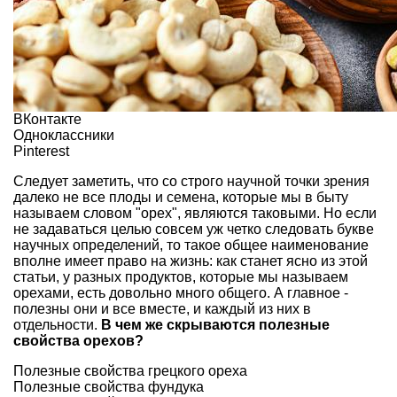
ВКонтакте
Одноклассники
Pinterest
Следует заметить, что со строго научной точки зрения
далеко не все плоды и семена, которые мы в быту
называем словом "орех", являются таковыми. Но если
не задаваться целью совсем уж четко следовать букве
научных определений, то такое общее наименование
вполне имеет право на жизнь: как станет ясно из этой
статьи, у разных продуктов, которые мы называем
орехами, есть довольно много общего. А главное -
полезны они и все вместе, и каждый из них в
отдельности.
В чем же скрываются полезные
свойства орехов?
Полезные свойства грецкого ореха
Полезные свойства фундука