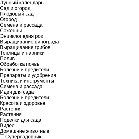
Лунный календарь
Сад и огород
Плодовый сад
Огород
Семена и рассада
Саженцы
Энциклопедия роз
Выращивание винограда
Выращивание грибов
Теплицы и парники
Полив
Обработка почвы
Болезни и вредители
Препараты и удобрения
Техника и инструменты
Семена и рассада
Идеи для сада
Болезни и вредители
Красота и здоровье
Растения
Растения
Поделки для сада
Видео
Домашние животные
Суперсадовник