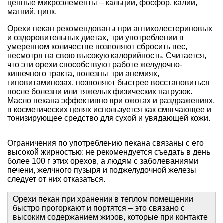
ценные микроэлементы – кальций, фосфор, калий,
магний, цинк.
Орехи пекан рекомендованы при антихолестериновых
и оздоровительных диетах, при употреблении в
умеренном количестве позволяют сбросить вес,
несмотря на свою высокую калорийность. Считается,
что эти орехи способствуют работе желудочно-
кишечного тракта, полезны при анемиях,
гиповитаминозах, позволяют быстрее восстановиться
после болезни или тяжелых физических нагрузок.
Масло пекана эффективно при ожогах и раздражениях,
в косметических целях используется как смягчающее и
тонизирующее средство для сухой и увядающей кожи.
Ограничения по употреблению пекана связаны с его
высокой жирностью: не рекомендуется съедать в день
более 100 г этих орехов, а людям с заболеваниями
печени, желчного пузыря и поджелудочной железы
следует от них отказаться.
Орехи пекан при хранении в теплом помещении
быстро прогоркают и портятся – это связано с
высоким содержанием жиров, которые при контакте