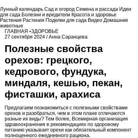
Лунный календарь
Сад и огород
Семена и рассада
Идеи
для сада
Болезни и вредители
Красота и здоровье
Растения
Растения
Поделки для сада
Видео
Домашние
животные
ГЛАВНАЯ
•
ЗДОРОВЬЕ
27 сентября 2024
/
Анна Саранцева
Полезные свойства
орехов: грецкого,
кедрового, фундука,
миндаля, кешью, пекан,
фисташки, арахиса
Предлагаем познакомиться с полезными свойствами
орехов и разобраться, чем в этом плане отличаются
разные их виды? Тем более, Всемирная организация
здравоохранения в рекомендациях по здоровому
питанию указывает орехи как обязательный компонент
полноценного ежедневного рациона.