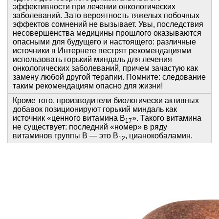
эффективности при лечении онкологических
заболеваний. Зато вероятность тяжелых побочных
эффектов сомнений не вызывает. Увы, последствия
несовершенства медицины прошлого оказываются
опасными для будущего и настоящего: различные
источники в Интернете пестрят рекомендациями
использовать горький миндаль для лечения
онкологических заболеваний, причем зачастую как
замену любой другой терапии. Помните: следование
таким рекомендациям опасно для жизни!
Кроме того, производители биологически активных
добавок позиционируют горький миндаль как
источник «ценного витамина В
». Такого витамина
17
не существует: последний «номер» в ряду
витаминов группы В — это В
, цианокобаламин.
12