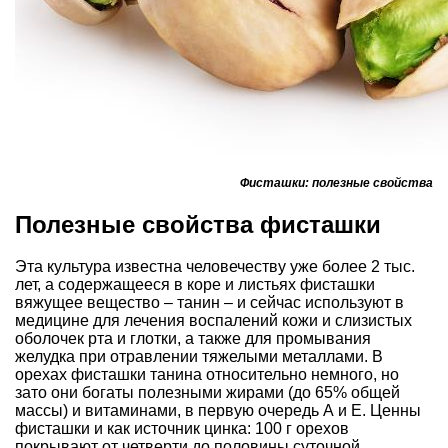
Фисташки: полезные свойства
Полезные свойства фисташки
Эта культура известна человечеству уже более 2 тыс.
лет, а содержащееся в коре и листьях фисташки
вяжущее вещество – танин – и сейчас используют в
медицине для лечения воспалений кожи и слизистых
оболочек рта и глотки, а также для промывания
желудка при отравлении тяжелыми металлами. В
орехах фисташки танина относительно немного, но
зато они богаты полезными жирами (до 65% общей
массы) и витаминами, в первую очередь А и Е. Ценны
фисташки и как источник цинка: 100 г орехов
покрывают от четверти до половины суточной