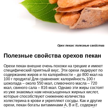
Орех пекан: полезные свойства
Полезные свойства орехов пекан
Орехи пекан внешне очень похожи на грецкие и имеют
специфический приятный вкус. Эти орехи лидируют по
содержанию жиров и по калорийности – до 800 ккал на
100 г продукта! Для сравнения: калорийность 100 г
шоколада – около 550 ккал, сливочного масла – 720
ккал, свиного сала – 816 ккал. Однако эти жиры состоят
из уже знакомых нам ненасыщенных жирных кислот,
которые способствуют снижению количества
холестерина в крови и укрепляют сосуды. Как и другие
орехи, пекан богаты витаминами А, В и Е, содержат