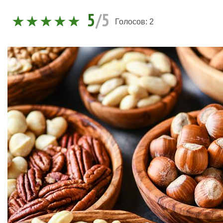
5
/5
Голосов:
2