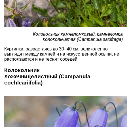
Колокольчик камнеломковый, камнеломка
колокольчатая (Campanula saxifraga)
Куртинки, разрастаясь до 30–40 см, великолепно
выглядят между камней и на искусственной осыпи, не
расползаются и не теснят соседей.
Колокольчик
ложечницелистный (Campanula
cochleariifolia)