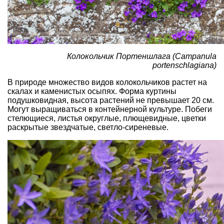
Колокольчик Портеншлага (Campanula
portenschlagiana)
В природе множество видов колокольчиков растет на
скалах и каменистых осыпях. Форма куртины
подушковидная, высота растений не превышает 20 см.
Могут выращиваться в контейнерной культуре. Побеги
стелющиеся, листья округлые, плющевидные, цветки
раскрытые звездчатые, светло-сиреневые.