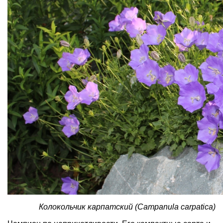
Колокольчик карпатский (Campanula сarpatica)