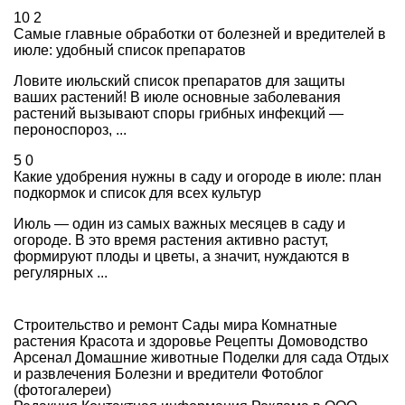
10
2
Самые главные обработки от болезней и вредителей в
июле: удобный список препаратов
Ловите июльский список препаратов для защиты
ваших растений! В июле основные заболевания
растений вызывают споры грибных инфекций —
пероноспороз, ...
5
0
Какие удобрения нужны в саду и огороде в июле: план
подкормок и список для всех культур
Июль — один из самых важных месяцев в саду и
огороде. В это время растения активно растут,
формируют плоды и цветы, а значит, нуждаются в
регулярных ...
Строительство и ремонт
Сады мира
Комнатные
растения
Красота и здоровье
Рецепты
Домоводство
Арсенал
Домашние животные
Поделки для сада
Отдых
и развлечения
Болезни и вредители
Фотоблог
(фотогалереи)