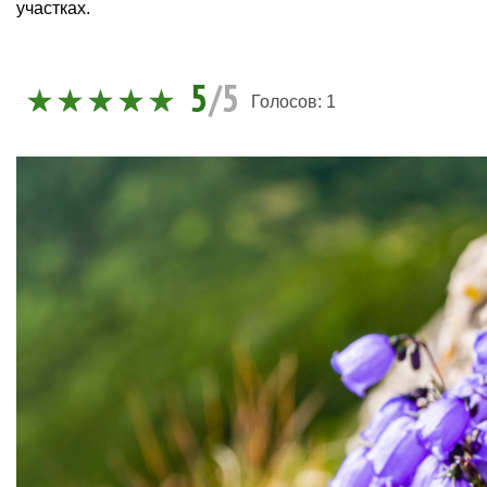
участках.
5
/5
Голосов:
1