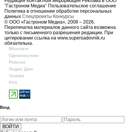
Редакция
Контактная информация
Реклама в ООО
"Гастроном Медиа"
Пользовательское соглашение
Политика в отношении обработки персональных
данных
Спецпроекты
Конкурсы
© ООО «Гастроном Медиа», 2008 –
2026.
Перепечатка материалов данного сайта возможна
только с письменного разрешения редакции. При
цитировании ссылка на
www.supersadovnik.ru
обязательна.
ВКонтакте
Одноклассники
Pinterest
Яндекс Дзен
Youtube
RSS
Вход