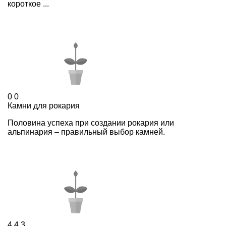
короткое ...
0
0
Камни для рокария
Половина успеха при создании рокария или
альпинария – правильный выбор камней.
4,4
3