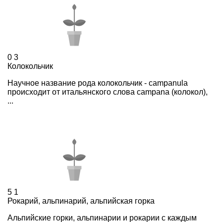
0
3
Колокольчик
Научное название рода колокольчик - campanula
происходит от итальянского слова campana (колокол),
...
5
1
Рокарий, альпинарий, альпийская горка
Альпийские горки, альпинарии и рокарии с каждым