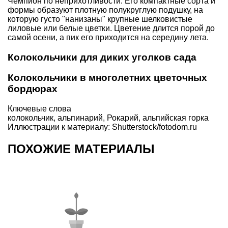
Чемпион по неприхотливости. Его компактные сорта и
формы образуют плотную полукруглую подушку, на
которую густо "нанизаны" крупные шелковистые
лиловые или белые цветки. Цветение длится порой до
самой осени, а пик его приходится на середину лета.
Колокольчики для диких уголков сада
Колокольчики в многолетних цветочных
бордюрах
Ключевые слова
колокольчик
,
альпинарий
,
Рокарий
,
альпийская горка
Иллюстрации к материалу: Shutterstock/fotodom.ru
ПОХОЖИЕ МАТЕРИАЛЫ