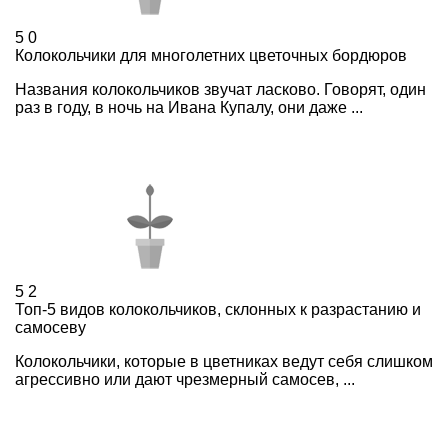
5
0
Колокольчики для многолетних цветочных бордюров
Названия колокольчиков звучат ласково. Говорят, один
раз в году, в ночь на Ивана Купалу, они даже ...
5
2
Топ-5 видов колокольчиков, склонных к разрастанию и
самосеву
Колокольчики, которые в цветниках ведут себя слишком
агрессивно или дают чрезмерный самосев, ...