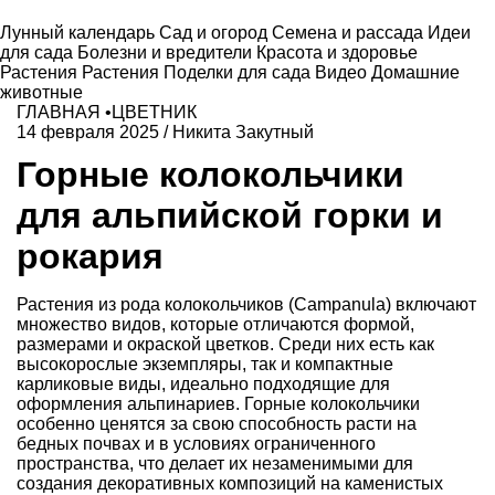
Лунный календарь
Сад и огород
Семена и рассада
Идеи
для сада
Болезни и вредители
Красота и здоровье
Растения
Растения
Поделки для сада
Видео
Домашние
животные
ГЛАВНАЯ
•
ЦВЕТНИК
14 февраля 2025
/
Никита Закутный
Горные колокольчики
для альпийской горки и
рокария
Растения из рода колокольчиков (Campanula) включают
множество видов, которые отличаются формой,
размерами и окраской цветков. Среди них есть как
высокорослые экземпляры, так и компактные
карликовые виды, идеально подходящие для
оформления альпинариев. Горные колокольчики
особенно ценятся за свою способность расти на
бедных почвах и в условиях ограниченного
пространства, что делает их незаменимыми для
создания декоративных композиций на каменистых