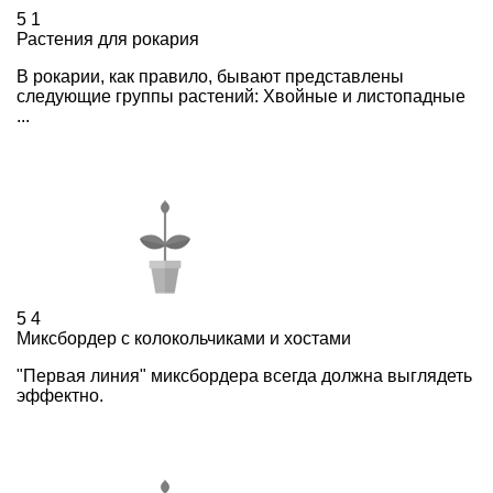
5
1
Растения для рокария
В рокарии, как правило, бывают представлены
следующие группы растений: Хвойные и листопадные
...
5
4
Миксбордер с колокольчиками и хостами
"Первая линия" миксбордера всегда должна выглядеть
эффектно.