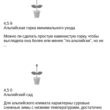
4,5
9
Альпийская горка минимального ухода
Можно ли сделать простую каменистую горку, чтобы
выглядела она более или менее "по-альпийски", но не
...
4,5
0
Альпийский сад
Для альпийского климата характерны суровые
снежные зимы с низкими температурами, достаточно