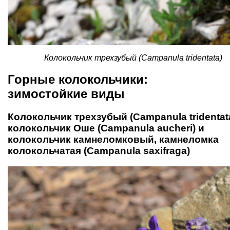
Колокольчик трехзубый (Campanula tridentata)
Горные колокольчики:
зимостойкие виды
Колокольчик трехзубый (Campanula tridentata
колокольчик Оше (Campanula аucheri) и
колокольчик камнеломковый, камнеломка
колокольчатая (Campanula saxifraga)