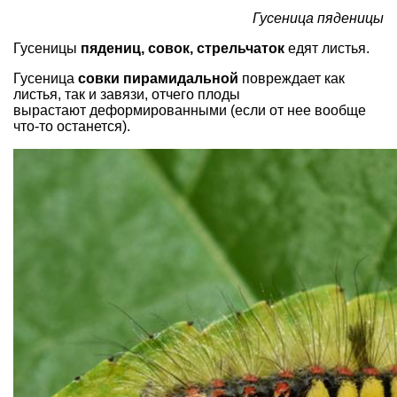
Гусеница пяденицы
Гусеницы
пядениц, совок, стрельчаток
едят листья.
Гусеница
совки пирамидальной
повреждает как
листья, так и завязи, отчего плоды
вырастают деформированными (если от нее вообще
что-то останется).