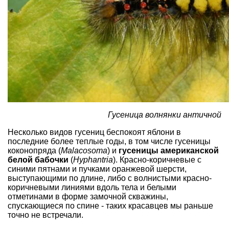
Гусеница волнянки античной
Несколько видов гусениц беспокоят яблони в
последние более теплые годы, в том числе гусеницы
коконопряда (
Malacosoma
) и
гусеницы американской
белой бабочки
(
Hyphantria
). Красно-коричневые с
синими пятнами и пучками оранжевой шерсти,
выступающими по длине, либо с волнистыми красно-
коричневыми линиями вдоль тела и белыми
отметинами в форме замочной скважины,
спускающиеся по спине - таких красавцев мы раньше
точно не встречали.