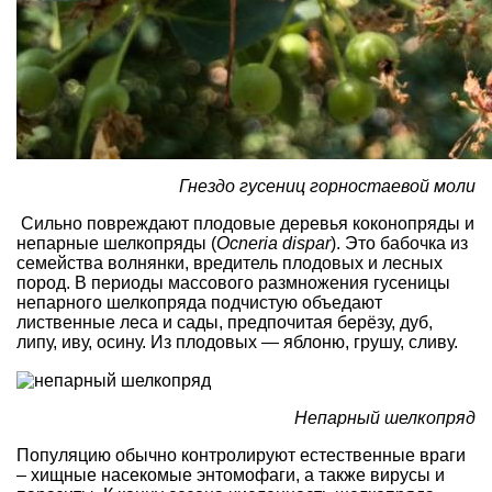
Гнездо гусениц горностаевой моли
Сильно повреждают плодовые деревья коконопряды и
непарные шелкопряды (
Ocneria dispar
). Это бабочка из
семейства волнянки, вредитель плодовых и лесных
пород. В периоды массового размножения гусеницы
непарного шелкопряда подчистую объедают
лиственные леса и сады, предпочитая берёзу, дуб,
липу, иву, осину. Из плодовых — яблоню, грушу, сливу.
Непарный шелкопряд
Популяцию обычно контролируют естественные враги
– хищные насекомые энтомофаги, а также вирусы и