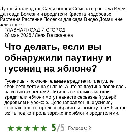
Лунный календарь
Сад и огород
Семена и рассада
Идеи
для сада
Болезни и вредители
Красота и здоровье
Растения
Растения
Поделки для сада
Видео
Домашние
животные
ГЛАВНАЯ
•
САД И ОГОРОД
28 мая 2026
/
Леля Голованова
Что делать, если вы
обнаружили паутину и
гусениц на яблоне?
Гусеницы - исключительные вредители, плетущие
свои сети летом на яблоне. А что за паутина появилась
на кончиках ветвей? Питаясь не только листвой,
вредители яблони могут нанести серьезный ущерб
деревьям и урожаю. Целенаправленные усилия,
сочетающие контроль и обработки, помогут вам быстро
взять под контроль заражение яблони вредителями.
5
/5
Голосов:
2