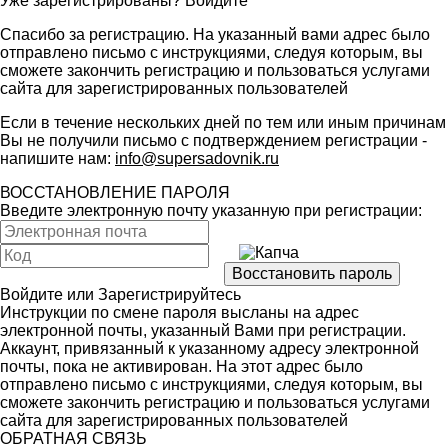
Уже зарегистрированы?
Войдите
Спасибо за регистрацию. На указанный вами адрес было
отправлено письмо с инструкциями, следуя которым, вы
сможете закончить регистрацию и пользоваться услугами
сайта для зарегистрированных пользователей
Если в течение нескольких дней по тем или иным причинам
Вы не получили письмо с подтверждением регистрации -
напишите нам:
info@supersadovnik.ru
ВОССТАНОВЛЕНИЕ ПАРОЛЯ
Введите электронную почту указанную при регистрации:
Войдите
или
Зарегистрируйтесь
Инструкции по смене пароля высланы на адрес
электронной почты, указанный Вами при регистрации.
Аккаунт, привязанный к указанному адресу электронной
почты, пока не активирован. На этот адрес было
отправлено письмо с инструкциями, следуя которым, вы
сможете закончить регистрацию и пользоваться услугами
сайта для зарегистрированных пользователей
ОБРАТНАЯ СВЯЗЬ