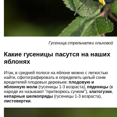
Гусеница стрельчатки ольховой
Какие гусеницы пасутся на наших
яблонях
Итак, в средней полосе на яблоне можно с легкостью
найти, сфотографировать и определить целый сонм
вредителей плодовых деревьев:
плодовую и
яблонную моли
(гусеницы 1-3 возраста),
пяденицы
(в
народе их называют "притворюсь сучком"),
златогузки
,
непарные шелкопряды
(гусеницы 1-3 возраста),
листовертки
.