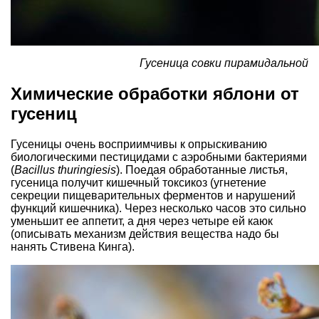
Гусеница совки пирамидальной
Химические обработки яблони от
гусениц
Гусеницы очень восприимчивы к опрыскиванию
биологическими пестицидами с аэробными бактериями
(
Bacillus thuringiesis
). Поедая обработанные листья,
гусеница получит кишечный токсикоз (угнетение
секреции пищеварительных ферментов и нарушений
функций кишечника). Через несколько часов это сильно
уменьшит ее аппетит, а дня через четыре ей каюк
(описывать механизм действия вещества надо бы
нанять Стивена Кинга).