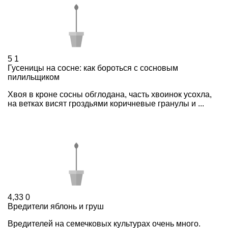
5
1
Гусеницы на сосне: как бороться с сосновым
пилильщиком
Хвоя в кроне сосны обглодана, часть хвоинок усохла,
на ветках висят гроздьями коричневые гранулы и ...
4,33
0
Вредители яблонь и груш
Вредителей на семечковых культурах очень много.