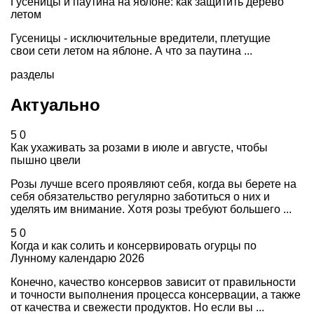
Гусеницы и паутина на яблоне: как защитить дерево
летом
Гусеницы - исключительные вредители, плетущие
свои сети летом на яблоне. А что за паутина ...
разделы
Актуально
5
0
Как ухаживать за розами в июле и августе, чтобы
пышно цвели
Розы лучше всего проявляют себя, когда вы берете на
себя обязательство регулярно заботиться о них и
уделять им внимание. Хотя розы требуют большего ...
5
0
Когда и как солить и консервировать огурцы по
Лунному календарю 2026
Конечно, качество консервов зависит от правильности
и точности выполнения процесса консервации, а также
от качества и свежести продуктов. Но если вы ...