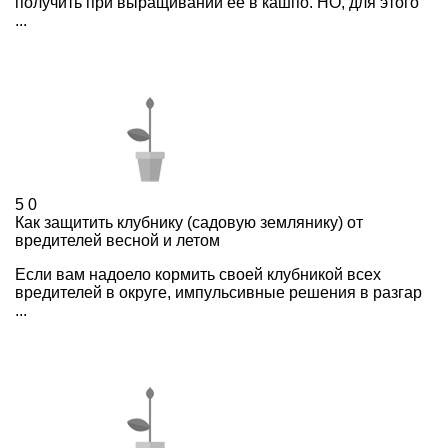
получить при выращивании ее в кашпо. НО, для этого
...
5
0
Как защитить клубнику (садовую землянику) от
вредителей весной и летом
Если вам надоело кормить своей клубникой всех
вредителей в округе, импульсивные решения в разгар
...