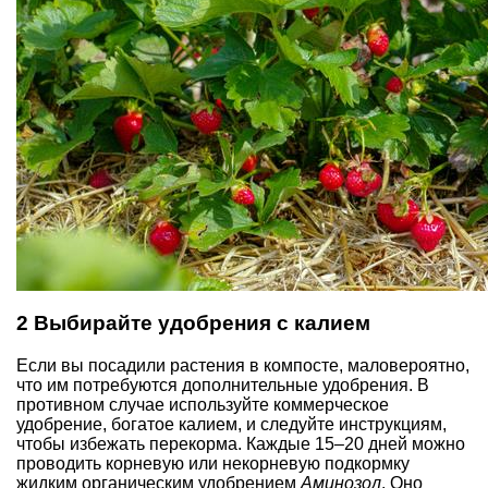
2 Выбирайте удобрения с калием
Если вы посадили растения в компосте, маловероятно,
что им потребуются дополнительные удобрения. В
противном случае используйте коммерческое
удобрение, богатое калием, и следуйте инструкциям,
чтобы избежать перекорма. Каждые 15–20 дней можно
проводить корневую или некорневую подкормку
жидким органическим удобрением
Аминозол
. Оно