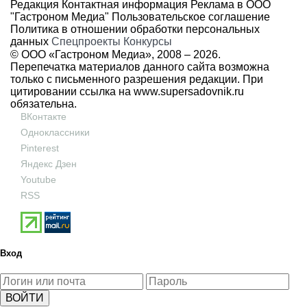
Редакция
Контактная информация
Реклама в ООО
"Гастроном Медиа"
Пользовательское соглашение
Политика в отношении обработки персональных
данных
Спецпроекты
Конкурсы
© ООО «Гастроном Медиа», 2008 –
2026.
Перепечатка материалов данного сайта возможна
только с письменного разрешения редакции. При
цитировании ссылка на
www.supersadovnik.ru
обязательна.
ВКонтакте
Одноклассники
Pinterest
Яндекс Дзен
Youtube
RSS
Вход