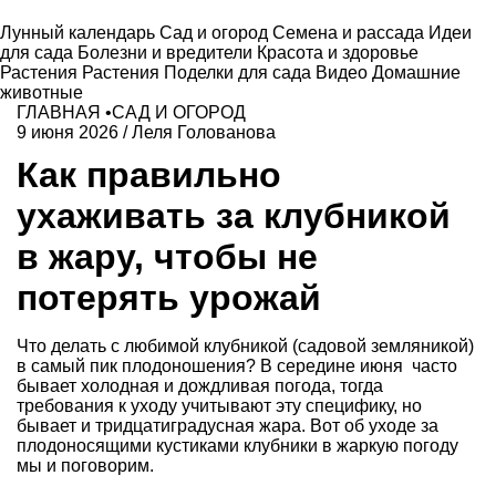
Лунный календарь
Сад и огород
Семена и рассада
Идеи
для сада
Болезни и вредители
Красота и здоровье
Растения
Растения
Поделки для сада
Видео
Домашние
животные
ГЛАВНАЯ
•
САД И ОГОРОД
9 июня 2026
/
Леля Голованова
Как правильно
ухаживать за клубникой
в жару, чтобы не
потерять урожай
Что делать с любимой клубникой (садовой земляникой)
в самый пик плодоношения? В середине июня часто
бывает холодная и дождливая погода, тогда
требования к уходу учитывают эту специфику, но
бывает и тридцатиградусная жара. Вот об уходе за
плодоносящими кустиками клубники в жаркую погоду
мы и поговорим.