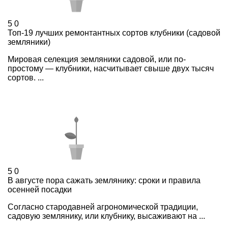
5
0
Топ-19 лучших ремонтантных сортов клубники (садовой
земляники)
Мировая селекция земляники садовой, или по-
простому — клубники, насчитывает свыше двух тысяч
сортов. ...
5
0
В августе пора сажать землянику: сроки и правила
осенней посадки
Согласно стародавней агрономической традиции,
садовую землянику, или клубнику, высаживают на ...