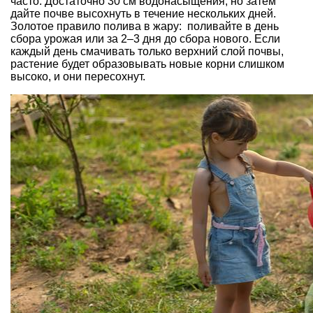
часто. Достаточно 30 см водонасыщения, но затем
дайте почве высохнуть в течение нескольких дней.
Золотое правило полива в жару: поливайте в день
сбора урожая или за 2–3 дня до сбора нового. Если
каждый день смачивать только верхний слой почвы,
растение будет образовывать новые корни слишком
высоко, и они пересохнут.