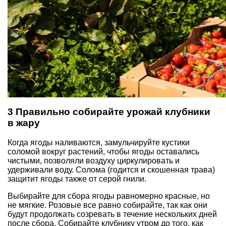
3 Правильно собирайте урожай клубники
в жару
Когда ягоды наливаются, замульчируйте кустики
соломой вокруг растений, чтобы ягоды оставались
чистыми, позволяли воздуху циркулировать и
удерживали воду. Солома (годится и скошенная трава)
защитит ягоды также от серой гнили.
Выбирайте для сбора ягоды равномерно красные, но
не мягкие. Розовые все равно собирайте, так как они
будут продолжать созревать в течение нескольких дней
после сбора. Собирайте клубнику утром до того, как