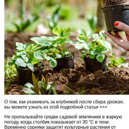
О том, как ухаживать за клубникой после сбора урожая,
вы можете узнать из этой подробной статьи >>>
Не пропалывайте грядки садовой земляники в жаркую
погоду, когда столбик показывает от 30 °C в тени.
Временно сорняки защитят культурные растения от