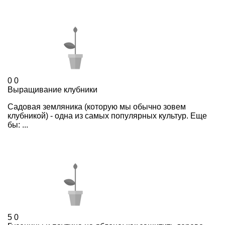
0
0
Выращивание клубники
Садовая земляника (которую мы обычно зовем
клубникой) - одна из самых популярных культур. Еще
бы: ...
5
0