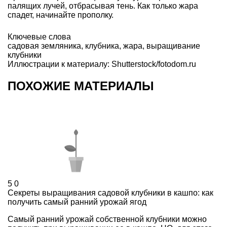
палящих лучей, отбрасывая тень. Как только жара
спадет, начинайте прополку.
Ключевые слова
садовая земляника
,
клубника
,
жара
,
выращивание
клубники
Иллюстрации к материалу: Shutterstock/fotodom.ru
ПОХОЖИЕ МАТЕРИАЛЫ
5
0
Секреты выращивания садовой клубники в кашпо: как
получить самый ранний урожай ягод
Самый ранний урожай собственной клубники можно