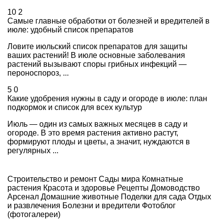
10
2
Самые главные обработки от болезней и вредителей в
июле: удобный список препаратов
Ловите июльский список препаратов для защиты
ваших растений! В июле основные заболевания
растений вызывают споры грибных инфекций —
пероноспороз, ...
5
0
Какие удобрения нужны в саду и огороде в июле: план
подкормок и список для всех культур
Июль — один из самых важных месяцев в саду и
огороде. В это время растения активно растут,
формируют плоды и цветы, а значит, нуждаются в
регулярных ...
Строительство и ремонт
Сады мира
Комнатные
растения
Красота и здоровье
Рецепты
Домоводство
Арсенал
Домашние животные
Поделки для сада
Отдых
и развлечения
Болезни и вредители
Фотоблог
(фотогалереи)