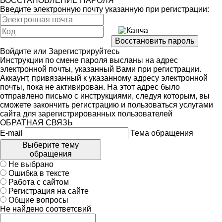
ВОССТАНОВЛЕНИЕ ПАРОЛЯ
Введите электронную почту указанную при регистрации:
Войдите
или
Зарегистрируйтесь
Инструкции по смене пароля высланы на адрес
электронной почты, указанный Вами при регистрации.
Аккаунт, привязанный к указанному адресу электронной
почты, пока не активирован. На этот адрес было
отправлено письмо с инструкциями, следуя которым, вы
сможете закончить регистрацию и пользоваться услугами
сайта для зарегистрированных пользователей
ОБРАТНАЯ СВЯЗЬ
E-mail
Тема обращения
Выберите тему
обращения
Не выбрано
Ошибка в тексте
Работа с сайтом
Регистрация на сайте
Общие вопросы
Не найдено соответсвий