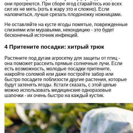
они прогреются. При сборе ягод старайтесь изо всех
сил их не мять (хоть в жару это и сложно). Если
наловчиться, лучше срезать плодоножку ножницами.
Не оставляйте на кусте ягоды помятые, поврежденные
слизнями или муравьями, некондицию - это будет
бесконечный источник инфекций.
4 Притените посадки: хитрый трюк
Растяните под дугам агросетку для защиты от птиц -
она поможет рассеить прямые солнечные лучи. Если
есть возможность, молодые посадки притените,
накройте соломой или даже постройте забор или
быстро посадите поблизости другие растения, которые
будут затенять ягоды. Кстати сказать, с этой целью
можно использовать медицинские одноразовые
шапочки - их очень быстро на каждый кустик.