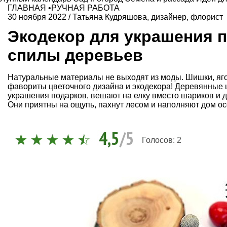
ГЛАВНАЯ
•
РУЧНАЯ РАБОТА
30 ноября 2022
/
Татьяна Кудряшова, дизайнер, флорист
Экодекор для украшения 
спилы деревьев
Натуральные материалы не выходят из моды. Шишки, ягод
фавориты цветочного дизайна и экодекора! Деревянные 
украшения подарков, вешают на елку вместо шариков и да
Они приятны на ощупь, пахнут лесом и наполняют дом о
4,5
/5
Голосов:
2