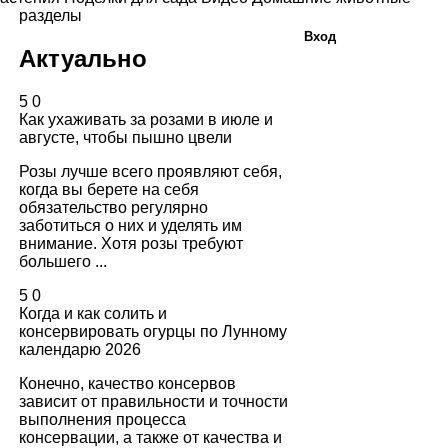
разделы
Вход
Актуально
5
0
Как ухаживать за розами в июле и
августе, чтобы пышно цвели
Розы лучше всего проявляют себя,
когда вы берете на себя
обязательство регулярно
заботиться о них и уделять им
внимание. Хотя розы требуют
большего ...
5
0
Когда и как солить и
консервировать огурцы по Лунному
календарю 2026
Конечно, качество консервов
зависит от правильности и точности
выполнения процесса
консервации, а также от качества и