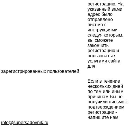
регистрацию. На
указанный вами
адрес было
отправлено
письмо с
инструкциями,
следуя которым,
вы сможете
закончить
регистрацию и
пользоваться
услугами сайта
для
зарегистрированных пользователей
Если в течение
нескольких дней
по тем или иным
причинам Вы не
получили письмо с
подтверждением
регистрации -
напишите нам:
info@supersadovnik.ru