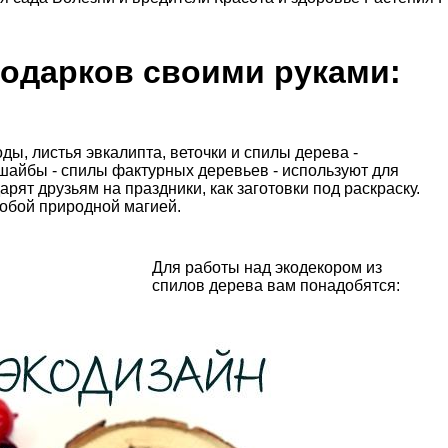
подарков своими руками:
ы, листья эвкалипта, веточки и спилы дерева -
шайбы - спилы фактурных деревьев - используют для
рят друзьям на праздники, как заготовки под раскраску.
собой природной магией.
Для работы над экодекором из
спилов дерева вам понадобятся: