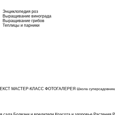
Энциклопедия роз
Выращивание винограда
Выращивание грибов
Теплицы и парники
ЕКСТ
МАСТЕР-КЛАСС
ФОТОГАЛЕРЕЯ
Школа суперсадовник
я сада
Болезни и вредители
Красота и здоровье
Растения
Р