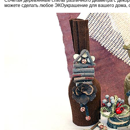
Сочетая деревянные спилы различного диаметра с декор
можете сделать любое ЭКОукрашение для вашего дома, о