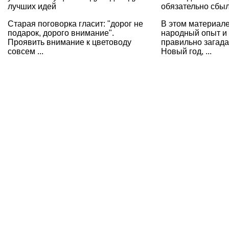
лучших идей
обязательно сбы
Старая поговорка гласит: "дорог не
В этом материал
подарок, дорого внимание".
народный опыт и 
Проявить внимание к цветоводу
правильно загада
совсем ...
Новый год, ...