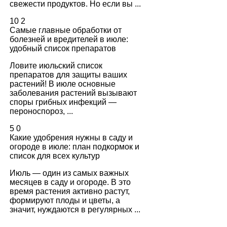
свежести продуктов. Но если вы ...
10
2
Самые главные обработки от
болезней и вредителей в июле:
удобный список препаратов
Ловите июльский список
препаратов для защиты ваших
растений! В июле основные
заболевания растений вызывают
споры грибных инфекций —
пероноспороз, ...
5
0
Какие удобрения нужны в саду и
огороде в июле: план подкормок и
список для всех культур
Июль — один из самых важных
месяцев в саду и огороде. В это
время растения активно растут,
формируют плоды и цветы, а
значит, нуждаются в регулярных ...