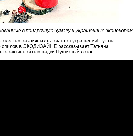
кованные в подарочную бумагу и украшенные экодекором
множество различных вариантов украшений! Тут вы
ие спилов в ЭКОДИЗАЙНЕ рассказывает Татьяна
интерактивной площадки Пушистый лотос.