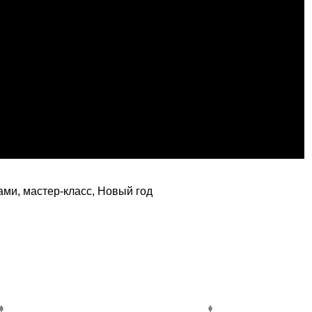
ами
,
мастер-класс
,
Новый год