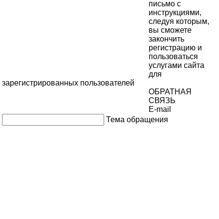
письмо с
инструкциями,
следуя которым,
вы сможете
закончить
регистрацию и
пользоваться
услугами сайта
для
зарегистрированных пользователей
ОБРАТНАЯ
СВЯЗЬ
E-mail
Тема обращения