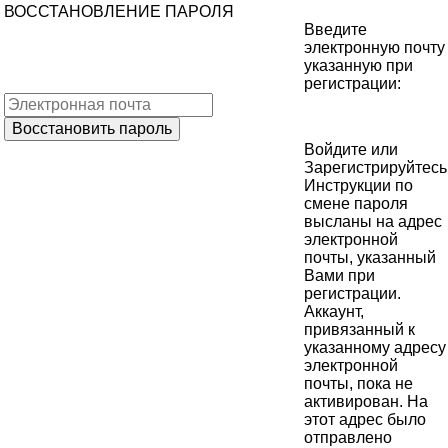
ВОССТАНОВЛЕНИЕ ПАРОЛЯ
Введите
электронную почту
указанную при
регистрации:
Войдите
или
Зарегистрируйтесь
Инструкции по
смене пароля
высланы на адрес
электронной
почты, указанный
Вами при
регистрации.
Аккаунт,
привязанный к
указанному адресу
электронной
почты, пока не
активирован. На
этот адрес было
отправлено