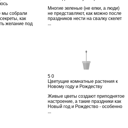
лось
Многие зеленые (не елки, а люди)
е мы собрали
не представляют, как можно после
секреты, как
праздников нести на свалку скелет
ть желание под
...
5
0
Цветущие комнатные растения к
Новому году и Рождеству
Живые цветы создают приподнятое
настроение, а такие праздники как
Новый год и Рождество - особенно
...