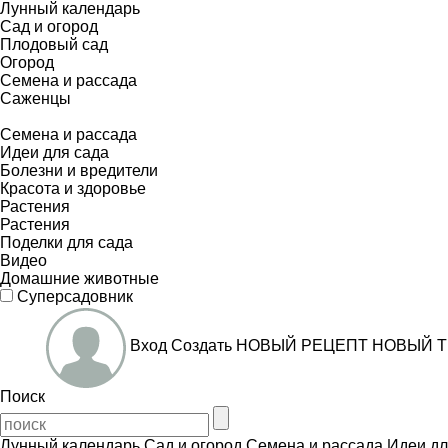
Лунный календарь
Сад и огород
Плодовый сад
Огород
Семена и рассада
Саженцы
Семена и рассада
Идеи для сада
Болезни и вредители
Красота и здоровье
Растения
Растения
Поделки для сада
Видео
Домашние животные
Суперсадовник
Вход
Создать
НОВЫЙ РЕЦЕПТ
НОВЫЙ Т
Поиск
Лунный календарь
Сад и огород
Семена и рассада
Идеи дл