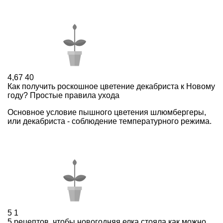
4,67
40
Как получить роскошное цветение декабриста к Новому
году? Простые правила ухода
Основное условие пышного цветения шлюмбергеры,
или декабриста - соблюдение температурного режима.
5
1
5 рецептов, чтобы новогодняя елка стояла как можно