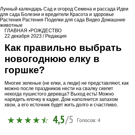
Лунный календарь
Сад и огород
Семена и рассада
Идеи
для сада
Болезни и вредители
Красота и здоровье
Растения
Растения
Поделки для сада
Видео
Домашние
животные
ГЛАВНАЯ
•
РОЖДЕСТВО
22 декабря 2023
/
Редакция
Как правильно выбрать
новогоднюю елку в
горшке?
Многие зеленые (не елки, а люди) не представляют, как
можно после праздников нести на свалку скелет
некогда пушистого деревца? Выход есть! Можно
нарядить елочку в кадке. Дом наполнится запахом
хвои, а его источник будет жить долго и счастливо.
4,5
/5
Голосов:
4