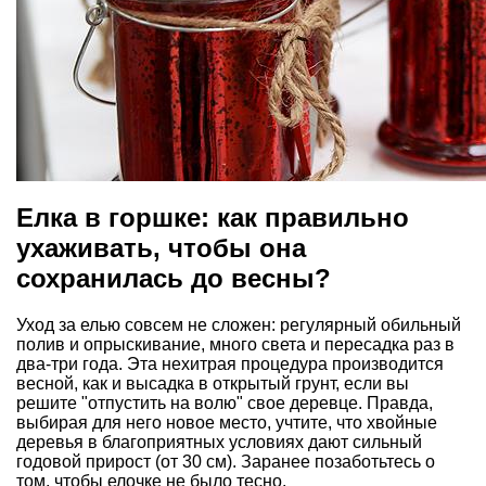
Елка в горшке: как правильно
ухаживать, чтобы она
сохранилась до весны?
Уход за елью совсем не сложен: регулярный обильный
полив и опрыскивание, много света и пересадка раз в
два-три года. Эта нехитрая процедура производится
весной, как и высадка в открытый грунт, если вы
решите "отпустить на волю" свое деревце. Правда,
выбирая для него новое место, учтите, что хвойные
деревья в благоприятных условиях дают сильный
годовой прирост (от 30 см). Заранее позаботьтесь о
том, чтобы елочке не было тесно.