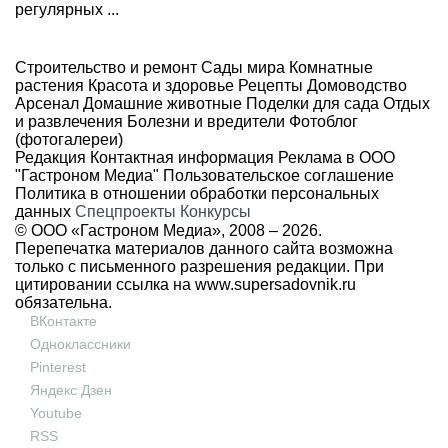
регулярных ...
Строительство и ремонт
Сады мира
Комнатные
растения
Красота и здоровье
Рецепты
Домоводство
Арсенал
Домашние животные
Поделки для сада
Отдых
и развлечения
Болезни и вредители
Фотоблог
(фотогалереи)
Редакция
Контактная информация
Реклама в ООО
"Гастроном Медиа"
Пользовательское соглашение
Политика в отношении обработки персональных
данных
Спецпроекты
Конкурсы
© ООО «Гастроном Медиа», 2008 –
2026.
Перепечатка материалов данного сайта возможна
только с письменного разрешения редакции. При
цитировании ссылка на
www.supersadovnik.ru
обязательна.
ВКонтакте
Одноклассники
Pinterest
Яндекс Дзен
Youtube
RSS