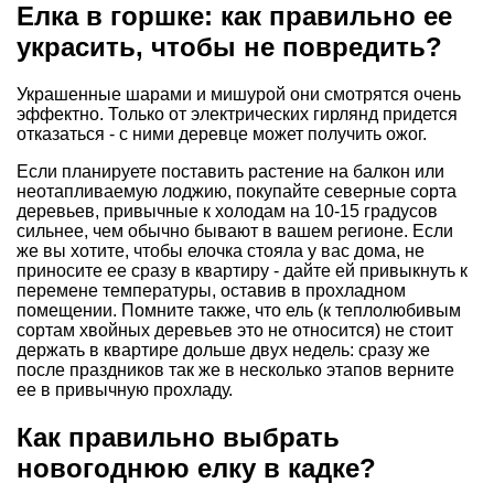
Елка в горшке: как правильно ее
украсить, чтобы не повредить?
Украшенные шарами и мишурой они смотрятся очень
эффектно. Только от электрических гирлянд придется
отказаться - с ними деревце может получить ожог.
Если планируете поставить растение на балкон или
неотапливаемую лоджию, покупайте северные сорта
деревьев, привычные к холодам на 10-15 градусов
сильнее, чем обычно бывают в вашем регионе. Если
же вы хотите, чтобы елочка стояла у вас дома, не
приносите ее сразу в квартиру - дайте ей привыкнуть к
перемене температуры, оставив в прохладном
помещении. Помните также, что ель (к теплолюбивым
сортам хвойных деревьев это не относится) не стоит
держать в квартире дольше двух недель: сразу же
после праздников так же в несколько этапов верните
ее в привычную прохладу.
Как правильно выбрать
новогоднюю елку в кадке?