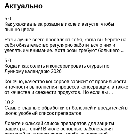
Актуально
5
0
Как ухаживать за розами в июле и августе, чтобы
пышно цвели
Розы лучше всего проявляют себя, когда вы берете на
себя обязательство регулярно заботиться о них и
уделять им внимание. Хотя розы требуют большего ...
5
0
Когда и как солить и консервировать огурцы по
Лунному календарю 2026
Конечно, качество консервов зависит от правильности
и точности выполнения процесса консервации, а также
от качества и свежести продуктов. Но если вы ...
10
2
Самые главные обработки от болезней и вредителей в
июле: удобный список препаратов
Ловите июльский список препаратов для защиты
ваших растений! В июле основные заболевания