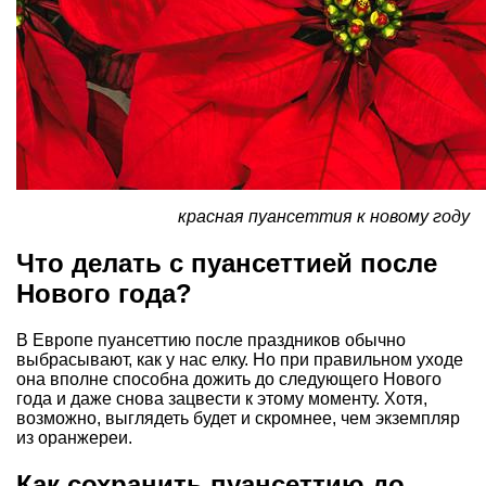
красная пуансеттия к новому году
Что делать с пуансеттией после
Нового года?
В Европе пуансеттию после праздников обычно
выбрасывают, как у нас елку. Но при правильном уходе
она вполне способна дожить до следующего Нового
года и даже снова зацвести к этому моменту. Хотя,
возможно, выглядеть будет и скромнее, чем экземпляр
из оранжереи.
Как сохранить пуансеттию до