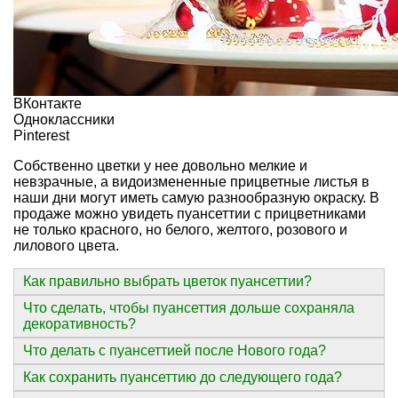
ВКонтакте
Одноклассники
Pinterest
Собственно цветки у нее довольно мелкие и
невзрачные, а видоизмененные прицветные листья в
наши дни могут иметь самую разнообразную окраску. В
продаже можно увидеть пуансеттии с прицветниками
не только красного, но белого, желтого, розового и
лилового цвета.
Как правильно выбрать цветок пуансеттии?
Что сделать, чтобы пуансеттия дольше сохраняла
декоративность?
Что делать с пуансеттией после Нового года?
Как сохранить пуансеттию до следующего года?