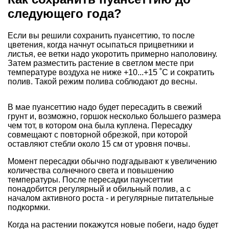
следующего года?
Если вы решили сохранить пуансеттию, то после
цветения, когда начнут осыпаться прицветники и
листья, ее ветки надо укоротить примерно наполовину.
Затем разместить растение в светлом месте при
температуре воздуха не ниже +10...+15 ˚С и сократить
полив. Такой режим полива соблюдают до весны.
В мае пуансеттию надо будет пересадить в свежий
грунт и, возможно, горшок несколько большего размера
чем тот, в котором она была куплена. Пересадку
совмещают с повторной обрезкой, при которой
оставляют стебли около 15 см от уровня почвы.
Момент пересадки обычно подгадывают к увеличению
количества солнечного света и повышению
температуры. После пересадки паунсеттии
понадобится регулярный и обильный полив, а с
началом активного роста - и регулярные питательные
подкормки.
Когда на растении покажутся новые побеги, надо будет