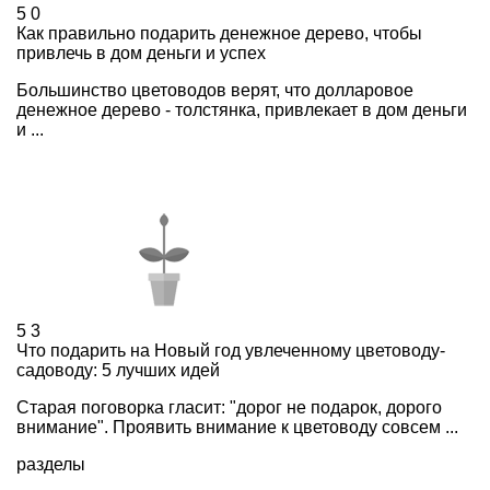
5
0
Как правильно подарить денежное дерево, чтобы
привлечь в дом деньги и успех
Большинство цветоводов верят, что долларовое
денежное дерево - толстянка, привлекает в дом деньги
и ...
5
3
Что подарить на Новый год увлеченному цветоводу-
садоводу: 5 лучших идей
Старая поговорка гласит: "дорог не подарок, дорого
внимание". Проявить внимание к цветоводу совсем ...
разделы