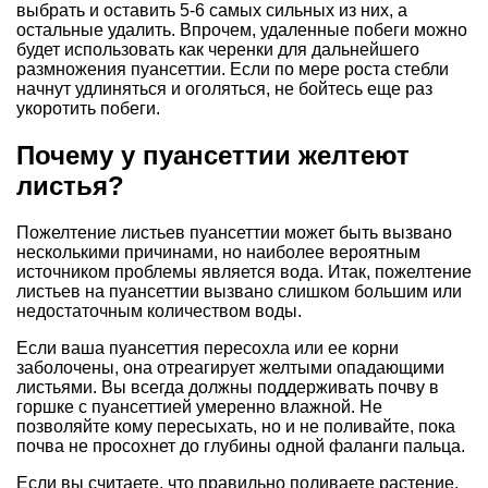
выбрать и оставить 5-6 самых сильных из них, а
остальные удалить. Впрочем, удаленные побеги можно
будет использовать как черенки для дальнейшего
размножения пуансеттии. Если по мере роста стебли
начнут удлиняться и оголяться, не бойтесь еще раз
укоротить побеги.
Почему у пуансеттии желтеют
листья?
Пожелтение листьев пуансеттии может быть вызвано
несколькими причинами, но наиболее вероятным
источником проблемы является вода. Итак, пожелтение
листьев на пуансеттии вызвано слишком большим или
недостаточным количеством воды.
Если ваша пуансеттия пересохла или ее корни
заболочены, она отреагирует желтыми опадающими
листьями. Вы всегда должны поддерживать почву в
горшке с пуансеттией умеренно влажной. Не
позволяйте кому пересыхать, но и не поливайте, пока
почва не просохнет до глубины одной фаланги пальца.
Если вы считаете, что правильно поливаете растение,