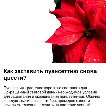
Как заставить пуансеттию снова
цвести?
Пуансеттия - растение короткого светового дня.
Сокращенный световой день - необходимое условие
для зацветания и окрашивания прицветников. Обычно
советуют, начиная с сентября, примерно с шести
вечера ежедневно надевать на растение черный