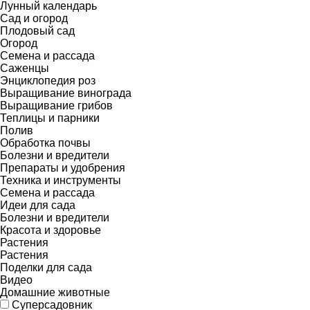
Лунный календарь
Сад и огород
Плодовый сад
Огород
Семена и рассада
Саженцы
Энциклопедия роз
Выращивание винограда
Выращивание грибов
Теплицы и парники
Полив
Обработка почвы
Болезни и вредители
Препараты и удобрения
Техника и инструменты
Семена и рассада
Идеи для сада
Болезни и вредители
Красота и здоровье
Растения
Растения
Поделки для сада
Видео
Домашние животные
Суперсадовник