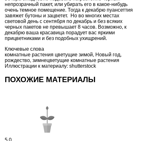
непрозрачный пакет, или убирать его в какое-нибудь
очень темное помещение. Тогда к декабрю пуансеттия
завяжет бутоны и зацветет. Но во многих местах
световой день с сентября по декабрь и без всяких
черных пакетов не превышает 8 часов. Возможно, к
декабрю ваша красавица порадует вас яркими
прицветниками и без подобных ухищрений.
Ключевые слова
комнатные растения цветущие зимой
,
Новый год
,
рождество
,
зимнецветущие комнатные растения
Иллюстрации к материалу: shutterstock
ПОХОЖИЕ МАТЕРИАЛЫ
5
0