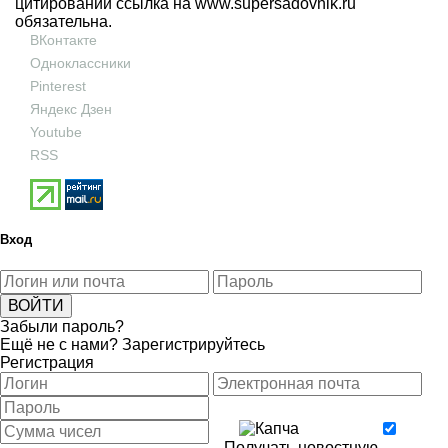
цитировании ссылка на
www.supersadovnik.ru
обязательна.
ВКонтакте
Одноклассники
Pinterest
Яндекс Дзен
Youtube
RSS
Вход
Забыли пароль?
Ещё не с нами?
Зарегистрируйтесь
Регистрация
Получать новостную