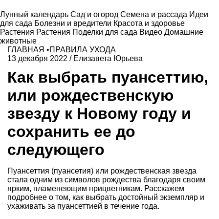
Лунный календарь
Сад и огород
Семена и рассада
Идеи
для сада
Болезни и вредители
Красота и здоровье
Растения
Растения
Поделки для сада
Видео
Домашние
животные
ГЛАВНАЯ
•
ПРАВИЛА УХОДА
13 декабря 2022
/
Елизавета Юрьева
Как выбрать пуансеттию,
или рождественскую
звезду к Новому году и
сохранить ее до
следующего
Пуансеттия (пуансетия) или рождественская звезда
стала одним из символов рождества благодаря своим
ярким, пламенеющим прицветникам. Расскажем
подробнее о том, как выбрать достойный экземпляр и
ухаживать за пуансеттией в течение года.