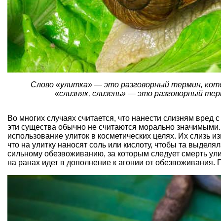
Слово «улитка» — это разговорный термин, кото
«слизняк, слизень» — это разговорный тер
Во многих случаях считается, что нанести слизням вред 
эти существа обычно не считаются морально значимыми.
использование улиток в косметических целях. Их слизь из
что на улитку наносят соль или кислоту, чтобы та выделя
сильному обезвоживанию, за которым следует смерть ули
на ранах идет в дополнение к агонии от обезвоживания. Г