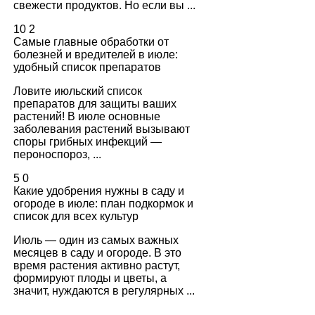
свежести продуктов. Но если вы ...
10
2
Самые главные обработки от
болезней и вредителей в июле:
удобный список препаратов
Ловите июльский список
препаратов для защиты ваших
растений! В июле основные
заболевания растений вызывают
споры грибных инфекций —
пероноспороз, ...
5
0
Какие удобрения нужны в саду и
огороде в июле: план подкормок и
список для всех культур
Июль — один из самых важных
месяцев в саду и огороде. В это
время растения активно растут,
формируют плоды и цветы, а
значит, нуждаются в регулярных ...