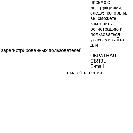
письмо с
инструкциями,
следуя которым,
вы сможете
закончить
регистрацию и
пользоваться
услугами сайта
для
зарегистрированных пользователей
ОБРАТНАЯ
СВЯЗЬ
E-mail
Тема обращения