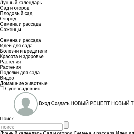
Лунный календарь
Сад и огород
Плодовый сад
Огород
Семена и рассада
Саженцы
Семена и рассада
Идеи для сада
Болезни и вредители
Красота и здоровье
Растения
Растения
Поделки для сада
Видео
Домашние животные
Суперсадовник
Вход
Создать
НОВЫЙ РЕЦЕПТ
НОВЫЙ Т
Поиск
Лунный календарь
Сад и огород
Семена и рассада
Идеи дл