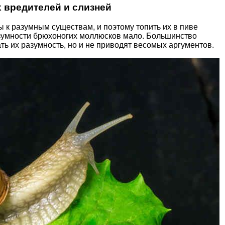
 вредителей и слизней
ы к разумным существам, и поэтому топить их в пиве
азумности брюхоногих моллюсков мало. Большинство
ть их разумность, но и не приводят весомых аргументов.