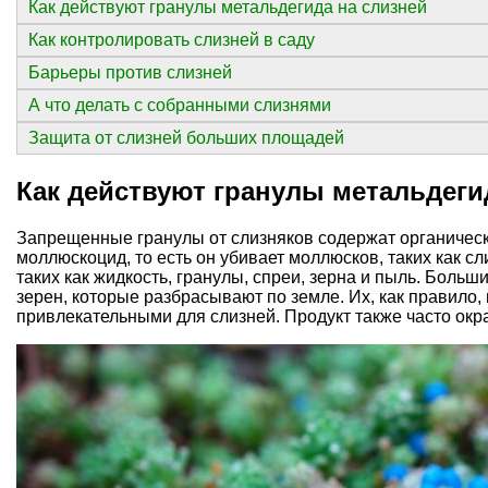
Как действуют гранулы метальдегида на слизней
Как контролировать слизней в саду
Барьеры против слизней
А что делать с собранными слизнями
Защита от слизней больших площадей
Как действуют гранулы метальдеги
Запрещенные гранулы от слизняков содержат органичес
моллюскоцид, то есть он убивает моллюсков, таких как сл
таких как жидкость, гранулы, спреи, зерна и пыль. Боль
зерен, которые разбрасывают по земле. Их, как правило,
привлекательными для слизней. Продукт также часто окр