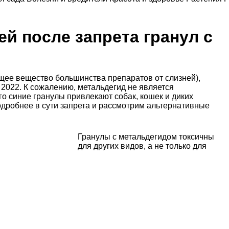
ей после запрета гранул с
щее вещество большинства препаратов от слизней),
 2022. К сожалению, метальдегид не является
о синие гранулы привлекают собак, кошек и диких
подробнее в сути запрета и рассмотрим альтернативные
Гранулы с метальдегидом токсичны
для других видов, а не только для