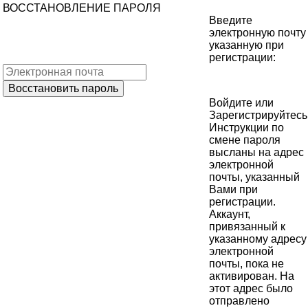
ВОССТАНОВЛЕНИЕ ПАРОЛЯ
Введите
электронную почту
указанную при
регистрации:
Войдите
или
Зарегистрируйтесь
Инструкции по
смене пароля
высланы на адрес
электронной
почты, указанный
Вами при
регистрации.
Аккаунт,
привязанный к
указанному адресу
электронной
почты, пока не
активирован. На
этот адрес было
отправлено