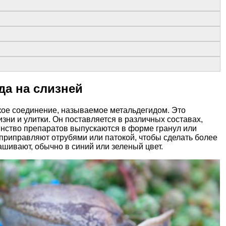
да на слизней
кое соединение, называемое метальдегидом. Это
изни и улитки. Он поставляется в различных составах,
шинство препаратов выпускаются в форме гранул или
 приправляют отрубями или патокой, чтобы сделать более
ашивают, обычно в синий или зеленый цвет.