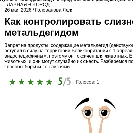
ГЛАВНАЯ
•
ОГОРОД
26 мая 2026
/
Голованова Леля
Как контролировать слизн
метальдегидом
Запрет на продукты, содержащие метальдегид (действую
вступил в силу на территории Великобритании с 1 апреля
видоспецифичным, поэтому он токсичен для животных. Ег
животных, и они могут случайно их съесть. Разберемся 
способы борьбы со слизнями
5
/5
Голосов:
1