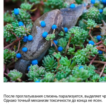
После проглатывания слизень парализуется, выделяет чр
Однако точный механизм токсичности до конца не ясен.