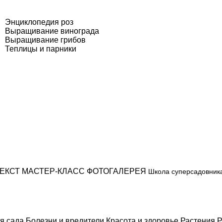
Энциклопедия роз
Выращивание винограда
Выращивание грибов
Теплицы и парники
ЕКСТ
МАСТЕР-КЛАСС
ФОТОГАЛЕРЕЯ
Школа суперсадовник
я сада
Болезни и вредители
Красота и здоровье
Растения
Р