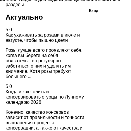
разделы
Вход
Актуально
5
0
Как ухаживать за розами в июле и
августе, чтобы пышно цвели
Розы лучше всего проявляют себя,
когда вы берете на себя
обязательство регулярно
заботиться о них и уделять им
внимание. Хотя розы требуют
большего ...
5
0
Когда и как солить и
консервировать огурцы по Лунному
календарю 2026
Конечно, качество консервов
зависит от правильности и точности
выполнения процесса
консервации, а также от качества и