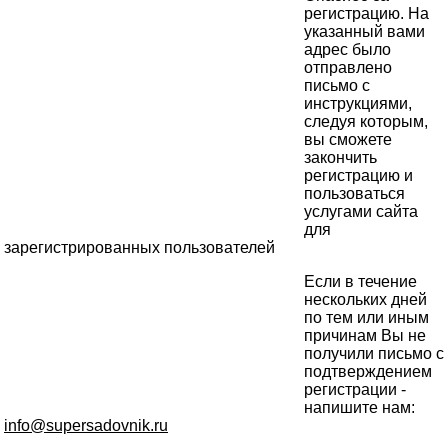
регистрацию. На
указанный вами
адрес было
отправлено
письмо с
инструкциями,
следуя которым,
вы сможете
закончить
регистрацию и
пользоваться
услугами сайта
для
зарегистрированных пользователей
Если в течение
нескольких дней
по тем или иным
причинам Вы не
получили письмо с
подтверждением
регистрации -
напишите нам:
info@supersadovnik.ru