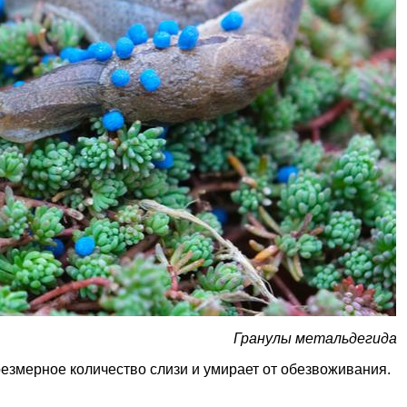
Гранулы метальдегида
езмерное количество слизи и умирает от обезвоживания.