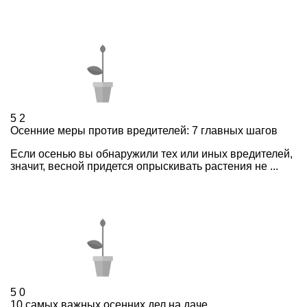
5
2
Осенние меры против вредителей: 7 главных шагов
Если осенью вы обнаружили тех или иных вредителей,
значит, весной придется опрыскивать растения не ...
5
0
10 самых важных осенних дел на даче