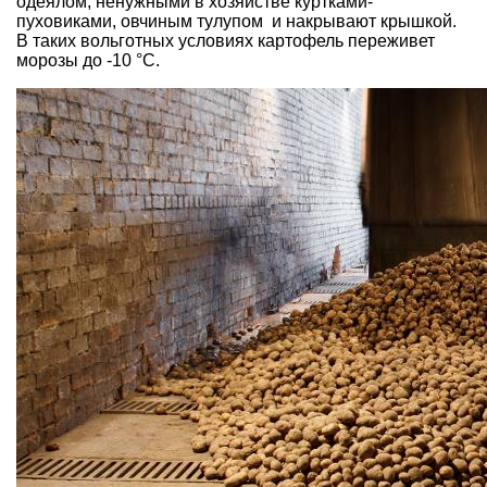
одеялом, ненужными в хозяйстве куртками-
пуховиками, овчиным тулупом и накрывают крышкой.
В таких вольготных условиях картофель переживет
морозы до -10 °С.