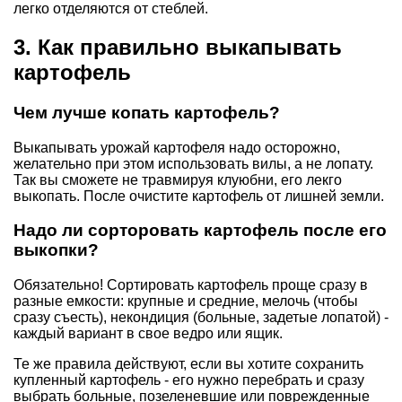
легко отделяются от стеблей.
3. Как правильно выкапывать
картофель
Чем лучше копать картофель?
Выкапывать урожай картофеля надо осторожно,
желательно при этом использовать вилы, а не лопату.
Так вы сможете не травмируя клуюбни, его лекго
выкопать. После очистите картофель от лишней земли.
Надо ли сорторовать картофель после его
выкопки?
Обязательно! Сортировать картофель проще сразу в
разные емкости: крупные и средние, мелочь (чтобы
сразу съесть), некондиция (больные, задетые лопатой) -
каждый вариант в свое ведро или ящик.
Те же правила действуют, если вы хотите сохранить
купленный картофель - его нужно перебрать и сразу
выбрать больные, позеленевшие или поврежденные