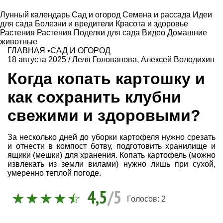
Лунный календарь
Сад и огород
Семена и рассада
Идеи
для сада
Болезни и вредители
Красота и здоровье
Растения
Растения
Поделки для сада
Видео
Домашние
животные
ГЛАВНАЯ
•
САД И ОГОРОД
18 августа 2025
/
Леля Голованова
,
Алексей Володихин
Когда копать картошку и
как сохранить клубни
свежими и здоровыми?
За несколько дней до уборки картофеля нужно срезать
и отнести в компост ботву, подготовить хранилище и
ящики (мешки) для хранения. Копать картофель (можно
извлекать из земли вилами) нужно лишь при сухой,
умеренно теплой погоде.
4,5
/5
Голосов:
2