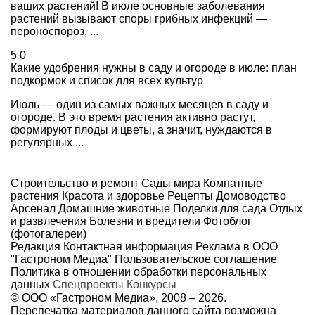
ваших растений! В июле основные заболевания
растений вызывают споры грибных инфекций —
пероноспороз, ...
5
0
Какие удобрения нужны в саду и огороде в июле: план
подкормок и список для всех культур
Июль — один из самых важных месяцев в саду и
огороде. В это время растения активно растут,
формируют плоды и цветы, а значит, нуждаются в
регулярных ...
Строительство и ремонт
Сады мира
Комнатные
растения
Красота и здоровье
Рецепты
Домоводство
Арсенал
Домашние животные
Поделки для сада
Отдых
и развлечения
Болезни и вредители
Фотоблог
(фотогалереи)
Редакция
Контактная информация
Реклама в ООО
"Гастроном Медиа"
Пользовательское соглашение
Политика в отношении обработки персональных
данных
Спецпроекты
Конкурсы
© ООО «Гастроном Медиа», 2008 –
2026.
Перепечатка материалов данного сайта возможна