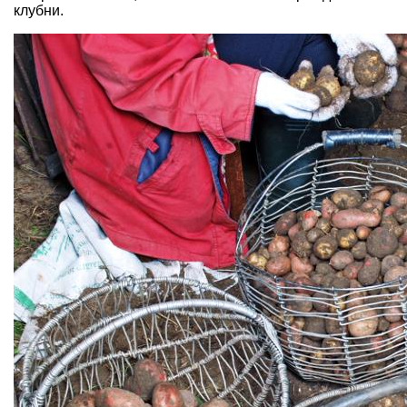
клубни.