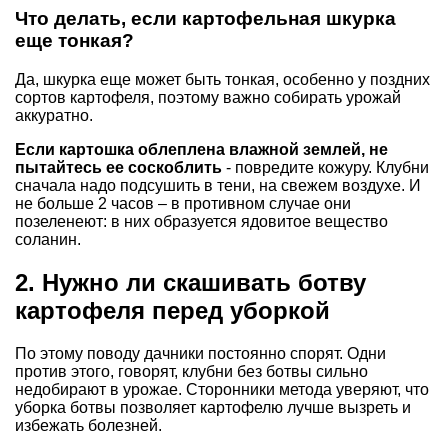
Что делать, если картофельная шкурка
еще тонкая?
Да, шкурка еще может быть тонкая, особенно у поздних
сортов картофеля, поэтому важно собирать урожай
аккуратно.
Если картошка облеплена влажной землей, не
пытайтесь ее соскоблить
- повредите кожуру. Клубни
сначала надо подсушить в тени, на свежем воздухе. И
не больше 2 часов – в противном случае они
позеленеют: в них образуется ядовитое вещество
соланин.
2. Нужно ли скашивать ботву
картофеля перед уборкой
По этому поводу дачники постоянно спорят. Одни
против этого, говорят, клубни без ботвы сильно
недобирают в урожае. Сторонники метода уверяют, что
уборка ботвы позволяет картофелю лучше вызреть и
избежать болезней.