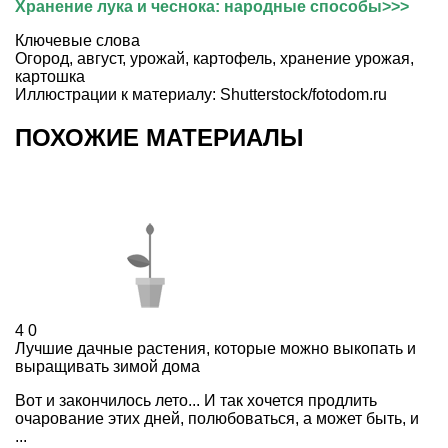
Хранение лука и чеснока: народные способы
>>>
Ключевые слова
Огород
,
август
,
урожай
,
картофель
,
хранение урожая
,
картошка
Иллюстрации к материалу: Shutterstock/fotodom.ru
ПОХОЖИЕ МАТЕРИАЛЫ
4
0
Лучшие дачные растения, которые можно выкопать и
выращивать зимой дома
Вот и закончилось лето... И так хочется продлить
очарование этих дней, полюбоваться, а может быть, и
...