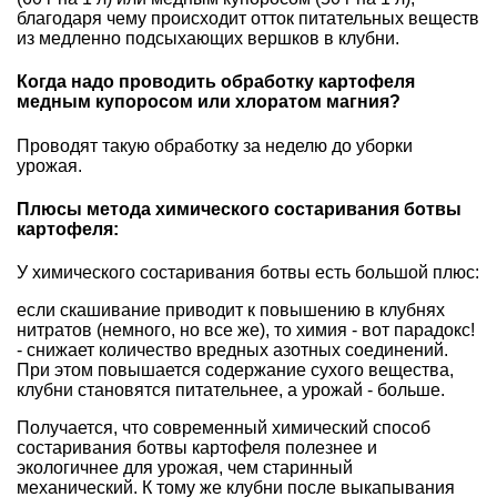
благодаря чему происходит отток питательных веществ
из медленно подсыхающих вершков в клубни.
Когда надо проводить обработку картофеля
медным купоросом или хлоратом магния?
Проводят такую обработку за неделю до уборки
урожая.
Плюсы метода химического состаривания ботвы
картофеля:
У химического состаривания ботвы есть большой плюс:
если скашивание приводит к повышению в клубнях
нитратов (немного, но все же), то химия - вот парадокс!
- снижает количество вредных азотных соединений.
При этом повышается содержание сухого вещества,
клубни становятся питательнее, а урожай - больше.
Получается, что современный химический способ
состаривания ботвы картофеля полезнее и
экологичнее для урожая, чем старинный
механический. К тому же клубни после выкапывания