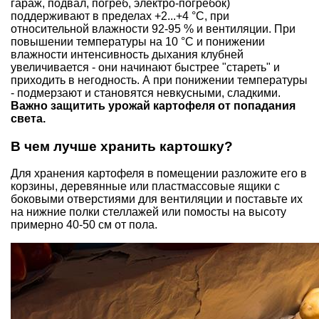
гараж, подвал, погреб, электро-погребок)
поддерживают в пределах +2...+4 °С, при
относительной влажности 92-95 % и вентиляции. При
повышении температуры на 10 °С и понижении
влажности интенсивность дыхания клубней
увеличивается - они начинают быстрее "стареть" и
приходить в негодность. А при понижении температуры
- подмерзают и становятся невкусными, сладкими.
Важно защитить урожай картофеля от попадания
света.
В чем лучше хранить картошку?
Для хранения картофеля в помещении разложите его в
корзины, деревянные или пластмассовые ящики с
боковыми отверстиями для вентиляции и поставьте их
на нижние полки стеллажей или помосты на высоту
примерно 40-50 см от пола.