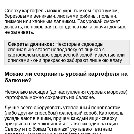
Сверху картофель можно укрыть
мхом-сфагнумом
,
березовыми вениками, листьями рябины, полыни,
пижмой или хвойным лапником. Так урожай сможет
дышать, не покрываясь конденсатом, а значит дольше
не загнивать.
Секреты дачников:
Некоторые садоводы
специально ставят неподалеку от ящиков с
картофелем ведро с древесной золой, известью или
опилками - они прекрасно забирают лишнюю влагу.
Можно ли сохранить урожай картофеля на
балконе?
Несколько месяцев (до наступления суровых морозов)
картофель можно сохранить на балконе.
Лучше всего оборудовать утепленный пенопластом
(либо другим способом) фанерный короб. Картофель
укладывают в ящики, причем каждый ящик сверху
прикрывают мешковиной и ставят их один на один.
Сверху и по бокам "стеллаж" укутывают ватным