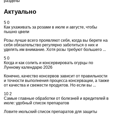
разделы
Актуально
5
0
Как ухаживать за розами в июле и августе, чтобы
пышно цвели
Розы лучше всего проявляют себя, когда вы берете на
себя обязательство регулярно заботиться о них и
уделять им внимание. Хотя розы требуют большего ...
5
0
Когда и как солить и консервировать огурцы по
Лунному календарю 2026
Конечно, качество консервов зависит от правильности
и точности выполнения процесса консервации, а также
от качества и свежести продуктов. Но если вы ...
10
2
Самые главные обработки от болезней и вредителей в
июле: удобный список препаратов
Ловите июльский список препаратов для защиты