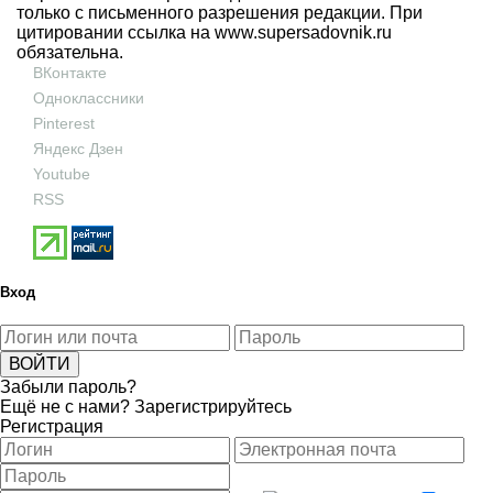
только с письменного разрешения редакции. При
цитировании ссылка на
www.supersadovnik.ru
обязательна.
ВКонтакте
Одноклассники
Pinterest
Яндекс Дзен
Youtube
RSS
Вход
Забыли пароль?
Ещё не с нами?
Зарегистрируйтесь
Регистрация