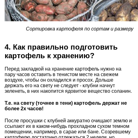
Сортировка картофеля по сортам и размеру
4. Как правильно подготовить
картофель к хранению?
Перед закладкой на хранение картофель нужно на
пару часов оставить в тенистом месте на свежем
воздухе, чтобы он охладился и просох. Дольше
держать его на свету не следует - клубни начнут
зеленеть, в них накопится ядовитое вещество соланин.
Т.е. на свету (точнее в тени) картофель держат не
более 2х часов!
После просушки с клубней аккуратно очищают землю и
ссыпают их в каком-нибудь прохладном сухом темном
помещении, например, в сарае или бане. Созревшему
картофелю достаточно отлежаться 2 недели, но