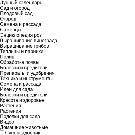
Лунный календарь
Сад и огород
Плодовый сад
Огород
Семена и рассада
Саженцы
Энциклопедия роз
Выращивание винограда
Выращивание грибов
Теплицы и парники
Полив
Обработка почвы
Болезни и вредители
Препараты и удобрения
Техника и инструменты
Семена и рассада
Идеи для сада
Болезни и вредители
Красота и здоровье
Растения
Растения
Поделки для сада
Видео
Домашние животные
Суперсадовник