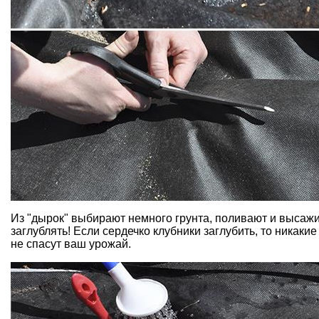
Из "дырок" выбирают немного грунта, поливают и высажи
заглублять! Если сердечко клубники заглубить, то никак
не спасут ваш урожай.