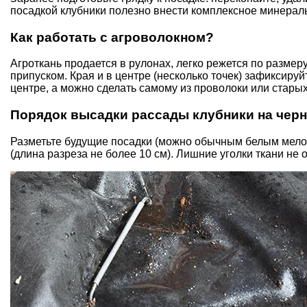
посадкой клубники полезно внести комплексное минераль
Как работать с агроволокном?
Агроткань продается в рулонах, легко режется по размеру
припуском. Края и в центре (несколько точек) зафиксиру
центре, а можно сделать самому из проволоки или старых
Порядок высадки рассады клубники на черн
Разметьте будущие посадки (можно обычным белым мелом
(длина разреза не более 10 см). Лишние уголки ткани не 