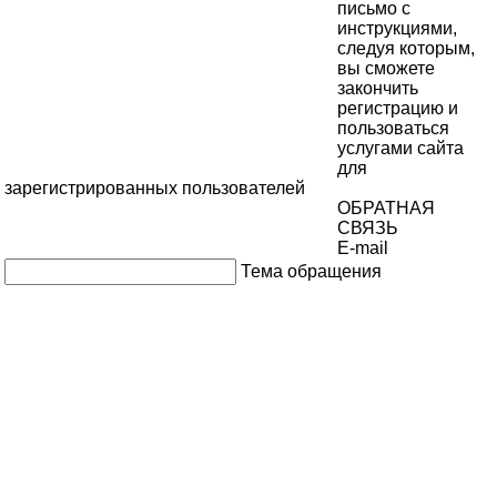
письмо с
инструкциями,
следуя которым,
вы сможете
закончить
регистрацию и
пользоваться
услугами сайта
для
зарегистрированных пользователей
ОБРАТНАЯ
СВЯЗЬ
E-mail
Тема обращения