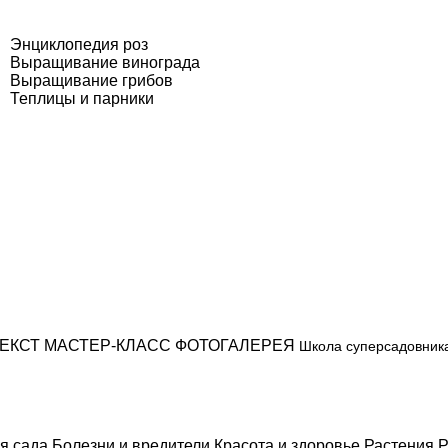
Энциклопедия роз
Выращивание винограда
Выращивание грибов
Теплицы и парники
ЕКСТ
МАСТЕР-КЛАСС
ФОТОГАЛЕРЕЯ
Школа суперсадовник
я сада
Болезни и вредители
Красота и здоровье
Растения
Р