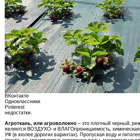
ВКонтакте
Одноклассники
Pinterest
недостатки.
Агроткань, или агроволокно
– это плотный черный, ре
является ВОЗДУХО- и ВЛАГОпроницаемость, химическая и
УФ (в юолее дорогих варинтах). Пропуская воду и питате