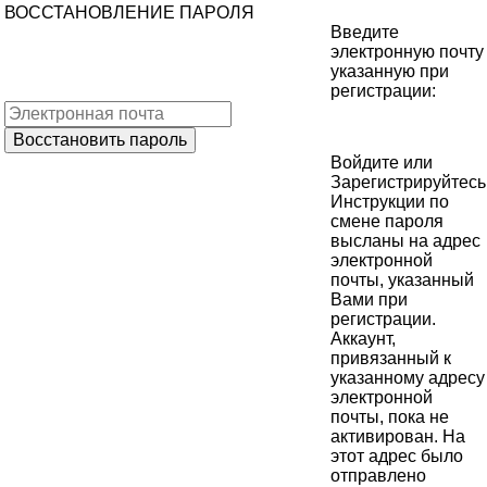
ВОССТАНОВЛЕНИЕ ПАРОЛЯ
Введите
электронную почту
указанную при
регистрации:
Войдите
или
Зарегистрируйтесь
Инструкции по
смене пароля
высланы на адрес
электронной
почты, указанный
Вами при
регистрации.
Аккаунт,
привязанный к
указанному адресу
электронной
почты, пока не
активирован. На
этот адрес было
отправлено