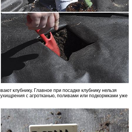
вают клубнику. Главное при посадке клубнику нельзя
ие ухищрения с агротканью, поливами или подкормками уже