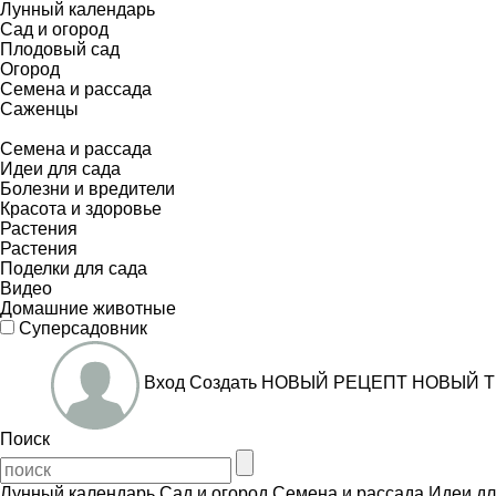
Лунный календарь
Сад и огород
Плодовый сад
Огород
Семена и рассада
Саженцы
Семена и рассада
Идеи для сада
Болезни и вредители
Красота и здоровье
Растения
Растения
Поделки для сада
Видео
Домашние животные
Суперсадовник
Вход
Создать
НОВЫЙ РЕЦЕПТ
НОВЫЙ Т
Поиск
Лунный календарь
Сад и огород
Семена и рассада
Идеи дл