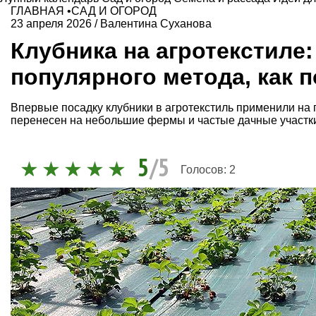
ГЛАВНАЯ
•
САД И ОГОРОД
23 апреля 2026
/
Валентина Суханова
Клубника на агротекстиле
популярного метода, как 
Впервые посадку клубники в агротекстиль применили на
перенесен на небольшие фермы и частые дачные участк
5
/5
Голосов:
2