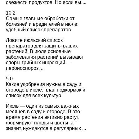
свежести продуктов. Но если вы ...
10
2
Самые главные обработки от
болезней и вредителей в июле:
удобный список препаратов
Ловите июльский список
препаратов для защиты ваших
растений! В июле основные
заболевания растений вызывают
споры грибных инфекций —
пероноспороз, ...
5
0
Какие удобрения нужны в саду и
огороде в июле: план подкормок и
список для всех культур
Июль — один из самых важных
месяцев в саду и огороде. В это
время растения активно растут,
формируют плоды и цветы, а
значит, нуждаются в регулярных ...