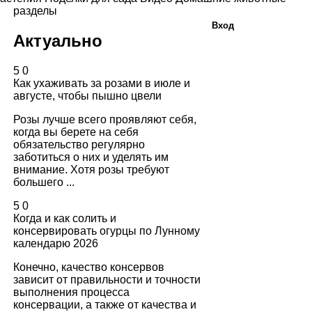
разделы
Вход
Актуально
5
0
Как ухаживать за розами в июле и
августе, чтобы пышно цвели
Розы лучше всего проявляют себя,
когда вы берете на себя
обязательство регулярно
заботиться о них и уделять им
внимание. Хотя розы требуют
большего ...
5
0
Когда и как солить и
консервировать огурцы по Лунному
календарю 2026
Конечно, качество консервов
зависит от правильности и точности
выполнения процесса
консервации, а также от качества и