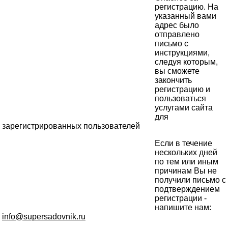
регистрацию. На
указанный вами
адрес было
отправлено
письмо с
инструкциями,
следуя которым,
вы сможете
закончить
регистрацию и
пользоваться
услугами сайта
для
зарегистрированных пользователей
Если в течение
нескольких дней
по тем или иным
причинам Вы не
получили письмо с
подтверждением
регистрации -
напишите нам:
info@supersadovnik.ru