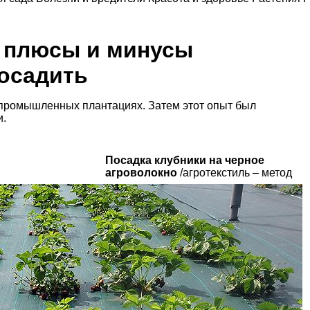
: плюсы и минусы
посадить
 промышленных плантациях. Затем этот опыт был
и.
Посадка клубники на черное
агроволокно
/агротекстиль – метод