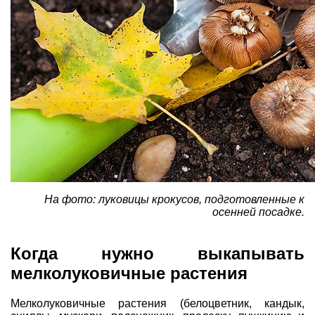
На фото: луковицы крокусов, подготовленные к
осенней посадке.
Когда нужно выкапывать
мелколуковичные растения
Мелколуковичные растения (белоцветник, кандык,