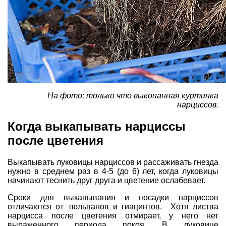
На фото:
только что выкопанная
куртинка
нарциссов.
Когда выкапывать нарциссы
после цветения
Выкапывать луковицы нарциссов и рассаживать гнезда
нужно в среднем раз в 4-5 (до 6) лет, когда луковицы
начинают теснить друг друга и цветение ослабевает.
Сроки для выкапывания и посадки нарциссов
отличаются от тюльпанов и гиацинтов. Хотя листва
нарцисса после цветения отмирает, у него нет
выраженного периода покоя. В луковице