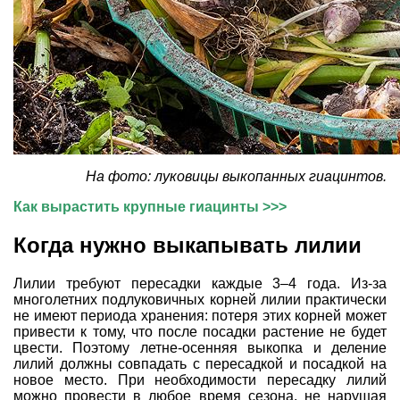
На фото: луковицы выкопанных гиацинтов.
Как вырастить крупные гиацинты >>>
Когда нужно выкапывать лилии
Лилии требуют пересадки каждые 3–4 года. Из-за
многолетних подлуковичных корней лилии практически
не имеют периода хранения: потеря этих корней может
привести к тому, что после посадки растение не будет
цвести. Поэтому летне-осенняя выкопка и деление
лилий должны совпадать с пересадкой и посадкой на
новое место. При необходимости пересадку лилий
можно провести в любое время сезона, не нарушая