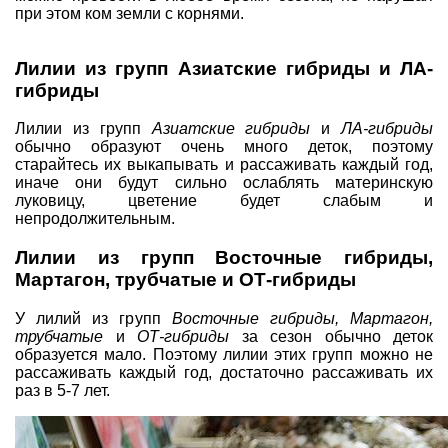
при этом ком земли с корнями.
Лилии из групп Азиатские гибриды и ЛА-
гибриды
Лилии из групп
Азиатские гибриды
и
ЛА-гибриды
обычно образуют очень много деток, поэтому
старайтесь их выкапывать и рассаживать каждый год,
иначе они будут сильно ослаблять материнскую
луковицу, цветение будет слабым и
непродолжительным.
Лилии из групп Восточные гибриды,
Мартагон, трубчатые и ОТ-гибриды
У лилий из групп
Восточные гибриды, Мартагон,
трубчатые
и
ОТ-гибриды
за сезон обычно деток
образуется мало. Поэтому лилии этих групп можно не
рассаживать каждый год, достаточно рассаживать их
раз в 5-7 лет.