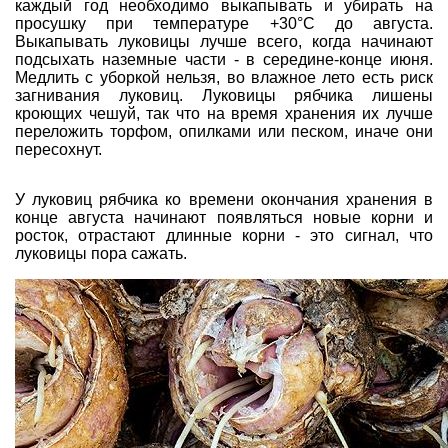
каждый год необходимо выкапывать и убирать на
просушку при температуре +30°С до августа.
Выкапывать луковицы лучше всего, когда начинают
подсыхать наземные части - в середине-конце июня.
Медлить с уборкой нельзя, во влажное лето есть риск
загнивания луковиц. Луковицы рябчика лишены
кроющих чешуй, так что на время хранения их лучше
переложить торфом, опилками или песком, иначе они
пересохнут.
У луковиц рябчика ко времени окончания хранения в
конце августа начинают появляться новые корни и
росток, отрастают длинные корни - это сигнал, что
луковицы пора сажать.