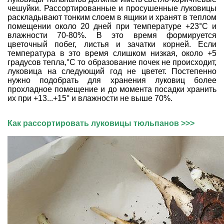
чешуйки. Рассортированные и просушенные луковицы
раскладывают тонким слоем в ящики и хранят в теплом
помещении около 20 дней при температуре +23°С и
влажности 70-80%. В это время формируется
цветочный побег, листья и зачатки корней. Если
температура в это время слишком низкая, около +5
градусов тепла,°С то образование почек не происходит,
луковица на следующий год не цветет. Постепенно
нужно подобрать для хранения луковиц более
прохладное помещение и до момента посадки хранить
их при +13...+15° и влажности не выше 70%.
Как рассортировать луковицы тюльпанов
>>>