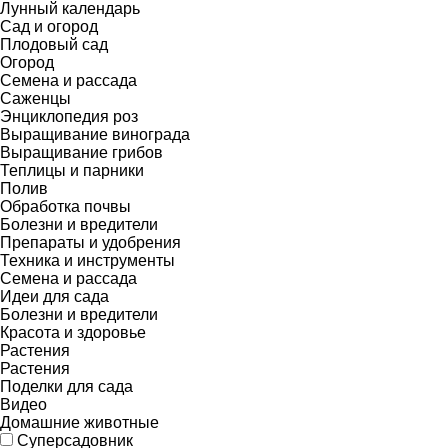
Лунный календарь
Сад и огород
Плодовый сад
Огород
Семена и рассада
Саженцы
Энциклопедия роз
Выращивание винограда
Выращивание грибов
Теплицы и парники
Полив
Обработка почвы
Болезни и вредители
Препараты и удобрения
Техника и инструменты
Семена и рассада
Идеи для сада
Болезни и вредители
Красота и здоровье
Растения
Растения
Поделки для сада
Видео
Домашние животные
Суперсадовник