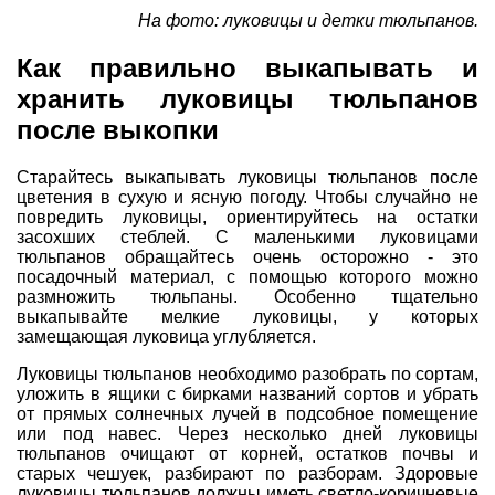
На фото: луковицы и детки тюльпанов.
Как правильно выкапывать и
хранить луковицы тюльпанов
после выкопки
Старайтесь выкапывать луковицы тюльпанов после
цветения в сухую и ясную погоду. Чтобы случайно не
повредить луковицы, ориентируйтесь на остатки
засохших стеблей. С маленькими луковицами
тюльпанов обращайтесь очень осторожно - это
посадочный материал, с помощью которого можно
размножить тюльпаны. Особенно тщательно
выкапывайте мелкие луковицы, у которых
замещающая луковица углубляется.
Луковицы тюльпанов необходимо разобрать по сортам,
уложить в ящики с бирками названий сортов и убрать
от прямых солнечных лучей в подсобное помещение
или под навес. Через несколько дней луковицы
тюльпанов очищают от корней, остатков почвы и
старых чешуек, разбирают по разборам. Здоровые
луковицы тюльпанов должны иметь светло-коричневые