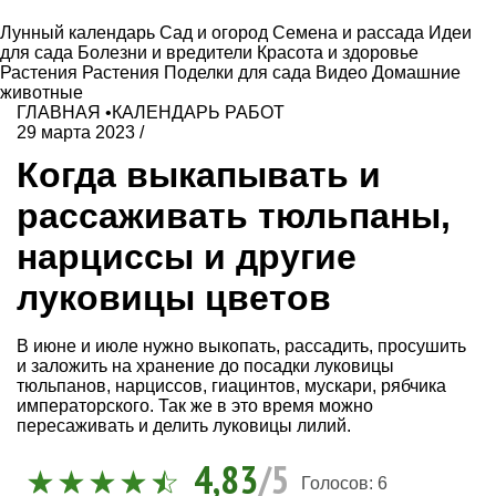
Лунный календарь
Сад и огород
Семена и рассада
Идеи
для сада
Болезни и вредители
Красота и здоровье
Растения
Растения
Поделки для сада
Видео
Домашние
животные
ГЛАВНАЯ
•
КАЛЕНДАРЬ РАБОТ
29 марта 2023
/
Когда выкапывать и
рассаживать тюльпаны,
нарциссы и другие
луковицы цветов
В июне и июле нужно выкопать, рассадить, просушить
и заложить на хранение до посадки луковицы
тюльпанов, нарциссов, гиацинтов, мускари, рябчика
императорского. Так же в это время можно
пересаживать и делить луковицы лилий.
4,83
/5
Голосов:
6