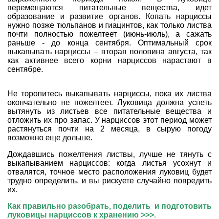
перемещаются питательные вещества, идет
образование и развитие органов. Копать нарциссы
нужно позже тюльпанов и гиацинтов, как только листва
почти полностью пожелтеет (июнь-июль), а сажать
раньше - до конца сентября. Оптимальный срок
выкапывать нарциссы – вторая половина августа, так
как активнее всего корни нарциссов нарастают в
сентябре.
Не торопитесь выкапывать нарциссы, пока их листва
окончательно не пожелтеет. Луковица должна успеть
вытянуть из листьев все питательные вещества и
отложить их про запас. У нарциссов этот период может
растянуться почти на 2 месяца, в сырую погоду
возможно еще дольше.
Дождавшись пожелтения листвы, лучше не тянуть с
выкапыванием нарциссов: когда листья усохнут и
отвалятся, точное место расположения луковиц будет
трудно определить, и вы рискуете случайно повредить
их.
Как правильно разобрать, поделить и подготовить
луковицы нарциссов к хранению >>>.