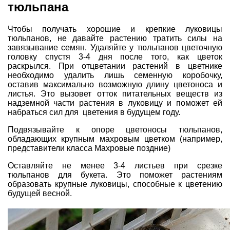
тюльпана
Чтобы получать хорошие и крепкие луковицы
тюльпанов, не давайте растению тратить силы на
завязывание семян. Удаляйте у тюльпанов цветочную
головку спустя 3-4 дня после того, как цветок
раскрылся. При отцветании растений в цветнике
необходимо удалить лишь семенную коробочку,
оставив максимально возможную длину цветоноса и
листья. Это вызовет отток питательных веществ из
надземной части растения в луковицу и поможет ей
набраться сил для цветения в будущем году.
Подвязывайте к опоре цветоносы тюльпанов,
обладающих крупным махровым цветком (например,
представители класса Махровые поздние)
Оставляйте не менее 3-4 листьев при срезке
тюльпанов для букета. Это поможет растениям
образовать крупные луковицы, способные к цветению
будущей весной.