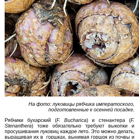
На фото: луковицы рябчика императоского,
подготовленные к осенней посадке.
Рябчики бухарский (
F. Bucharica
) и стенантера (
F.
Stenanthera
) тоже обязательно требуют выкопки и
просушивания луковиц каждое лето. Это можно делать,
выращивая их в горшках, вынимая горшок из почвы и