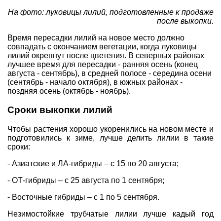
На фото: луковицы лилий, подготовленные к продаже
после выкопки.
Время пересадки лилий на новое место должно
совпадать с окончанием вегетации, когда луковицы
лилий окрепнут после цветения. В северных районах
лучшее время для пересадки - ранняя осень (конец
августа - сентябрь), в средней полосе - середина осени
(сентябрь - начало октября), в южных районах -
поздняя осень (октябрь - ноябрь).
Сроки выкопки лилий
Чтобы растения хорошо укоренились на новом месте и
подготовились к зиме, лучше делить лилии в такие
сроки:
- Азиатские и ЛА-гибриды – с 15 по 20 августа;
- ОТ-гибриды – с 25 августа по 1 сентября;
- Восточные гибриды – с 1 по 5 сентября.
Незимостойкие трубчатые лилии лучше кадый год