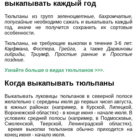
выкапывать каждый год
Тюльпаны из групп
зеленоцветные, бахромчатые,
попугайные
необходимо сажать и выкапывать каждый
год, иначе не получится сохранить их сортовые
особенности.
Тюльпаны, не требующие выкопки в течение 3-6 лет:
Кауфмана, Фостера, Грейга
, а также
Дарвиновы
гибриды, Триумф, Простые ранние
и
Простые
поздние
.
Узнайте больше о видах тюльпанов >>>.
Когда выкапывать тюльпаны
Выкапывать луковицы тюльпанов в северной полосе
желательно с середины июля до первых чисел августа,
в южных районах (например, в Курской, Липецкой,
Воронежской областях) - в конце июня - начале июля. В
условиях средней полосы (например, в Подмосковье,
Смоленской, Тверской, Ленинградской областях),
время выкопки тюльпанов обычно приходится на
конец июня - начало июля.