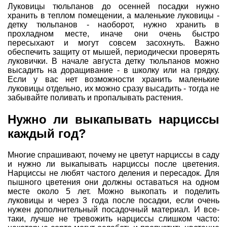
Луковицы тюльпанов до осенней посадки нужно
хранить в теплом помещении, а маленькие луковицы -
детку тюльпанов - наоборот, нужно хранить в
прохладном месте, иначе они очень быстро
пересыхают и могут совсем засохнуть. Важно
обеспечить защиту от мышей, периодически проверять
луковички. В начале августа детку тюльпанов можно
высадить на доращивание - в школку или на грядку.
Если у вас нет возможности хранить маленькие
луковицы отдельно, их можно сразу высадить - тогда не
забывайте поливать и пропалывать растения.
Нужно ли выкапывать нарциссы
каждый год?
Многие спрашивают, почему не цветут нарциссы в саду
и нужно ли выкапывать нарциссы после цветения.
Нарциссы не любят частого деления и пересадок. Для
пышного цветения они должны оставаться на одном
месте около 5 лет. Можно выкопать и поделить
луковицы и через 3 года после посадки, если очень
нужен дополнительный посадочный материал. И все-
таки, лучше не тревожить нарциссы слишком часто: