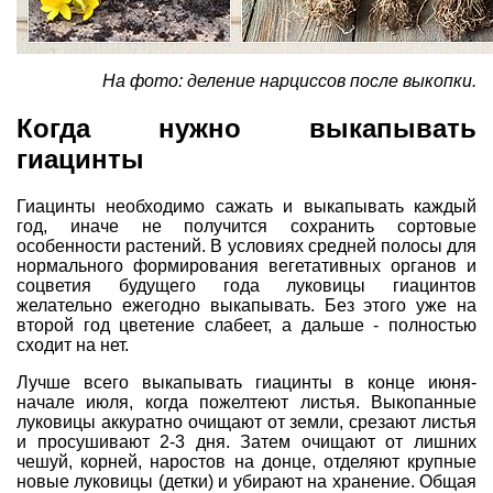
На фото: деление нарциссов после выкопки.
Когда нужно выкапывать
гиацинты
Гиацинты необходимо сажать и выкапывать каждый
год, иначе не получится сохранить сортовые
особенности растений. В условиях средней полосы для
нормального формирования вегетативных органов и
соцветия будущего года луковицы гиацинтов
желательно ежегодно выкапывать. Без этого уже на
второй год цветение слабеет, а дальше - полностью
сходит на нет.
Лучше всего выкапывать гиацинты в конце июня-
начале июля, когда пожелтеют листья. Выкопанные
луковицы аккуратно очищают от земли, срезают листья
и просушивают 2-3 дня. Затем очищают от лишних
чешуй, корней, наростов на донце, отделяют крупные
новые луковицы (детки) и убирают на хранение. Общая