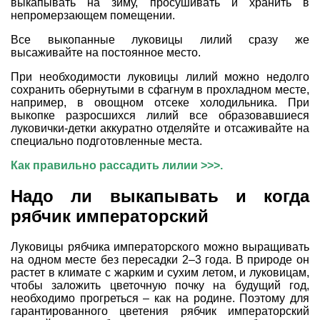
выкапывать на зиму, просушивать и хранить в
непромерзающем помещении.
Все выкопанные луковицы лилий сразу же
высаживайте на постоянное место.
При необходимости луковицы лилий можно недолго
сохранить обернутыми в сфагнум в прохладном месте,
например, в овощном отсеке холодильника. При
выкопке разросшихся лилий все образовавшиеся
луковички-детки аккуратно отделяйте и отсаживайте на
специально подготовленные места.
Как правильно рассадить лилии >>>.
Надо ли выкапывать и когда
рябчик императорский
Луковицы рябчика императорского можно выращивать
на одном месте без пересадки 2–3 года. В природе он
растет в климате с жарким и сухим летом, и луковицам,
чтобы заложить цветочную почку на будущий год,
необходимо прогреться – как на родине. Поэтому для
гарантированного цветения рябчик императорский