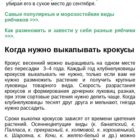
убирая его в сухое место до сентября.
Самые популярные и морозостойкие виды
рябчиков >>>.
Как размножить и завести у себя разные рябчики
>>>.
Когда нужно выкапывать крокусы
Крокус весенний можно выращивать на одном месте
без пересадки 3–4 года. Каждый год клубнелуковицы
крокусов выкапывать не нужно, только если вам не
нужно размножить растение и получить крупные
луковицы товарного вида. Скорость разрастания
крокусов и формирования дочерних луковиц разная,
при этом сортовые растения нужно делить чаще. Когда
клубнелуковицы теснят друг друга и мельчают, гнезда
нужно рассадить.
Сроки выкопки крокусов зависят от времени цветения
растений. Осеннецветущие виды (
к. банатский, к.
Палласа, к. прекрасный, к. холмовой, к. хорошенький,
к. Шарояна, к. Кочи, к. желто-белый
и др.) можно