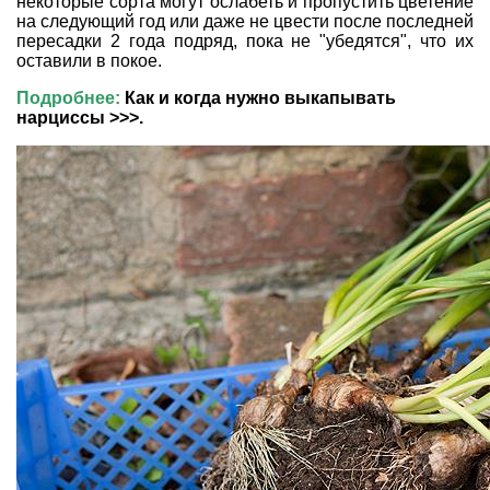
некоторые сорта могут ослабеть и пропустить цветение
на следующий год или даже не цвести после последней
пересадки 2 года подряд, пока не "убедятся", что их
оставили в покое.
Подробнее:
Как и когда нужно выкапывать
нарциссы >>>.