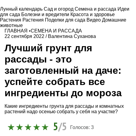
Лунный календарь
Сад и огород
Семена и рассада
Идеи
для сада
Болезни и вредители
Красота и здоровье
Растения
Растения
Поделки для сада
Видео
Домашние
животные
ГЛАВНАЯ
•
СЕМЕНА И РАССАДА
22 сентября 2022
/
Валентина Суханова
Лучший грунт для
рассады - это
заготовленный на даче:
успейте собрать все
ингредиенты до мороза
Какие ингредиенты грунта для рассады и комнатных
растений надо осенью собрать у себя на участке?
5
/5
Голосов:
3