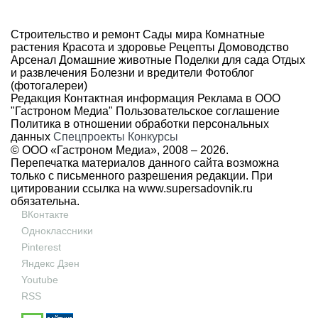
Строительство и ремонт
Сады мира
Комнатные
растения
Красота и здоровье
Рецепты
Домоводство
Арсенал
Домашние животные
Поделки для сада
Отдых
и развлечения
Болезни и вредители
Фотоблог
(фотогалереи)
Редакция
Контактная информация
Реклама в ООО
"Гастроном Медиа"
Пользовательское соглашение
Политика в отношении обработки персональных
данных
Спецпроекты
Конкурсы
© ООО «Гастроном Медиа», 2008 –
2026.
Перепечатка материалов данного сайта возможна
только с письменного разрешения редакции. При
цитировании ссылка на
www.supersadovnik.ru
обязательна.
ВКонтакте
Одноклассники
Pinterest
Яндекс Дзен
Youtube
RSS