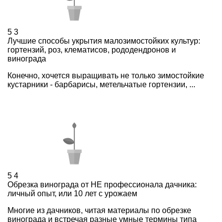
5
3
Лучшие способы укрытия малозимостойких культур:
гортензий, роз, клематисов, рододендронов и
винограда
Конечно, хочется выращивать не только зимостойкие
кустарники - барбарисы, метельчатые гортензии, ...
5
4
Обрезка винограда от НЕ профессионала дачника:
личный опыт, или 10 лет с урожаем
Многие из дачников, читая материалы по обрезке
винограда и встречая разные умные термины типа