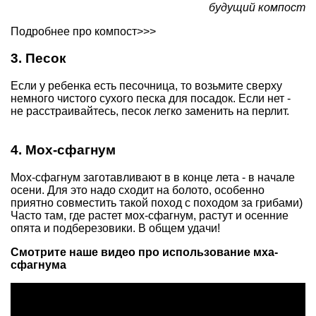
будущий компост
Подробнее
про компост>>>
3. Песок
Если у ребенка есть песочница, то возьмите сверху
немного чистого сухого песка для посадок. Если нет -
не расстраивайтесь, песок легко заменить на перлит.
4. Мох-сфагнум
Мох-сфагнум
заготавливают в в конце лета - в начале
осени. Для это надо сходит на болото, особенно
приятно совместить такой поход с походом за грибами)
Часто там, где растет мох-сфагнум, растут и осенние
опята и подберезовики. В общем удачи!
Смотрите наше видео про использование мха-
сфагнума