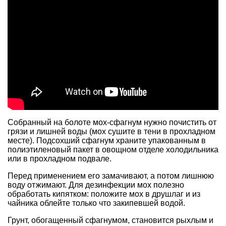
Собранный на болоте мох-сфагнум нужно почистить от
грязи и лишней воды (мох сушите в тени в прохладном
месте). Подсохший сфагнум храните упакованным в
полиэтиленовый пакет в овощном отделе холодильника
или в прохладном подвале.
Перед применением его замачивают, а потом лишнюю
воду отжимают. Для дезинфекции мох полезно
обработать кипятком: положите мох в друшлаг и из
чайника облейте только что закипевшей водой.
Грунт, обогащенный сфагнумом, становится рыхлым и