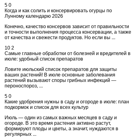
5
0
Когда и как солить и консервировать огурцы по
Лунному календарю 2026
Конечно, качество консервов зависит от правильности
и точности выполнения процесса консервации, а также
от качества и свежести продуктов. Но если вы ...
10
2
Самые главные обработки от болезней и вредителей в
июле: удобный список препаратов
Ловите июльский список препаратов для защиты
ваших растений! В июле основные заболевания
растений вызывают споры грибных инфекций —
пероноспороз, ...
5
0
Какие удобрения нужны в саду и огороде в июле: план
подкормок и список для всех культур
Июль — один из самых важных месяцев в саду и
огороде. В это время растения активно растут,
формируют плоды и цветы, а значит, нуждаются в
регулярных ...