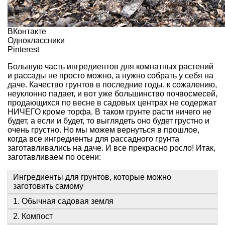
ВКонтакте
Одноклассники
Pinterest
Большую часть ингредиентов для комнатных растений
и рассады не просто можно, а нужно собрать у себя на
даче. Качество грунтов в последние годы, к сожалению,
неуклонно падает, и вот уже большинство почвосмесей,
продающихся по весне в садовых центрах не содержат
НИЧЕГО кроме торфа. В таком грунте расти ничего не
будет, а если и будет, то выглядеть оно будет грустно и
очень грустно. Но мы можем вернуться в прошлое,
когда все ингредиенты для рассадного грунта
заготавливались на даче. И все прекрасно росло! Итак,
заготавливаем по осени:
Ингредиенты для грунтов, которые можно
заготовить самому
1. Обычная садовая земля
2. Компост