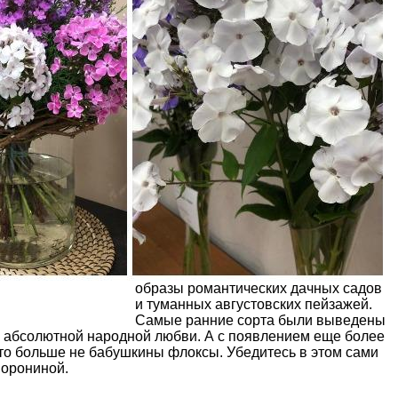
образы романтических дачных садов
и туманных августовских пейзажей.
Самые ранние сорта были выведены
 к абсолютной народной любви. А с появлением еще более
это больше не бабушкины флоксы. Убедитесь в этом сами
Ворониной.