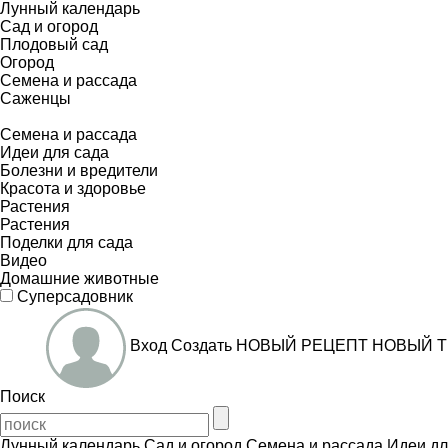
Лунный календарь
Сад и огород
Плодовый сад
Огород
Семена и рассада
Саженцы
Семена и рассада
Идеи для сада
Болезни и вредители
Красота и здоровье
Растения
Растения
Поделки для сада
Видео
Домашние животные
Суперсадовник
Вход
Создать
НОВЫЙ РЕЦЕПТ
НОВЫЙ Т
Поиск
Лунный календарь
Сад и огород
Семена и рассада
Идеи дл