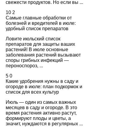
свежести продуктов. Но если вы ...
10
2
Самые главные обработки от
болезней и вредителей в июле:
удобный список препаратов
Ловите июльский список
препаратов для защиты ваших
растений! В июле основные
заболевания растений вызывают
споры грибных инфекций —
пероноспороз, ...
5
0
Какие удобрения нужны в саду и
огороде в июле: план подкормок и
список для всех культур
Июль — один из самых важных
месяцев в саду и огороде. В это
время растения активно растут,
формируют плоды и цветы, а
значит, нуждаются в регулярных ...