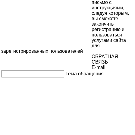
письмо с
инструкциями,
следуя которым,
вы сможете
закончить
регистрацию и
пользоваться
услугами сайта
для
зарегистрированных пользователей
ОБРАТНАЯ
СВЯЗЬ
E-mail
Тема обращения