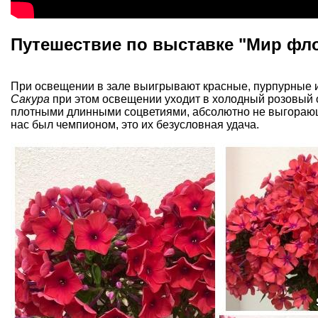
Путешествие по выставке "Мир фло
При освещении в зале выигрывают красные, пурпурные 
Сакура
при этом освещении уходит в холодный розовый от
плотными длинными соцветиями, абсолютно не выгорающи
нас был чемпионом, это их безусловная удача.