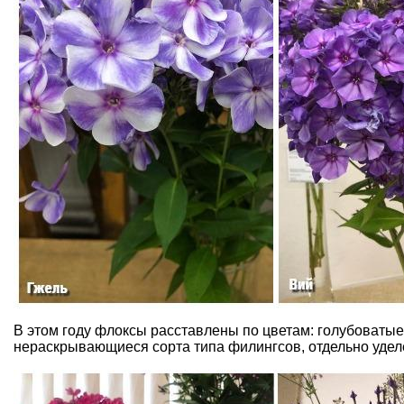
В этом году флоксы расставлены по цветам: голубоваты
нераскрывающиеся сорта типа филингсов, отдельно уде