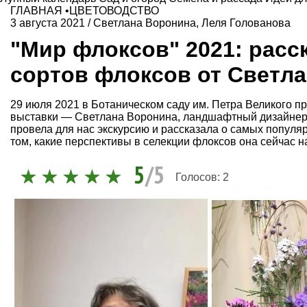
ГЛАВНАЯ
•
ЦВЕТОВОДСТВО
3 августа 2021
/
Светлана Воронина
,
Леля Голованова
"Мир флоксов" 2021: расс
сортов флоксов от Светл
29 июля 2021 в Ботаническом саду им. Петра Великого 
выставки — Светлана Воронина, ландшафтный дизайнер,
провела для нас экскурсию и рассказала о самых популя
том, какие перспективы в селекции флоксов она сейчас н
5
/5
Голосов:
2