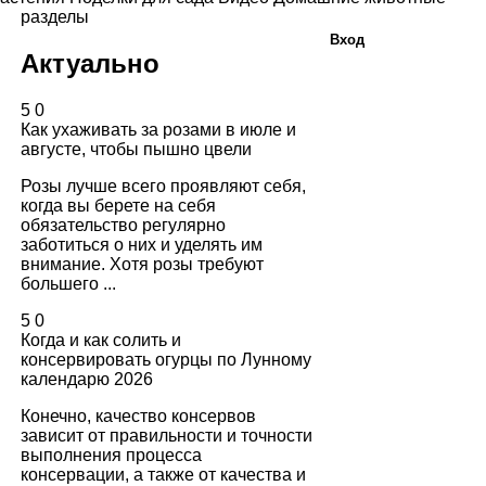
разделы
Вход
Актуально
5
0
Как ухаживать за розами в июле и
августе, чтобы пышно цвели
Розы лучше всего проявляют себя,
когда вы берете на себя
обязательство регулярно
заботиться о них и уделять им
внимание. Хотя розы требуют
большего ...
5
0
Когда и как солить и
консервировать огурцы по Лунному
календарю 2026
Конечно, качество консервов
зависит от правильности и точности
выполнения процесса
консервации, а также от качества и