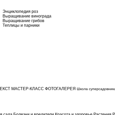
Энциклопедия роз
Выращивание винограда
Выращивание грибов
Теплицы и парники
ЕКСТ
МАСТЕР-КЛАСС
ФОТОГАЛЕРЕЯ
Школа суперсадовник
я сада
Болезни и вредители
Красота и здоровье
Растения
Р