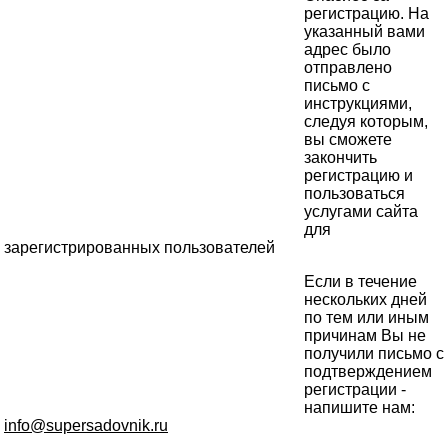
регистрацию. На
указанный вами
адрес было
отправлено
письмо с
инструкциями,
следуя которым,
вы сможете
закончить
регистрацию и
пользоваться
услугами сайта
для
зарегистрированных пользователей
Если в течение
нескольких дней
по тем или иным
причинам Вы не
получили письмо с
подтверждением
регистрации -
напишите нам:
info@supersadovnik.ru