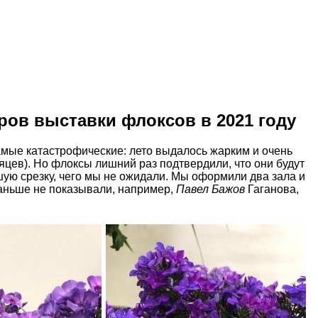
ров выставки флоксов в 2021 году
амые катастрофические: лето выдалось жарким и очень
яцев). Но флоксы лишний раз подтвердили, что они будут
ошую срезку, чего мы не ожидали. Мы оформили два зала и
 раньше не показывали, например,
Павел Бажов
Гаганова,