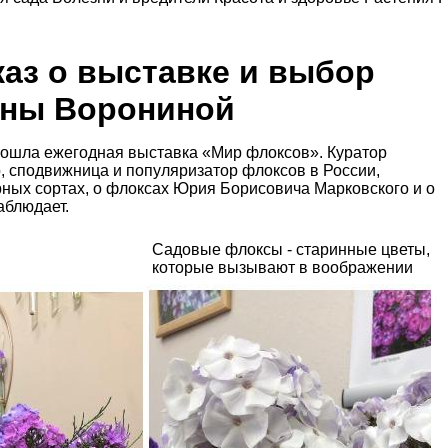
каз о выставке и выбор
аны Ворониной
прошла ежегодная выставка «Мир флоксов». Куратор
 сподвижница и популяризатор флоксов в России,
рных сортах, о флоксах Юрия Борисовича Марковского и о
аблюдает.
Садовые флоксы - старинные цветы,
которые вызывают в воображении