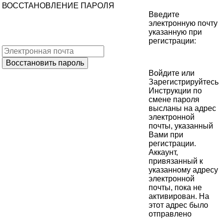
ВОССТАНОВЛЕНИЕ ПАРОЛЯ
Введите
электронную почту
указанную при
регистрации:
Войдите
или
Зарегистрируйтесь
Инструкции по
смене пароля
высланы на адрес
электронной
почты, указанный
Вами при
регистрации.
Аккаунт,
привязанный к
указанному адресу
электронной
почты, пока не
активирован. На
этот адрес было
отправлено