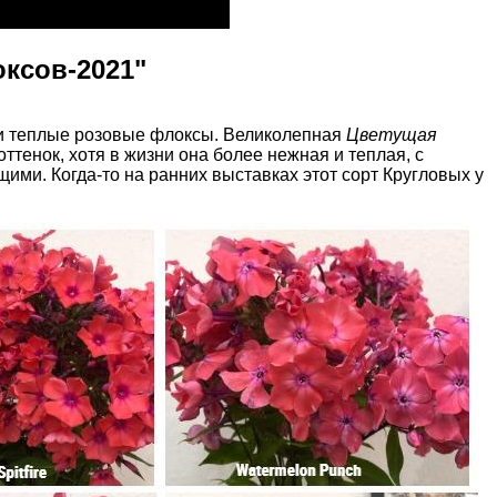
ксов-2021"
и теплые розовые флоксы. Великолепная
Цветущая
тенок, хотя в жизни она более нежная и теплая, с
ми. Когда-то на ранних выставках этот сорт Кругловых у