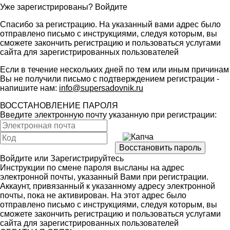
Уже зарегистрированы?
Войдите
Спасибо за регистрацию. На указанный вами адрес было
отправлено письмо с инструкциями, следуя которым, вы
сможете закончить регистрацию и пользоваться услугами
сайта для зарегистрированных пользователей
Если в течение нескольких дней по тем или иным причинам
Вы не получили письмо с подтверждением регистрации -
напишите нам:
info@supersadovnik.ru
ВОССТАНОВЛЕНИЕ ПАРОЛЯ
Введите электронную почту указанную при регистрации:
Войдите
или
Зарегистрируйтесь
Инструкции по смене пароля высланы на адрес
электронной почты, указанный Вами при регистрации.
Аккаунт, привязанный к указанному адресу электронной
почты, пока не активирован. На этот адрес было
отправлено письмо с инструкциями, следуя которым, вы
сможете закончить регистрацию и пользоваться услугами
сайта для зарегистрированных пользователей