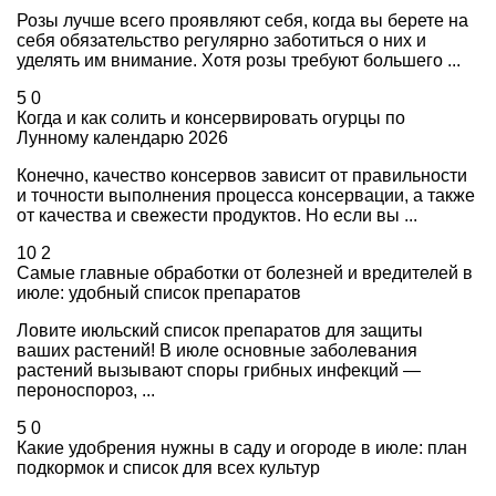
Розы лучше всего проявляют себя, когда вы берете на
себя обязательство регулярно заботиться о них и
уделять им внимание. Хотя розы требуют большего ...
5
0
Когда и как солить и консервировать огурцы по
Лунному календарю 2026
Конечно, качество консервов зависит от правильности
и точности выполнения процесса консервации, а также
от качества и свежести продуктов. Но если вы ...
10
2
Самые главные обработки от болезней и вредителей в
июле: удобный список препаратов
Ловите июльский список препаратов для защиты
ваших растений! В июле основные заболевания
растений вызывают споры грибных инфекций —
пероноспороз, ...
5
0
Какие удобрения нужны в саду и огороде в июле: план
подкормок и список для всех культур