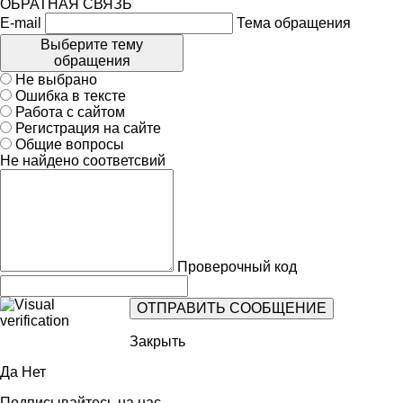
ОБРАТНАЯ СВЯЗЬ
E-mail
Тема обращения
Выберите тему
обращения
Не выбрано
Ошибка в тексте
Работа с сайтом
Регистрация на сайте
Общие вопросы
Не найдено соответсвий
Проверочный код
Закрыть
Да
Нет
Подписывайтесь на нас