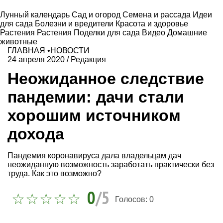
Лунный календарь
Сад и огород
Семена и рассада
Идеи
для сада
Болезни и вредители
Красота и здоровье
Растения
Растения
Поделки для сада
Видео
Домашние
животные
ГЛАВНАЯ
•
НОВОСТИ
24 апреля 2020
/
Редакция
Неожиданное следствие
пандемии: дачи стали
хорошим источником
дохода
Пандемия коронавируса дала владельцам дач
неожиданную возможность заработать практически без
труда. Как это возможно?
0
/5
Голосов:
0