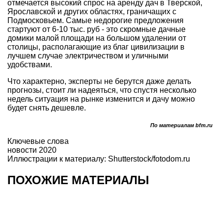
отмечается высокий спрос на аренду дач в Тверской,
Ярославской и других областях, граничащих с
Подмосковьем. Самые недорогие предложения
стартуют от 6-10 тыс. руб - это скромные дачные
домики малой площади на большом удалении от
столицы, располагающие из благ цивилизации в
лучшем случае электричеством и уличными
удобствами.
Что характерно, эксперты не берутся даже делать
прогнозы, стоит ли надеяться, что спустя несколько
недель ситуация на рынке изменится и дачу можно
будет снять дешевле.
По материалам bfm.ru
Ключевые слова
новости 2020
Иллюстрации к материалу: Shutterstock/fotodom.ru
ПОХОЖИЕ МАТЕРИАЛЫ