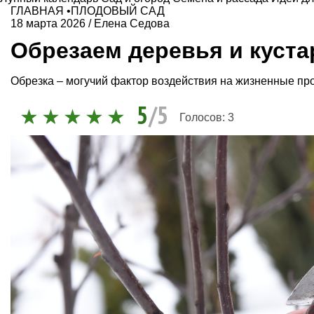
ГЛАВНАЯ
•
ПЛОДОВЫЙ САД
18 марта 2026
/
Елена Седова
Обрезаем деревья и куста
Обрезка – могучий фактор воздействия на жизненные про
5
/5
Голосов:
3