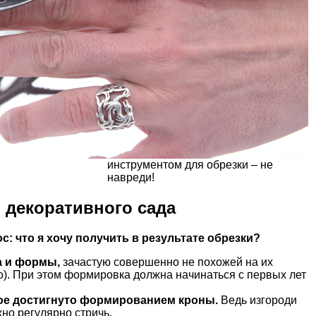
инструментом для обрезки – не
навреди!
 декоративного сада
с: что я хочу получить в результате обрезки?
а и формы,
зачастую совершенно не похожей на их
о). При этом формировка должна начинаться с первых лет
рое достигнуто формированием кроны.
Ведь изгороди
но регулярно стричь.