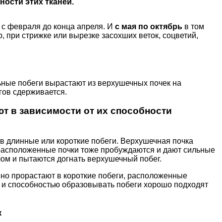
ости этих тканей.
с февраля до конца апреля. И
с мая по октябрь
в том
, при стрижке или вырезке засохших веток, соцветий,
ьные побеги вырастают из верхушечных почек на
гов сдерживается.
т в зависимости от их способности
 в длинные или короткие побеги. Верхушечная почка
 расположенные почки тоже пробуждаются и дают сильные
лом и пытаются догнать верхушечный побег.
 но прорастают в короткие побеги, расположенные
к и способностью образовывать побеги хорошо подходят
к