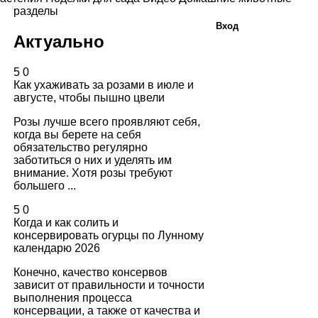
разделы
Вход
Актуально
5
0
Как ухаживать за розами в июле и
августе, чтобы пышно цвели
Розы лучше всего проявляют себя,
когда вы берете на себя
обязательство регулярно
заботиться о них и уделять им
внимание. Хотя розы требуют
большего ...
5
0
Когда и как солить и
консервировать огурцы по Лунному
календарю 2026
Конечно, качество консервов
зависит от правильности и точности
выполнения процесса
консервации, а также от качества и