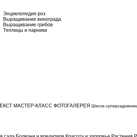
Энциклопедия роз
Выращивание винограда
Выращивание грибов
Теплицы и парники
ЕКСТ
МАСТЕР-КЛАСС
ФОТОГАЛЕРЕЯ
Школа суперсадовник
я сада
Болезни и вредители
Красота и здоровье
Растения
Р