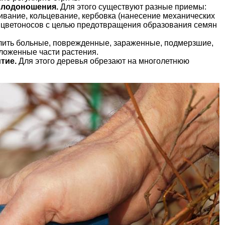
плодоношения.
Для этого существуют разные приемы:
ивание, кольцевание, кербовка (нанесение механических
 цветоносов с целью предотвращения образования семян
лить больные, поврежденные, зараженные, подмерзшие,
ложенные части растения.
тие.
Для этого деревья обрезают на многолетнюю