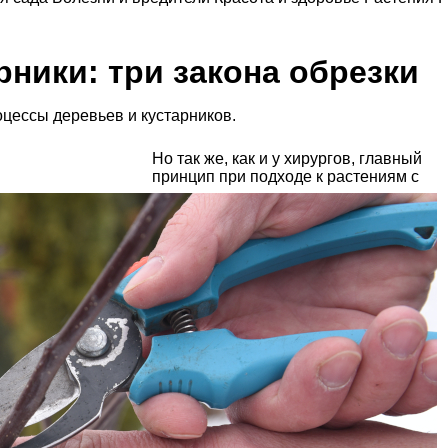
рники: три закона обрезки
цессы деревьев и кустарников.
Но так же, как и у хирургов, главный
принцип при подходе к растениям с