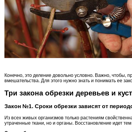
Конечно, это деление довольно условно. Важно, чтобы, п
вмешательства. Для этого нужно знать и понимать ее зак
Три закона обрезки деревьев и кус
Закон №1. Сроки обрезки зависят от период
Из всех живых организмов только растениям свойственна
утраченные ткани, но и органы. Восстановление идет тем