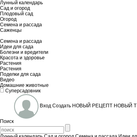
Лунный календарь
Сад и огород
Плодовый сад
Огород
Семена и рассада
Саженцы
Семена и рассада
Идеи для сада
Болезни и вредители
Красота и здоровье
Растения
Растения
Поделки для сада
Видео
Домашние животные
Суперсадовник
Вход
Создать
НОВЫЙ РЕЦЕПТ
НОВЫЙ Т
Поиск
Лунный календарь
Сад и огород
Семена и рассада
Идеи дл