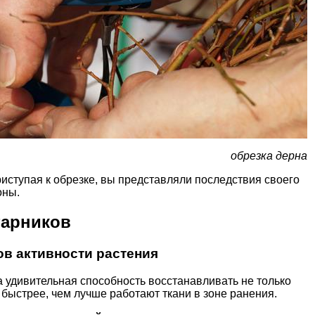
обрезка дерна
риступая к обрезке, вы представляли последствия своего
оны.
тарников
ов активности растения
 удивительная способность восстанавливать не только
 быстрее, чем лучше работают ткани в зоне ранения.