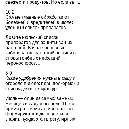
свежести продуктов. Но если вы ...
10
2
Самые главные обработки от
болезней и вредителей в июле:
удобный список препаратов
Ловите июльский список
препаратов для защиты ваших
растений! В июле основные
заболевания растений вызывают
споры грибных инфекций —
пероноспороз, ...
5
0
Какие удобрения нужны в саду и
огороде в июле: план подкормок и
список для всех культур
Июль — один из самых важных
месяцев в саду и огороде. В это
время растения активно растут,
формируют плоды и цветы, а
значит, нуждаются в регулярных ...