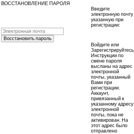
ВОССТАНОВЛЕНИЕ ПАРОЛЯ
Введите
электронную почту
указанную при
регистрации:
Войдите
или
Зарегистрируйтесь
Инструкции по
смене пароля
высланы на адрес
электронной
почты, указанный
Вами при
регистрации.
Аккаунт,
привязанный к
указанному адресу
электронной
почты, пока не
активирован. На
этот адрес было
отправлено