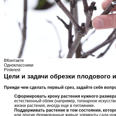
ВКонтакте
Одноклассники
Pinterest
Цели и задачи обрезки плодового и
Прежде чем сделать первый срез, задайте себе вопро
Сформировать крону растения нужного размер
естественный облик (например, топиарное искусств
жизни растения, иногда еще в питомнике.
Поддерживать растение в том состоянии, кото
или другие формованные живые элементы сада нуж