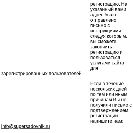
регистрацию. На
указанный вами
адрес было
отправлено
письмо с
инструкциями,
следуя которым,
вы сможете
закончить
регистрацию и
пользоваться
услугами сайта
для
зарегистрированных пользователей
Если в течение
нескольких дней
по тем или иным
причинам Вы не
получили письмо с
подтверждением
регистрации -
напишите нам:
info@supersadovnik.ru