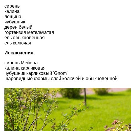
сирень
калина
лещина
чубушник
дерен белый
гортензия метельчатая
ель обыкновенная
ель колючая
Исключения:
сирень Мейера
калина карликовая
чубушник карликовый 'Gnom'
шаровидные формы елей колючей и обыкновенной