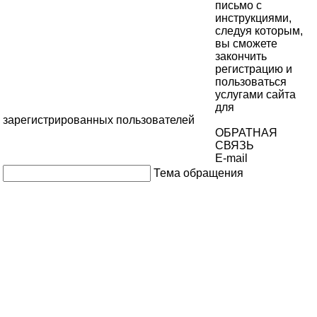
письмо с
инструкциями,
следуя которым,
вы сможете
закончить
регистрацию и
пользоваться
услугами сайта
для
зарегистрированных пользователей
ОБРАТНАЯ
СВЯЗЬ
E-mail
Тема обращения