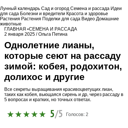
Лунный календарь
Сад и огород
Семена и рассада
Идеи
для сада
Болезни и вредители
Красота и здоровье
Растения
Растения
Поделки для сада
Видео
Домашние
животные
ГЛАВНАЯ
•
СЕМЕНА И РАССАДА
2 января 2025
/
Ольга Петина
Однолетние лианы,
которые сеют на рассаду
зимой: кобея, родохитон,
долихос и другие
Все секреты выращивания красивоцветущих лиан,
таких как кобея, вьющаяся сирень и др, через рассаду в
5 вопросах и кратких, но точных ответах.
5
/5
Голосов:
2