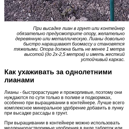
При высадке лиан в грунт или контейнер
обязательно предусмотрите опору, желательно
деревянную или металлическую. Лианы довольно
быстро наращивают биомассу и становятся
тяжелыми. Опора должна быть не менее 1 метра
высотой (до 2х-2,5 метров) и иметь жесткий
устойчивый каркас.
Как ухаживать за однолетними
лианами
Лианы - быстрорастущие и прожорливые, поэтому они
нуждаются по сути только в поливе и подкормках,
особенно при выращивании в контейнере. Лучше всего
комплексное минеральное удобрение добавить в лунку
при высадке рассады в грунт.
При выращивании в контейнере можно использовать
медленнорастворимые удобрения в виде таблеток или