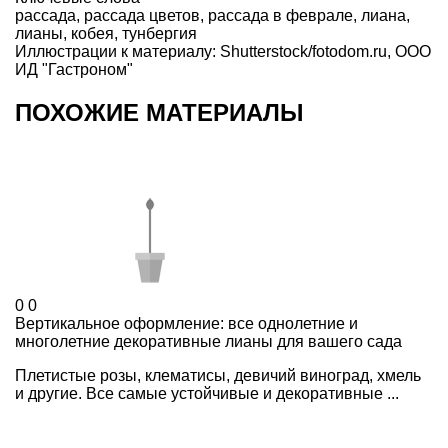
рассада
,
рассада цветов
,
рассада в феврале
,
лиана
,
лианы
,
кобея
,
тунбергия
Иллюстрации к материалу: Shutterstock/fotodom.ru, ООО
ИД "Гастроном"
ПОХОЖИЕ МАТЕРИАЛЫ
0
0
Вертикальное оформление: все однолетние и
многолетние декоративные лианы для вашего сада
Плетистые розы, клематисы, девичий виноград, хмель
и другие. Все самые устойчивые и декоративные ...