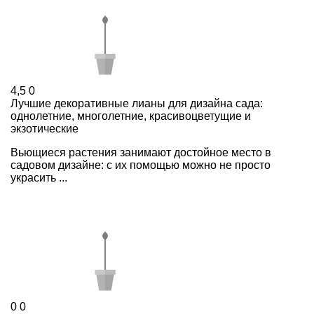
4,5
0
Лучшие декоративные лианы для дизайна сада:
однолетние, многолетние, красивоцветущие и
экзотические
Вьющиеся растения занимают достойное место в
садовом дизайне: с их помощью можно не просто
украсить ...
0
0