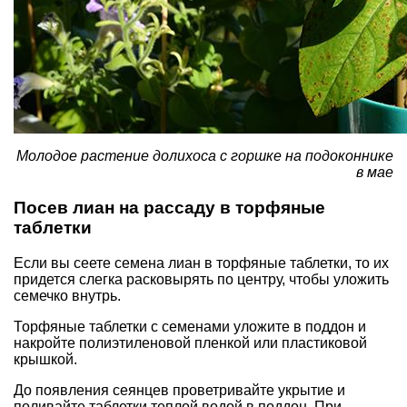
Молодое растение долихоса с горшке на подоконнике
в мае
Посев лиан на рассаду в торфяные
таблетки
Если вы сеете семена лиан в торфяные таблетки, то их
придется слегка расковырять по центру, чтобы уложить
семечко внутрь.
Торфяные таблетки с семенами уложите в поддон и
накройте полиэтиленовой пленкой или пластиковой
крышкой.
До появления сеянцев проветривайте укрытие и
поливайте таблетки теплой водой в поддон. При