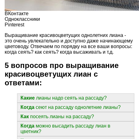
ВКонтакте
Одноклассники
Pinterest
Выращивание красивоцветущих однолетних лиана -
это очень увлекательно и доступно даже начинающему
цветоводу. Отвечаем по порядку на все ваши вопросы:
когда сеять? как сеять? когда высаживать и т.д.
5 вопросов про выращивание
красивоцветущих лиан с
ответами:
Какие
лианы надо сеять на рассаду?
Когда
сеют на рассаду однолетние лианы?
Как
посеять лианы на рассаду?
Когда
можно высадить рассаду лиан в
цветник?