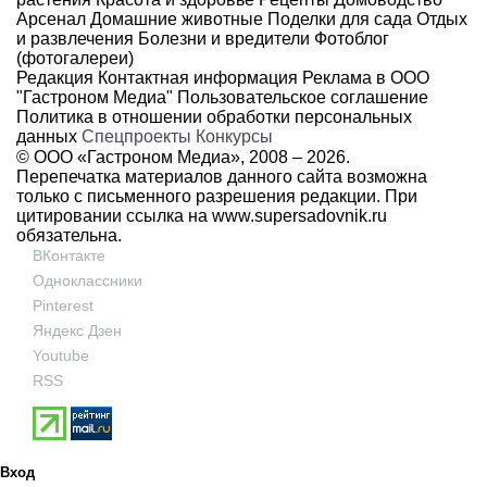
Арсенал
Домашние животные
Поделки для сада
Отдых
и развлечения
Болезни и вредители
Фотоблог
(фотогалереи)
Редакция
Контактная информация
Реклама в ООО
"Гастроном Медиа"
Пользовательское соглашение
Политика в отношении обработки персональных
данных
Спецпроекты
Конкурсы
© ООО «Гастроном Медиа», 2008 –
2026.
Перепечатка материалов данного сайта возможна
только с письменного разрешения редакции. При
цитировании ссылка на
www.supersadovnik.ru
обязательна.
ВКонтакте
Одноклассники
Pinterest
Яндекс Дзен
Youtube
RSS
Вход