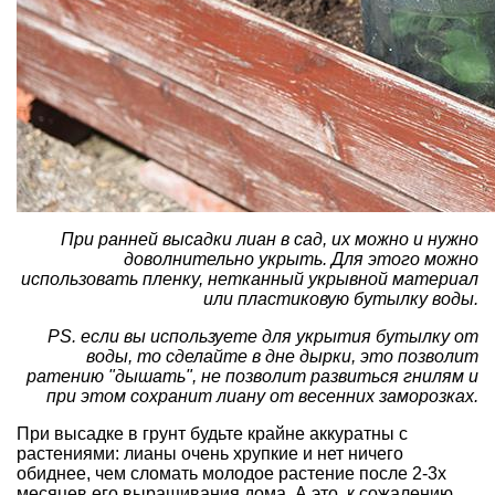
При ранней высадки лиан в сад, их можно и нужно
доволнительно укрыть. Для этого можно
использовать пленку, нетканный укрывной материал
или пластиковую бутылку воды.
PS. если вы используете для укрытия бутылку от
воды, то сделайте в дне дырки, это позволит
ратению "дышать", не позволит развиться гнилям и
при этом сохранит лиану от весенних заморозках.
При высадке в грунт будьте крайне аккуратны с
растениями: лианы очень хрупкие и нет ничего
обиднее, чем сломать молодое растение после 2-3х
месяцев его выращивания дома. А это, к сожалению,