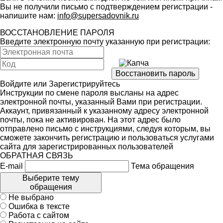
Вы не получили письмо с подтверждением регистрации -
напишите нам:
info@supersadovnik.ru
ВОССТАНОВЛЕНИЕ ПАРОЛЯ
Введите электронную почту указанную при регистрации:
Войдите
или
Зарегистрируйтесь
Инструкции по смене пароля высланы на адрес
электронной почты, указанный Вами при регистрации.
Аккаунт, привязанный к указанному адресу электронной
почты, пока не активирован. На этот адрес было
отправлено письмо с инструкциями, следуя которым, вы
сможете закончить регистрацию и пользоваться услугами
сайта для зарегистрированных пользователей
ОБРАТНАЯ СВЯЗЬ
E-mail
Тема обращения
Выберите тему
обращения
Не выбрано
Ошибка в тексте
Работа с сайтом