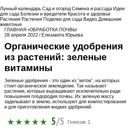
Лунный календарь
Сад и огород
Семена и рассада
Идеи
для сада
Болезни и вредители
Красота и здоровье
Растения
Растения
Поделки для сада
Видео
Домашние
животные
ГЛАВНАЯ
•
ОБРАБОТКА ПОЧВЫ
28 апреля 2022
/
Елизавета Юрьева
Органические удобрения
из растений: зеленые
витамины
Зеленые удобрения - это один из "китов", на которых
стоит органическое земледелие. Так называют
растения, которые выращивают исключительно ради
повышения плодородия почвы. Их зеленую массу
заделывают в землю, используют для компостирования
и для приготовления жидких удобрений.
5
/5
Голосов:
1