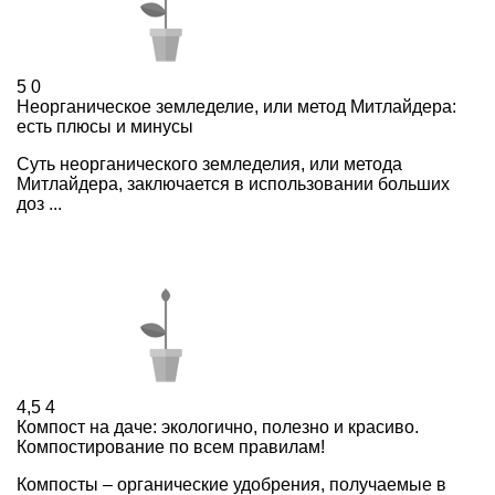
5
0
Неорганическое земледелие, или метод Митлайдера:
есть плюсы и минусы
Суть неорганического земледелия, или метода
Митлайдера, заключается в использовании больших
доз ...
4,5
4
Компост на даче: экологично, полезно и красиво.
Компостирование по всем правилам!
Компосты – органические удобрения, получаемые в