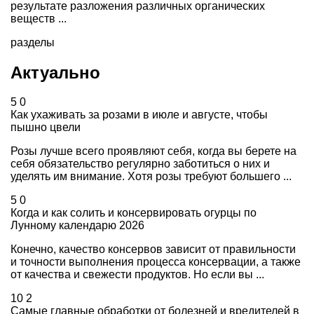
результате разложения различных органических
веществ ...
разделы
Актуально
5
0
Как ухаживать за розами в июле и августе, чтобы
пышно цвели
Розы лучше всего проявляют себя, когда вы берете на
себя обязательство регулярно заботиться о них и
уделять им внимание. Хотя розы требуют большего ...
5
0
Когда и как солить и консервировать огурцы по
Лунному календарю 2026
Конечно, качество консервов зависит от правильности
и точности выполнения процесса консервации, а также
от качества и свежести продуктов. Но если вы ...
10
2
Самые главные обработки от болезней и вредителей в