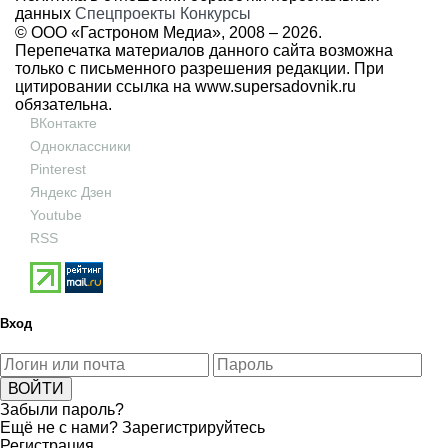
данных
Спецпроекты
Конкурсы
© ООО «Гастроном Медиа», 2008 –
2026.
Перепечатка материалов данного сайта возможна
только с письменного разрешения редакции. При
цитировании ссылка на
www.supersadovnik.ru
обязательна.
ВКонтакте
Одноклассники
Pinterest
Яндекс Дзен
Youtube
RSS
Вход
Забыли пароль?
Ещё не с нами?
Зарегистрируйтесь
Регистрация