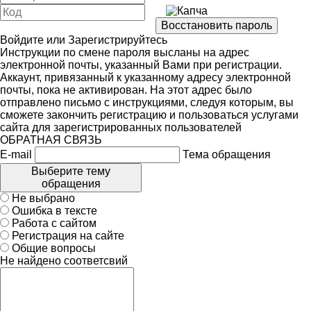
Войдите
или
Зарегистрируйтесь
Инструкции по смене пароля высланы на адрес
электронной почты, указанный Вами при регистрации.
Аккаунт, привязанный к указанному адресу электронной
почты, пока не активирован. На этот адрес было
отправлено письмо с инструкциями, следуя которым, вы
сможете закончить регистрацию и пользоваться услугами
сайта для зарегистрированных пользователей
ОБРАТНАЯ СВЯЗЬ
E-mail
Тема обращения
Выберите тему
обращения
Не выбрано
Ошибка в тексте
Работа с сайтом
Регистрация на сайте
Общие вопросы
Не найдено соответсвий