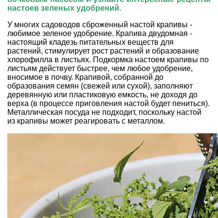
настоев зеленых удобрений.
У многих садоводов сброженный
настой крапивы
-
любимое зеленое удобрение. Крапива двудомная -
настоящий кладезь питательных веществ для
растений, стимулирует рост растений и образование
хлорофилла в листьях. Подкормка настоем крапивы по
листьям действует быстрее, чем любое
удобрение
,
вносимое в почву. Крапивой, собранной до
образования семян (свежей или сухой), заполняют
деревянную или пластиковую емкость, не доходя до
верха (в процессе приговления настой будет пениться).
Металлическая посуда не подходит, поскольку настой
из крапивы может реагировать с металлом.