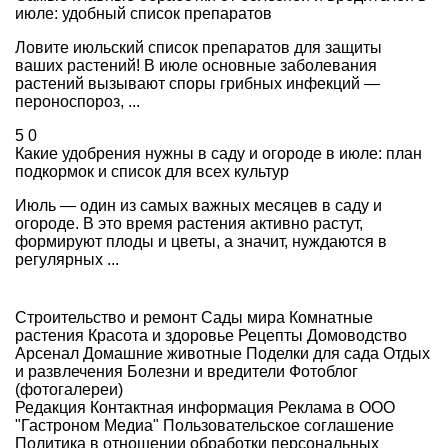
июле: удобный список препаратов
Ловите июльский список препаратов для защиты
ваших растений! В июле основные заболевания
растений вызывают споры грибных инфекций —
пероноспороз, ...
5
0
Какие удобрения нужны в саду и огороде в июле: план
подкормок и список для всех культур
Июль — один из самых важных месяцев в саду и
огороде. В это время растения активно растут,
формируют плоды и цветы, а значит, нуждаются в
регулярных ...
Строительство и ремонт
Сады мира
Комнатные
растения
Красота и здоровье
Рецепты
Домоводство
Арсенал
Домашние животные
Поделки для сада
Отдых
и развлечения
Болезни и вредители
Фотоблог
(фотогалереи)
Редакция
Контактная информация
Реклама в ООО
"Гастроном Медиа"
Пользовательское соглашение
Политика в отношении обработки персональных