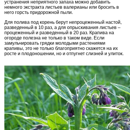
устранения неприятного запаха можно добавить
немного экстракта листьев валерианы или бросить в
него горсть придорожной пыли.
Для полива под корень берут непроцеженный настой,
разведенный в 10 раз, а для опрыскивания листьев –
процеженный и разведенный в 20 раз. Крапива на
огороде полезна не только в таком виде. Если
замульчировать грядки молодыми растениями
крапивы, это не только благоприятно скажется на их
росте и плодоношении, но и
отпугнет слизней и улиток
.