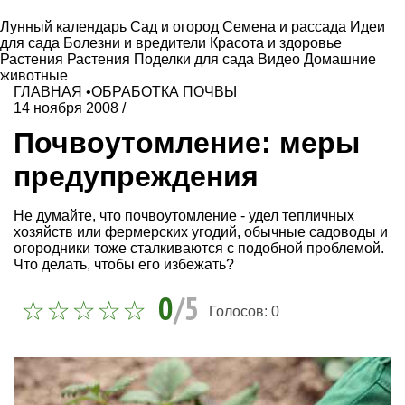
Лунный календарь
Сад и огород
Семена и рассада
Идеи
для сада
Болезни и вредители
Красота и здоровье
Растения
Растения
Поделки для сада
Видео
Домашние
животные
ГЛАВНАЯ
•
ОБРАБОТКА ПОЧВЫ
14 ноября 2008
/
Почвоутомление: меры
предупреждения
Не думайте, что почвоутомление - удел тепличных
хозяйств или фермерских угодий, обычные садоводы и
огородники тоже сталкиваются с подобной проблемой.
Что делать, чтобы его избежать?
0
/5
Голосов:
0