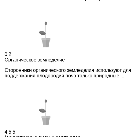
0
2
Органическое земледелие
Сторонники органического земледелия используют для
поддержания плодородия почв только природные ...
4,5
5