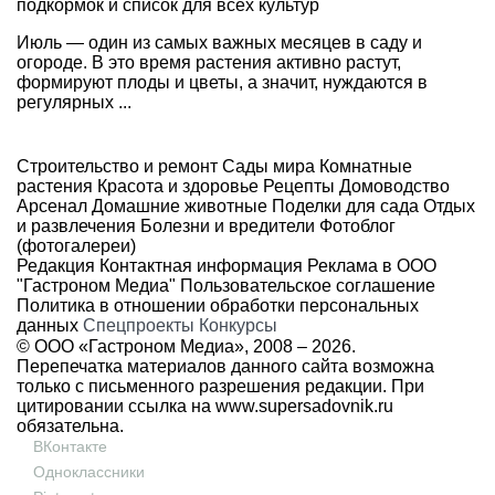
подкормок и список для всех культур
Июль — один из самых важных месяцев в саду и
огороде. В это время растения активно растут,
формируют плоды и цветы, а значит, нуждаются в
регулярных ...
Строительство и ремонт
Сады мира
Комнатные
растения
Красота и здоровье
Рецепты
Домоводство
Арсенал
Домашние животные
Поделки для сада
Отдых
и развлечения
Болезни и вредители
Фотоблог
(фотогалереи)
Редакция
Контактная информация
Реклама в ООО
"Гастроном Медиа"
Пользовательское соглашение
Политика в отношении обработки персональных
данных
Спецпроекты
Конкурсы
© ООО «Гастроном Медиа», 2008 –
2026.
Перепечатка материалов данного сайта возможна
только с письменного разрешения редакции. При
цитировании ссылка на
www.supersadovnik.ru
обязательна.
ВКонтакте
Одноклассники