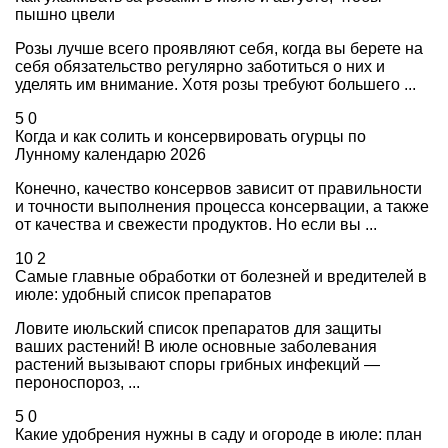
пышно цвели
Розы лучше всего проявляют себя, когда вы берете на
себя обязательство регулярно заботиться о них и
уделять им внимание. Хотя розы требуют большего ...
5
0
Когда и как солить и консервировать огурцы по
Лунному календарю 2026
Конечно, качество консервов зависит от правильности
и точности выполнения процесса консервации, а также
от качества и свежести продуктов. Но если вы ...
10
2
Самые главные обработки от болезней и вредителей в
июле: удобный список препаратов
Ловите июльский список препаратов для защиты
ваших растений! В июле основные заболевания
растений вызывают споры грибных инфекций —
пероноспороз, ...
5
0
Какие удобрения нужны в саду и огороде в июле: план