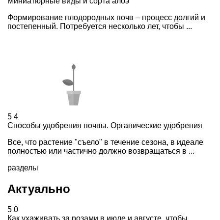
Миниатюрные виды и сорта алоэ
Формирование плодородных почв – процесс долгий и
постепенный. Потребуется несколько лет, чтобы ...
5
4
Способы удобрения почвы. Органические удобрения
Все, что растение "съело" в течение сезона, в идеале
полностью или частично должно возвращаться в ...
разделы
Актуально
5
0
Как ухаживать за розами в июле и августе, чтобы