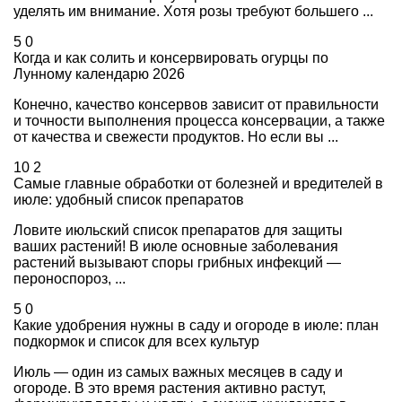
уделять им внимание. Хотя розы требуют большего ...
5
0
Когда и как солить и консервировать огурцы по
Лунному календарю 2026
Конечно, качество консервов зависит от правильности
и точности выполнения процесса консервации, а также
от качества и свежести продуктов. Но если вы ...
10
2
Самые главные обработки от болезней и вредителей в
июле: удобный список препаратов
Ловите июльский список препаратов для защиты
ваших растений! В июле основные заболевания
растений вызывают споры грибных инфекций —
пероноспороз, ...
5
0
Какие удобрения нужны в саду и огороде в июле: план
подкормок и список для всех культур
Июль — один из самых важных месяцев в саду и
огороде. В это время растения активно растут,