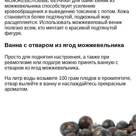
МОЖЖЕВЕЛОВЫЕ ВЕНИКИ для
бани
! Веник из
можжевельника способствует усилению
кровообращения и выведению токсинов с потом. Кожа
становится более подтянутой, подкожный жир
расщепляется. Использовать можжевеловый веник
полезно всем, кто мечтает о красивой подтянутой
фигуре.
Ванна с отваром из ягод можжевельника
Просто для поднятия настроения, а также при
ревмотизме или подагре можно принять ванную с
отваром из ягод можжевельника.
На литр воды возьмите 100 грам плодов и прокипятите,
отвар вылейте в ванну и наслаждайтесь прекрасным
ароматом.