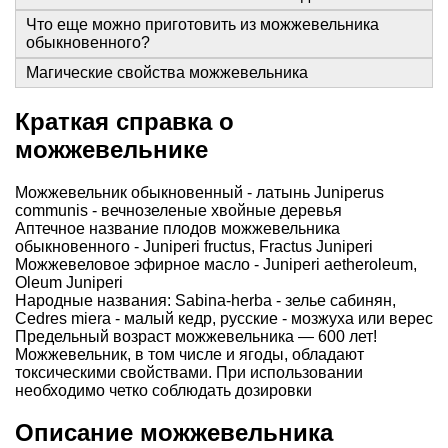
Что еще можно приготовить из можжевельника
обыкновенного?
Магические свойства можжевельника
Краткая справка о
можжевельнике
Можжевельник обыкновенный - латынь Juniperus
communis - вечнозеленые хвойные деревья
Аптечное название плодов можжевельника
обыкновенного - Juniperi fructus, Fractus Juniperi
Можжевеловое эфирное масло - Juniperi aetheroleum,
Oleum Juniperi
Народные названия: Sabina-herba - зелье сабинян,
Cedres miera - малый кедр, русские - мозжуха или верес
Предельный возраст можжевельника — 600 лет!
Можжевельник, в том числе и ягоды, обладают
токсическими свойствами. При использовании
необходимо четко соблюдать дозировки
Описание можжевельника