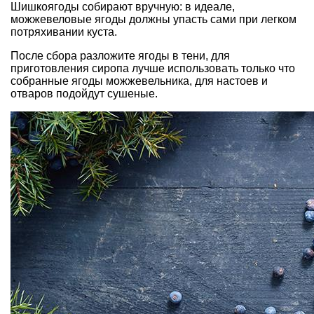
Шишкоягоды собирают вручную: в идеале,
можжевеловые ягоды должны упасть сами при легком
потряхивании куста.
После сбора разложите ягоды в тени, для
приготовления сиропа лучше использовать только что
собранные ягоды можжевельника, для настоев и
отваров подойдут сушеные.