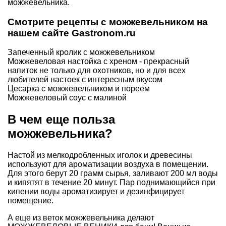
можжевельника.
Смотрите рецепты с можжевельником на
нашем сайте
Gastronom.ru
Запеченный кролик с можжевельником
Можжевеловая настойка с хреном
- прекрасный
напиток не только для охотников, но и для всех
любителей настоек с интересным вкусом
Цесарка с можжевельником и пореем
Можжевеловый соус с малиной
В чем еще польза
можжевельника?
Настой из мелкодробленных иголок и древесины
используют для ароматизации воздуха в помещении.
Для этого берут 20 грамм сырья, заливают 200 мл воды
и кипятят в течение 20 минут. Пар поднимающийся при
кипении воды ароматизирует и дезинфицирует
помещение.
А еще из веток можжевельника делают