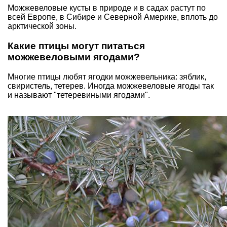
Можжевеловые кусты в природе и в садах растут по
всей Европе, в Сибире и Северной Америке, вплоть до
арктической зоны.
Какие птицы могут питаться
можжевеловыми ягодами?
Многие
птицы любят ягодки
можжевельника: зяблик,
свиристель, тетерев. Иногда можжевеловые ягоды так
и называют "тетеревиными ягодами".