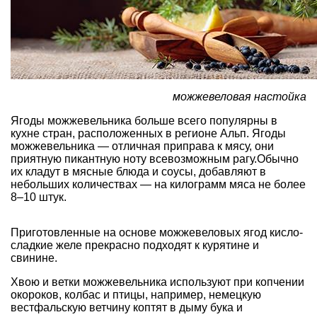
можжевеловая настойка
Ягоды можжевельника больше всего популярны в
кухне стран, расположенных в регионе Альп. Ягоды
можжевельника — отличная приправа к мясу, они
приятную пикантную ноту всевозможным рагу.Обычно
их кладут в мясные блюда и соусы, добавляют в
небольших количествах — на килограмм мяса не более
8–10 штук.
Приготовленные на основе можжевеловых ягод кисло-
сладкие желе прекрасно подходят к курятине и
свинине.
Хвою и ветки можжевельника используют при копчении
окороков, колбас и птицы, например, немецкую
вестфальскую ветчину коптят в дыму бука и