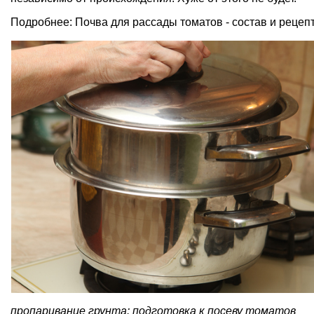
Подробнее:
Почва для рассады томатов - состав и рецеп
пропаривание грунта: подготовка к посеву томатов