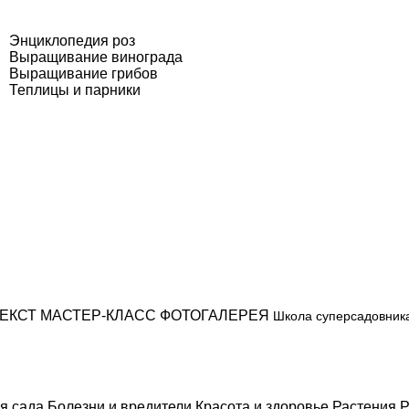
Энциклопедия роз
Выращивание винограда
Выращивание грибов
Теплицы и парники
ЕКСТ
МАСТЕР-КЛАСС
ФОТОГАЛЕРЕЯ
Школа суперсадовник
я сада
Болезни и вредители
Красота и здоровье
Растения
Р