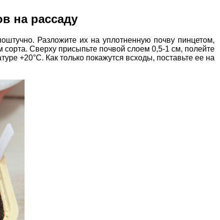
в на рассаду
оштучно. Разложите их на уплотненную почву пинцетом,
м сорта. Сверху присыпьте почвой слоем 0,5-1 см, полейте
уре +20°С. Как только покажутся всходы, поставьте ее на