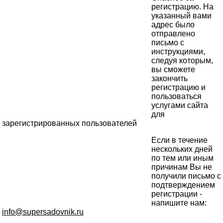
регистрацию. На
указанный вами
адрес было
отправлено
письмо с
инструкциями,
следуя которым,
вы сможете
закончить
регистрацию и
пользоваться
услугами сайта
для
зарегистрированных пользователей
Если в течение
нескольких дней
по тем или иным
причинам Вы не
получили письмо с
подтверждением
регистрации -
напишите нам:
info@supersadovnik.ru