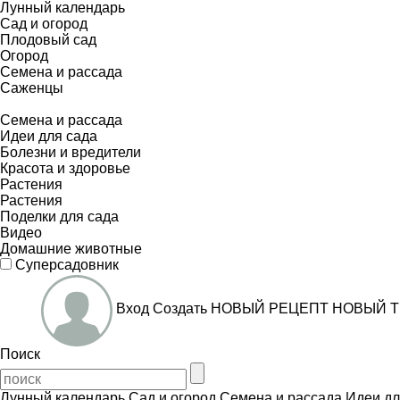
Лунный календарь
Сад и огород
Плодовый сад
Огород
Семена и рассада
Саженцы
Семена и рассада
Идеи для сада
Болезни и вредители
Красота и здоровье
Растения
Растения
Поделки для сада
Видео
Домашние животные
Суперсадовник
Вход
Создать
НОВЫЙ РЕЦЕПТ
НОВЫЙ Т
Поиск
Лунный календарь
Сад и огород
Семена и рассада
Идеи дл