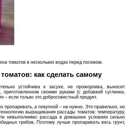
на томатов в нескольких водах перед посевом.
 томатов: как сделать самому
тельно устойчива к засухе, не прожорлива, выносит
, приготовленном своими руками (с добавкой суглинка,
те – если только это добросовестный продукт.
но пропаривать, а покупной – не нужно. Это правильно, но
 технологию выращивания рассады томатов: температуру,
чти невыполнимо: рассада в домашних условиях сильно
бидных грибов. Поэтому лучше пропаривать весь грунт,