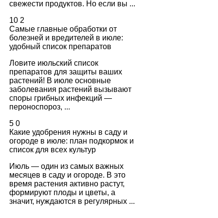
свежести продуктов. Но если вы ...
10
2
Самые главные обработки от
болезней и вредителей в июле:
удобный список препаратов
Ловите июльский список
препаратов для защиты ваших
растений! В июле основные
заболевания растений вызывают
споры грибных инфекций —
пероноспороз, ...
5
0
Какие удобрения нужны в саду и
огороде в июле: план подкормок и
список для всех культур
Июль — один из самых важных
месяцев в саду и огороде. В это
время растения активно растут,
формируют плоды и цветы, а
значит, нуждаются в регулярных ...