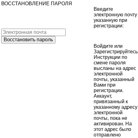
ВОССТАНОВЛЕНИЕ ПАРОЛЯ
Введите
электронную почту
указанную при
регистрации:
Войдите
или
Зарегистрируйтесь
Инструкции по
смене пароля
высланы на адрес
электронной
почты, указанный
Вами при
регистрации.
Аккаунт,
привязанный к
указанному адресу
электронной
почты, пока не
активирован. На
этот адрес было
отправлено