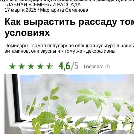
ГЛАВНАЯ
•
СЕМЕНА И РАССАДА
17 марта 2025
/
Маргарита Семенова
Как вырастить рассаду т
условиях
Помидоры - самая популярная овощная культура в нашей
витаминов, они вкусны и к тому же - декоративны.
4,6
/5
Голосов:
15