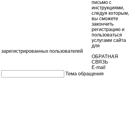
письмо с
инструкциями,
следуя которым,
вы сможете
закончить
регистрацию и
пользоваться
услугами сайта
для
зарегистрированных пользователей
ОБРАТНАЯ
СВЯЗЬ
E-mail
Тема обращения