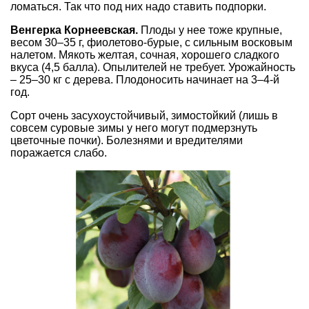
ломаться. Так что под них надо ставить подпорки.
Венгерка Корнеевская.
Плоды у нее тоже крупные,
весом 30–35 г, фиолетово-бурые, с сильным восковым
налетом. Мякоть желтая, сочная, хорошего сладкого
вкуса (4,5 балла). Опылителей не требует. Урожайность
– 25–30 кг с дерева. Плодоносить начинает на 3–4-й
год.
Сорт очень засухоустойчивый, зимостойкий (лишь в
совсем суровые зимы у него могут подмерзнуть
цветочные почки). Болезнями и вредителями
поражается слабо.