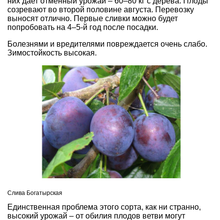
них дает отменный урожай – 60–80 кг с дерева. Плоды
созревают во второй половине августа. Перевозку
выносят отлично. Первые сливки можно будет
попробовать на 4–5-й год после посадки.
Болезнями и вредителями повреждается очень слабо.
Зимостойкость высокая.
Слива Богатырская
Единственная проблема этого сорта, как ни странно,
высокий урожай – от обилия плодов ветви могут