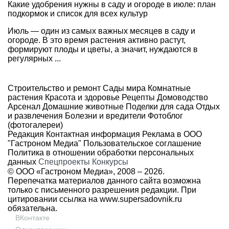
Какие удобрения нужны в саду и огороде в июле: план
подкормок и список для всех культур
Июль — один из самых важных месяцев в саду и
огороде. В это время растения активно растут,
формируют плоды и цветы, а значит, нуждаются в
регулярных ...
Строительство и ремонт
Сады мира
Комнатные
растения
Красота и здоровье
Рецепты
Домоводство
Арсенал
Домашние животные
Поделки для сада
Отдых
и развлечения
Болезни и вредители
Фотоблог
(фотогалереи)
Редакция
Контактная информация
Реклама в ООО
"Гастроном Медиа"
Пользовательское соглашение
Политика в отношении обработки персональных
данных
Спецпроекты
Конкурсы
© ООО «Гастроном Медиа», 2008 –
2026.
Перепечатка материалов данного сайта возможна
только с письменного разрешения редакции. При
цитировании ссылка на
www.supersadovnik.ru
обязательна.
ВКонтакте