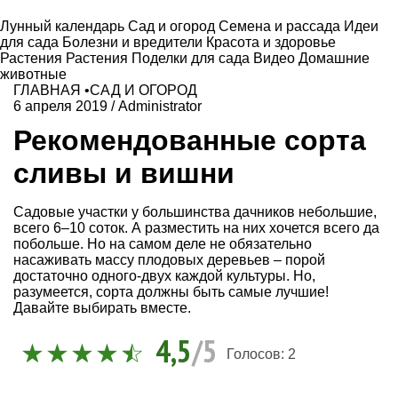
Лунный календарь
Сад и огород
Семена и рассада
Идеи
для сада
Болезни и вредители
Красота и здоровье
Растения
Растения
Поделки для сада
Видео
Домашние
животные
ГЛАВНАЯ
•
САД И ОГОРОД
6 апреля 2019
/
Administrator
Рекомендованные сорта
сливы и вишни
Садовые участки у большинства дачников небольшие,
всего 6–10 соток. А разместить на них хочется всего да
побольше. Но на самом деле не обязательно
насаживать массу плодовых деревьев – порой
достаточно одного-двух каждой культуры. Но,
разумеется, сорта должны быть самые лучшие!
Давайте выбирать вместе.
4,5
/5
Голосов:
2