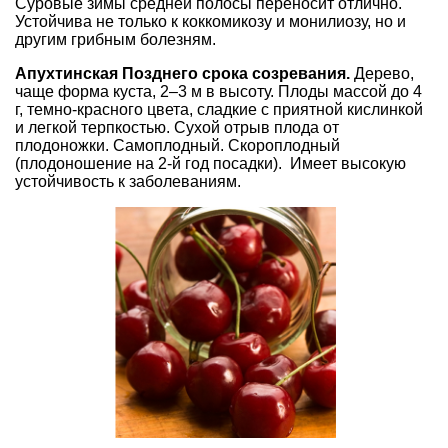
Суровые зимы средней полосы переносит отлично.
Устойчива не только к коккомикозу и монилиозу, но и
другим грибным болезням.
Апухтинская Позднего срока созревания.
Дерево,
чаще форма куста, 2–3 м в высоту. Плоды массой до 4
г, темно-красного цвета, сладкие с приятной кислинкой
и легкой терпкостью. Сухой отрыв плода от
плодоножки. Самоплодный. Скороплодный
(плодоношение на 2-й год посадки). Имеет высокую
устойчивость к заболеваниям.