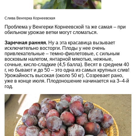
Слива Венгерка Корнеевская
Проблема у Венгерки Корнеевской та же самая – при
обильном урожае ветки могут сломаться.
Заречная ранняя.
Ну а эта красавица вызывает
исключительно восторги. Плоды у нее очень
привлекательные – темно-фиолетовые, с сильным
восковым налетом, янтарной мякотью, нежные,
сочные, кисло-сладкие (4,5 балла). Весят в среднем 40
г, но бывают и до 50 – это одна из самых крупных слив!
Урожайность высокая (около 50 кг). Созревает рано,
уже в конце июля. Плодоношение начинается на 3–4-й
год.