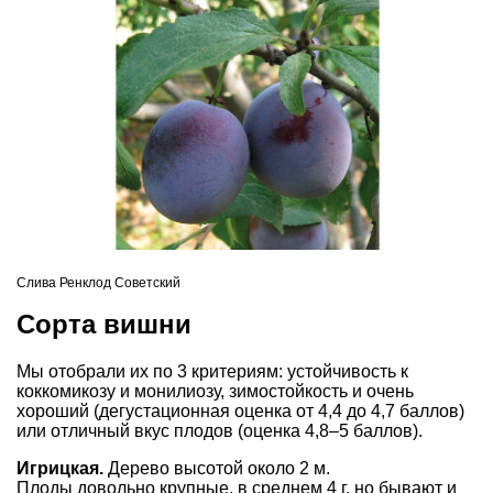
Слива Ренклод Советский
Сорта вишни
Мы отобрали их по 3 критериям: устойчивость к
коккомикозу и монилиозу, зимостойкость и очень
хороший (дегустационная оценка от 4,4 до 4,7 баллов)
или отличный вкус плодов (оценка 4,8–5 баллов).
Игрицкая.
Дерево высотой около 2 м.
Плоды довольно крупные, в среднем 4 г, но бывают и