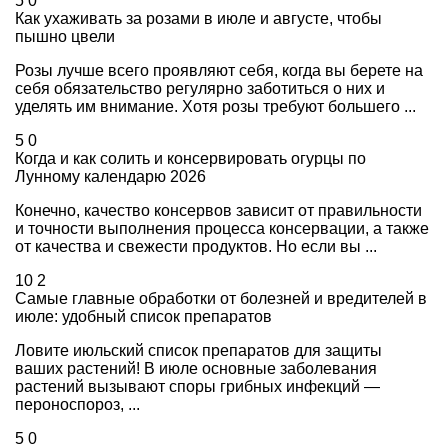
5
0
Как ухаживать за розами в июле и августе, чтобы
пышно цвели
Розы лучше всего проявляют себя, когда вы берете на
себя обязательство регулярно заботиться о них и
уделять им внимание. Хотя розы требуют большего ...
5
0
Когда и как солить и консервировать огурцы по
Лунному календарю 2026
Конечно, качество консервов зависит от правильности
и точности выполнения процесса консервации, а также
от качества и свежести продуктов. Но если вы ...
10
2
Самые главные обработки от болезней и вредителей в
июле: удобный список препаратов
Ловите июльский список препаратов для защиты
ваших растений! В июле основные заболевания
растений вызывают споры грибных инфекций —
пероноспороз, ...
5
0