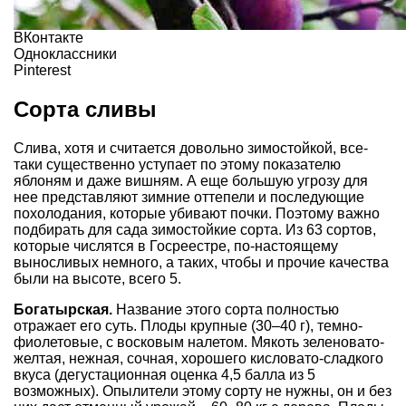
ВКонтакте
Одноклассники
Pinterest
Сорта сливы
Слива, хотя и считается довольно зимостойкой, все-
таки существенно уступает по этому показателю
яблоням и даже вишням. А еще большую угрозу для
нее представляют зимние оттепели и последующие
похолодания, которые убивают почки. Поэтому важно
подбирать для сада зимостойкие сорта. Из 63 сортов,
которые числятся в Госреестре, по-настоящему
выносливых немного, а таких, чтобы и прочие качества
были на высоте, всего 5.
Богатырская.
Название этого сорта полностью
отражает его суть. Плоды крупные (30–40 г), темно-
фиолетовые, с восковым налетом. Мякоть зеленовато-
желтая, нежная, сочная, хорошего кисловато-сладкого
вкуса (дегустационная оценка 4,5 балла из 5
возможных). Опылители этому сорту не нужны, он и без