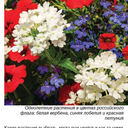
Однолетние растения в цветах российского
флага: белая вербена, синяя лобелия и красная
петуния
Какие растения выбрать, когда они цветут и как за ними