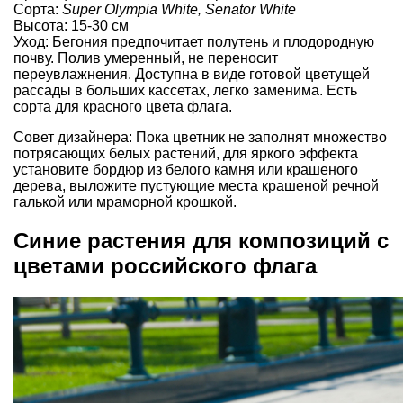
Сорта:
Super Olympia White, Senator White
Высота: 15-30 см
Уход: Бегония предпочитает полутень и плодородную
почву. Полив умеренный, не переносит
переувлажнения. Доступна в виде готовой цветущей
рассады в больших кассетах, легко заменима. Есть
сорта для красного цвета флага.
Совет дизайнера: Пока цветник не заполнят множество
потрясающих белых растений, для яркого эффекта
установите бордюр из белого камня или крашеного
дерева, выложите пустующие места крашеной речной
галькой или мраморной крошкой.
Синие растения для композиций с
цветами российского флага