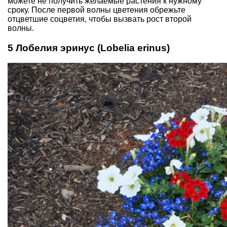
можете не получить желаемые растения к нужному
сроку. После первой волны цветения обрежьте
отцветшие соцветия, чтобы вызвать рост второй
волны.
5 Лобелия эринус (Lobelia erinus)