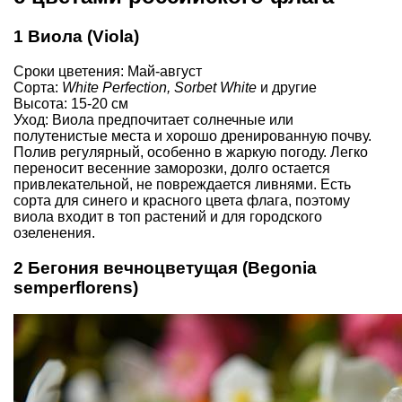
1 Виола (Viola)
Сроки цветения: Май-август
Сорта:
White Perfection, Sorbet White
и другие
Высота: 15-20 см
Уход: Виола предпочитает солнечные или
полутенистые места и хорошо дренированную почву.
Полив регулярный, особенно в жаркую погоду. Легко
переносит весенние заморозки, долго остается
привлекательной, не повреждается ливнями. Есть
сорта для синего и красного цвета флага, поэтому
виола входит в топ растений и для городского
озеленения.
2 Бегония вечноцветущая (Begonia
semperflorens)