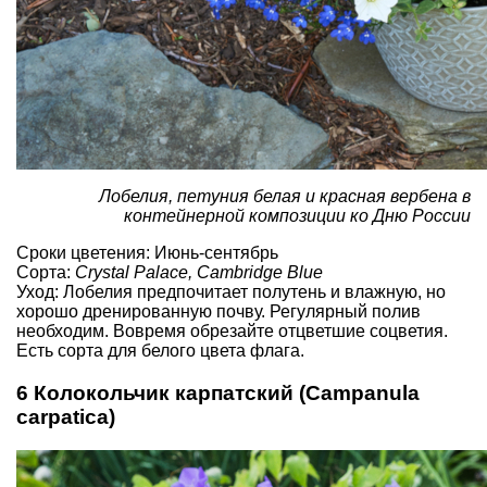
Лобелия, петуния белая и красная вербена в
контейнерной композиции ко Дню России
Сроки цветения: Июнь-сентябрь
Сорта:
Crystal Palace, Cambridge Blue
Уход: Лобелия предпочитает полутень и влажную, но
хорошо дренированную почву. Регулярный полив
необходим. Вовремя обрезайте отцветшие соцветия.
Есть сорта для белого цвета флага.
6 Колокольчик карпатский (Campanula
carpatica)