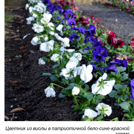
​Цветник из виолы в патриотичной бело-сине-красной
гамме