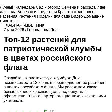
Лунный календарь
Сад и огород
Семена и рассада
Идеи
для сада
Болезни и вредители
Красота и здоровье
Растения
Растения
Поделки для сада
Видео
Домашние
животные
ГЛАВНАЯ
•
ЦВЕТНИК
7 мая 2026
/
Голованова Леля
Топ-12 растений для
патриотической клумбы
в цветах российского
флага
Создайте патриотическую клумбу ко Дню
независимости 12 июня, выбрав однолетние растения
в цветах российского флага. Мы расскажем, какие
белые, синие и красные цветы подойдут для
оформления такого партерного цветника и как за ними
ухаживать