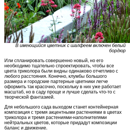
В имеющийся цветник с шалфеем включен белый
бордюр
Или спланировать совершенно новый, но его
необходимо тщательно спроектировать, чтобы все
цвета триколора были видны одинаково отчетливо с
любого расстояния. Конечно, клумбы большого
размера и городские партерные цветники легче
оформить так красочно, поскольку в них уже работает
масштаб, но в саду проще и лучше сделать что-то с
творческой фантазией.
Для небольшого сада выходом станет контейнерная
композиция с тремя акцентными растениями в цветах
триколора и тремя растениями-наполнителями
нейтральных цветов, которые придадут композиции
баланс и движение.