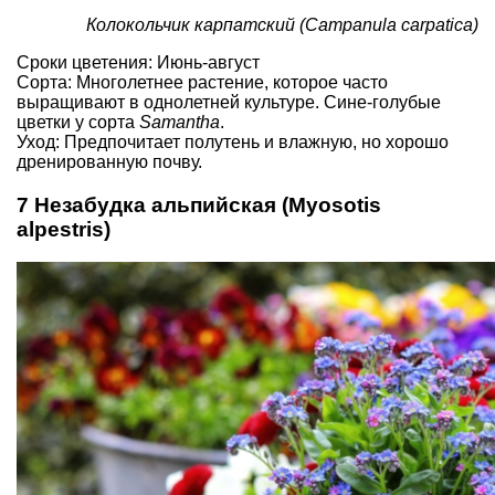
Колокольчик карпатский (Campanula carpatica)
Сроки цветения: Июнь-август
Сорта: Многолетнее растение, которое часто
выращивают в однолетней культуре. Сине-голубые
цветки у сорта
Samantha
.
Уход: Предпочитает полутень и влажную, но хорошо
дренированную почву.
7 Незабудка альпийская (Myosotis
alpestris)