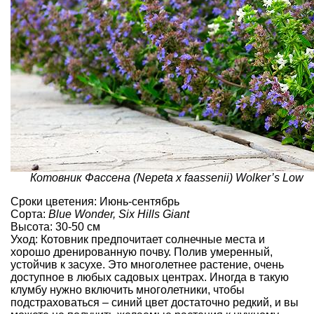
Котовник Фассена (Nepeta x faassenii) Wolker’s Low
Сроки цветения: Июнь-сентябрь
Сорта:
Blue Wonder, Six Hills Giant
Высота: 30-50 см
Уход: Котовник предпочитает солнечные места и
хорошо дренированную почву. Полив умеренный,
устойчив к засухе. Это многолетнее растение, очень
доступное в любых садовых центрах. Иногда в такую
клумбу нужно включить многолетники, чтобы
подстраховаться – синий цвет достаточно редкий, и вы