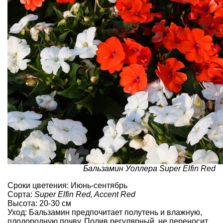
Бальзамин Уоллера Super Elfin Red
Сроки цветения: Июнь-сентябрь
Сорта:
Super Elfin Red, Accent Red
Высота: 20-30 см
Уход: Бальзамин предпочитает полутень и влажную,
плодородную почву. Полив регулярный, не переносит