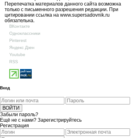
Перепечатка материалов данного сайта возможна
только с письменного разрешения редакции. При
цитировании ссылка на
www.supersadovnik.ru
обязательна.
ВКонтакте
Одноклассники
Pinterest
Яндекс Дзен
Youtube
RSS
Вход
Забыли пароль?
Ещё не с нами?
Зарегистрируйтесь
Регистрация