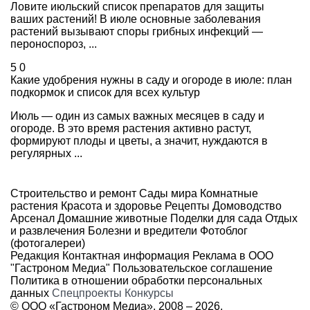
Ловите июльский список препаратов для защиты
ваших растений! В июле основные заболевания
растений вызывают споры грибных инфекций —
пероноспороз, ...
5
0
Какие удобрения нужны в саду и огороде в июле: план
подкормок и список для всех культур
Июль — один из самых важных месяцев в саду и
огороде. В это время растения активно растут,
формируют плоды и цветы, а значит, нуждаются в
регулярных ...
Строительство и ремонт
Сады мира
Комнатные
растения
Красота и здоровье
Рецепты
Домоводство
Арсенал
Домашние животные
Поделки для сада
Отдых
и развлечения
Болезни и вредители
Фотоблог
(фотогалереи)
Редакция
Контактная информация
Реклама в ООО
"Гастроном Медиа"
Пользовательское соглашение
Политика в отношении обработки персональных
данных
Спецпроекты
Конкурсы
© ООО «Гастроном Медиа», 2008 –
2026.