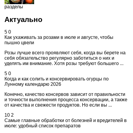
разделы
Актуально
5
0
Как ухаживать за розами в июле и августе, чтобы
пышно цвели
Розы лучше всего проявляют себя, когда вы берете на
себя обязательство регулярно заботиться о них и
уделять им внимание. Хотя розы требуют большего ...
5
0
Когда и как солить и консервировать огурцы по
Лунному календарю 2026
Конечно, качество консервов зависит от правильности
и точности выполнения процесса консервации, а также
от качества и свежести продуктов. Но если вы ...
10
2
Самые главные обработки от болезней и вредителей в
июле: удобный список препаратов