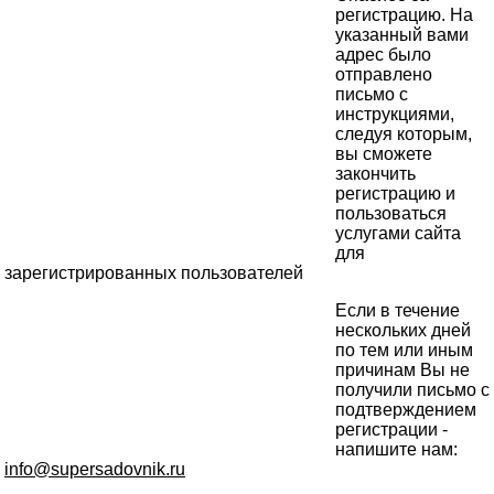
регистрацию. На
указанный вами
адрес было
отправлено
письмо с
инструкциями,
следуя которым,
вы сможете
закончить
регистрацию и
пользоваться
услугами сайта
для
зарегистрированных пользователей
Если в течение
нескольких дней
по тем или иным
причинам Вы не
получили письмо с
подтверждением
регистрации -
напишите нам:
info@supersadovnik.ru