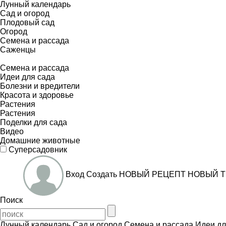
Лунный календарь
Сад и огород
Плодовый сад
Огород
Семена и рассада
Саженцы
Семена и рассада
Идеи для сада
Болезни и вредители
Красота и здоровье
Растения
Растения
Поделки для сада
Видео
Домашние животные
Суперсадовник
Вход
Создать
НОВЫЙ РЕЦЕПТ
НОВЫЙ Т
Поиск
Лунный календарь
Сад и огород
Семена и рассада
Идеи дл