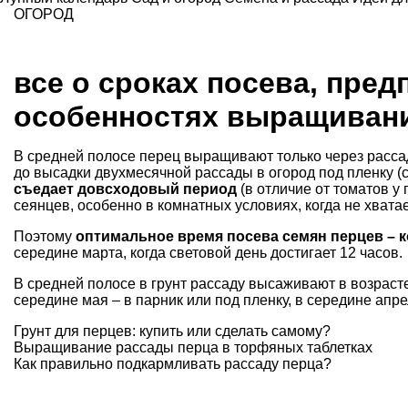
ОГОРОД
все о сроках посева, пред
особенностях выращивани
В средней полосе перец выращивают только через рассаду
до высадки двухмесячной рассады в огород под пленку (
съедает довсходовый период
(в отличие от
томатов
у 
сеянцев, особенно в комнатных условиях, когда не хвата
Поэтому
оптимальное время посева семян перцев – 
середине марта, когда световой день достигает 12 часов.
В средней полосе в грунт рассаду высаживают в возрасте
середине мая – в парник или под пленку, в середине апр
Грунт для перцев
: купить или сделать самому?
Выращивание рассады перца в
торфяных таблетках
Как правильно подкармливать
рассаду перца
?