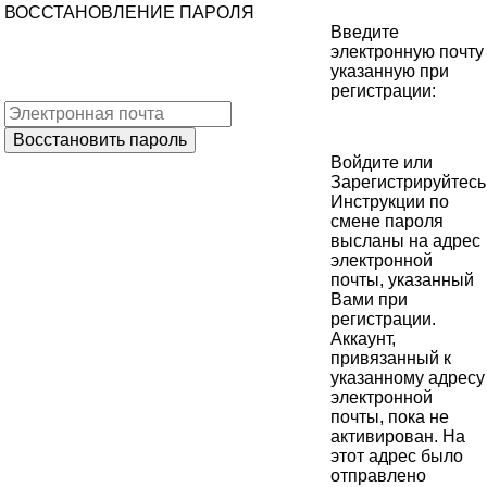
ВОССТАНОВЛЕНИЕ ПАРОЛЯ
Введите
электронную почту
указанную при
регистрации:
Войдите
или
Зарегистрируйтесь
Инструкции по
смене пароля
высланы на адрес
электронной
почты, указанный
Вами при
регистрации.
Аккаунт,
привязанный к
указанному адресу
электронной
почты, пока не
активирован. На
этот адрес было
отправлено