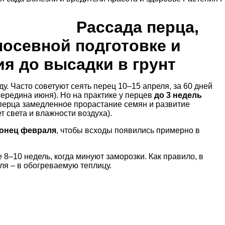
Рассада перца,
посевной подготовке и
я до высадки в грунт
. Часто советуют сеять перец 10–15 апреля, за 60 дней
середина июня). Но на практике у перцев
до 3 недель
перца замедленное прорастание семян и развитие
ет
света
и влажности воздуха).
конец февраля
, чтобы всходы появились примерно в
 8–10 недель, когда минуют заморозки. Как правило, в
еля – в обогреваемую теплицу.