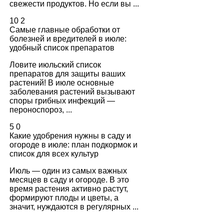
свежести продуктов. Но если вы ...
10
2
Самые главные обработки от
болезней и вредителей в июле:
удобный список препаратов
Ловите июльский список
препаратов для защиты ваших
растений! В июле основные
заболевания растений вызывают
споры грибных инфекций —
пероноспороз, ...
5
0
Какие удобрения нужны в саду и
огороде в июле: план подкормок и
список для всех культур
Июль — один из самых важных
месяцев в саду и огороде. В это
время растения активно растут,
формируют плоды и цветы, а
значит, нуждаются в регулярных ...