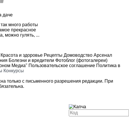
а даче
 так много работы
самое прекрасное
, можно гулять, ...
Красота и здоровье
Рецепты
Домоводство
Арсенал
ения
Болезни и вредители
Фотоблог (фотогалереи)
роном Медиа"
Пользовательское соглашение
Политика в
ы
Конкурсы
на только с письменного разрешения редакции. При
язательна.