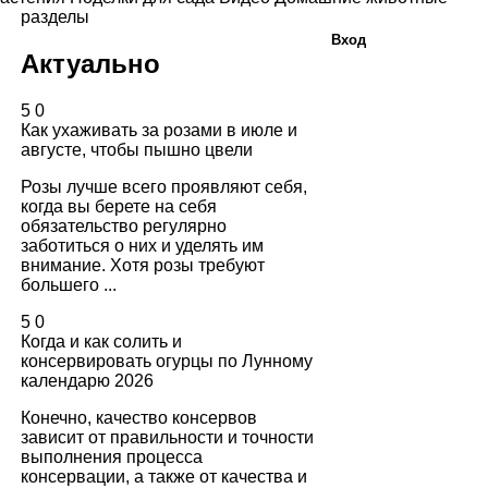
разделы
Вход
Актуально
5
0
Как ухаживать за розами в июле и
августе, чтобы пышно цвели
Розы лучше всего проявляют себя,
когда вы берете на себя
обязательство регулярно
заботиться о них и уделять им
внимание. Хотя розы требуют
большего ...
5
0
Когда и как солить и
консервировать огурцы по Лунному
календарю 2026
Конечно, качество консервов
зависит от правильности и точности
выполнения процесса
консервации, а также от качества и