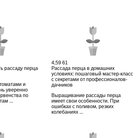
4,59
61
ь рассаду перца
Рассада перца в домашних
условиях: пошаговый мастер-класс
с секретами от профессионалов-
томатами и
дачников
нь уверенно
ервенства по
Выращивание рассады перца
ам ...
имеет свои особенности. При
ошибках с поливом, резких
колебаниях ...