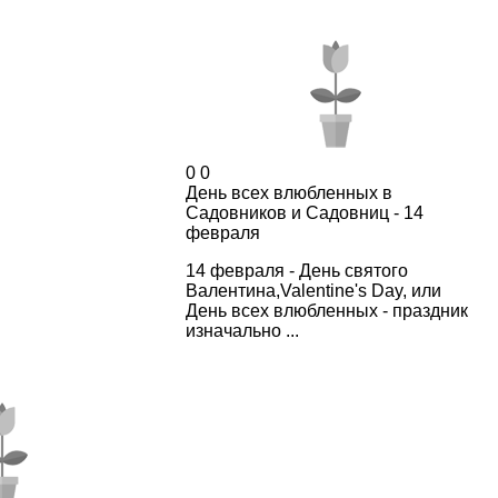
0
0
День всех влюбленных в
Садовников и Садовниц - 14
февраля
14 февраля - День святого
Валентина,Valentine's Day, или
День всех влюбленных - праздник
изначально ...