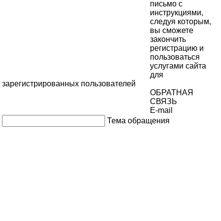
письмо с
инструкциями,
следуя которым,
вы сможете
закончить
регистрацию и
пользоваться
услугами сайта
для
зарегистрированных пользователей
ОБРАТНАЯ
СВЯЗЬ
E-mail
Тема обращения