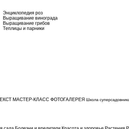
Энциклопедия роз
Выращивание винограда
Выращивание грибов
Теплицы и парники
ЕКСТ
МАСТЕР-КЛАСС
ФОТОГАЛЕРЕЯ
Школа суперсадовник
я сада
Болезни и вредители
Красота и здоровье
Растения
Р