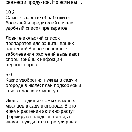
свежести продуктов. Но если вы ...
10
2
Самые главные обработки от
болезней и вредителей в июле:
удобный список препаратов
Ловите июльский список
препаратов для защиты ваших
растений! В июле основные
заболевания растений вызывают
споры грибных инфекций —
пероноспороз, ...
5
0
Какие удобрения нужны в саду и
огороде в июле: план подкормок и
список для всех культур
Июль — один из самых важных
месяцев в саду и огороде. В это
время растения активно растут,
формируют плоды и цветы, а
значит, нуждаются в регулярных ...