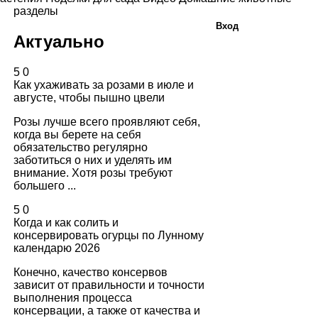
разделы
Вход
Актуально
5
0
Как ухаживать за розами в июле и
августе, чтобы пышно цвели
Розы лучше всего проявляют себя,
когда вы берете на себя
обязательство регулярно
заботиться о них и уделять им
внимание. Хотя розы требуют
большего ...
5
0
Когда и как солить и
консервировать огурцы по Лунному
календарю 2026
Конечно, качество консервов
зависит от правильности и точности
выполнения процесса
консервации, а также от качества и