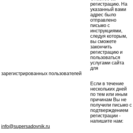
регистрацию. На
указанный вами
адрес было
отправлено
письмо с
инструкциями,
следуя которым,
вы сможете
закончить
регистрацию и
пользоваться
услугами сайта
для
зарегистрированных пользователей
Если в течение
нескольких дней
по тем или иным
причинам Вы не
получили письмо с
подтверждением
регистрации -
напишите нам:
info@supersadovnik.ru