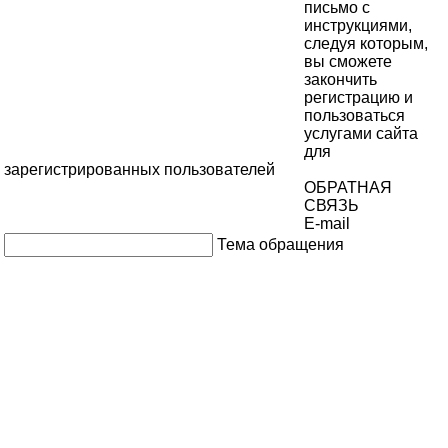
письмо с
инструкциями,
следуя которым,
вы сможете
закончить
регистрацию и
пользоваться
услугами сайта
для
зарегистрированных пользователей
ОБРАТНАЯ
СВЯЗЬ
E-mail
Тема обращения