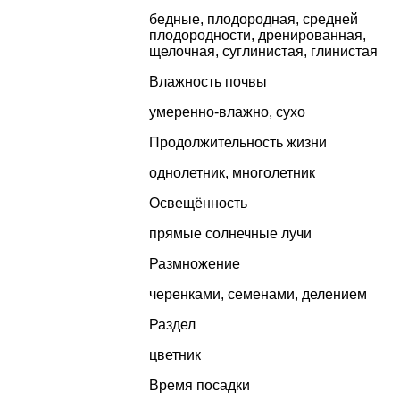
бедные, плодородная, средней
плодородности, дренированная,
щелочная, суглинистая, глинистая
Влажность почвы
умеренно-влажно, сухо
Продолжительность жизни
однолетник
,
многолетник
Освещённость
прямые солнечные лучи
Размножение
черенками, семенами, делением
Раздел
цветник
Время посадки