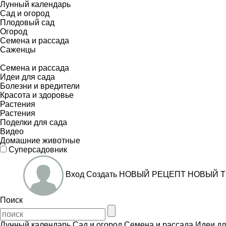
Лунный календарь
Сад и огород
Плодовый сад
Огород
Семена и рассада
Саженцы
Семена и рассада
Идеи для сада
Болезни и вредители
Красота и здоровье
Растения
Растения
Поделки для сада
Видео
Домашние животные
Суперсадовник
Вход
Создать
НОВЫЙ РЕЦЕПТ
НОВЫЙ Т
Поиск
Лунный календарь
Сад и огород
Семена и рассада
Идеи дл