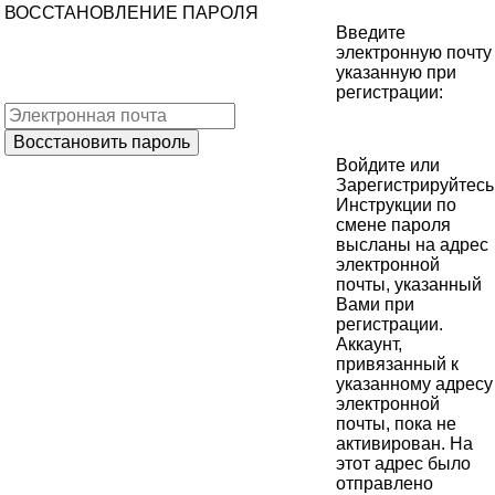
ВОССТАНОВЛЕНИЕ ПАРОЛЯ
Введите
электронную почту
указанную при
регистрации:
Войдите
или
Зарегистрируйтесь
Инструкции по
смене пароля
высланы на адрес
электронной
почты, указанный
Вами при
регистрации.
Аккаунт,
привязанный к
указанному адресу
электронной
почты, пока не
активирован. На
этот адрес было
отправлено