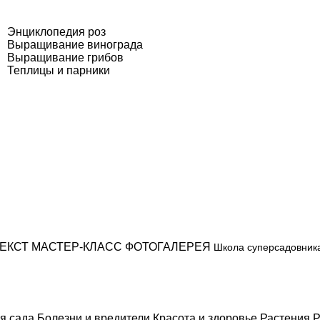
Энциклопедия роз
Выращивание винограда
Выращивание грибов
Теплицы и парники
ЕКСТ
МАСТЕР-КЛАСС
ФОТОГАЛЕРЕЯ
Школа суперсадовник
я сада
Болезни и вредители
Красота и здоровье
Растения
Р