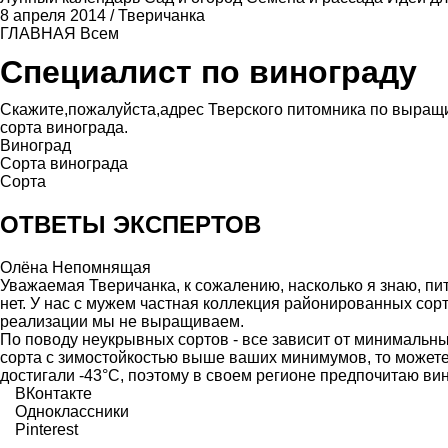
8 апреля 2014
/
Тверичанка
ГЛАВНАЯ
Всем
Специалист по винограду
Скажите,пожалуйста,адрес Тверского питомника по выращ
сорта винограда.
Виноград
Сорта винограда
Сорта
ОТВЕТЫ ЭКСПЕРТОВ
Олёна Непомнящая
Уважаемая Тверичанка, к сожалению, насколько я знаю, п
нет. У нас с мужем частная коллекция районированных со
реализации мы не выращиваем.
По поводу неукрывных сортов - все зависит от минимальны
сорта с зимостойкостью выше ваших минимумов, то можете и
достигали -43°С, поэтому в своем регионе предпочитаю вин
ВКонтакте
Одноклассники
Pinterest