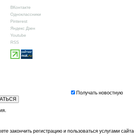
ВКонтакте
Одноклассники
Pinterest
Яндекс Дзен
Youtube
RSS
Получать новостную
ия
.
ете закончить регистрацию и пользоваться услугами сайта