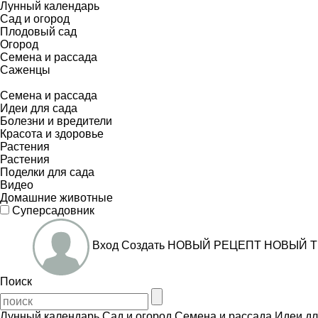
Лунный календарь
Сад и огород
Плодовый сад
Огород
Семена и рассада
Саженцы
Семена и рассада
Идеи для сада
Болезни и вредители
Красота и здоровье
Растения
Растения
Поделки для сада
Видео
Домашние животные
Суперсадовник
Вход
Создать
НОВЫЙ РЕЦЕПТ
НОВЫЙ Т
Поиск
Лунный календарь
Сад и огород
Семена и рассада
Идеи дл