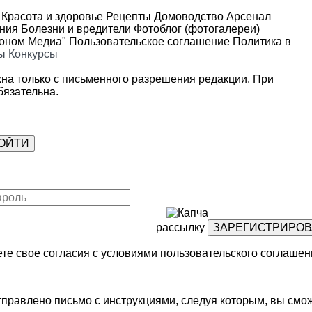
Красота и здоровье
Рецепты
Домоводство
Арсенал
ения
Болезни и вредители
Фотоблог (фотогалереи)
роном Медиа"
Пользовательское соглашение
Политика в
ы
Конкурсы
на только с письменного разрешения редакции. При
язательна.
рассылку
те свое согласия с условиями
пользовательского соглашен
правлено письмо с инструкциями, следуя которым, вы смож