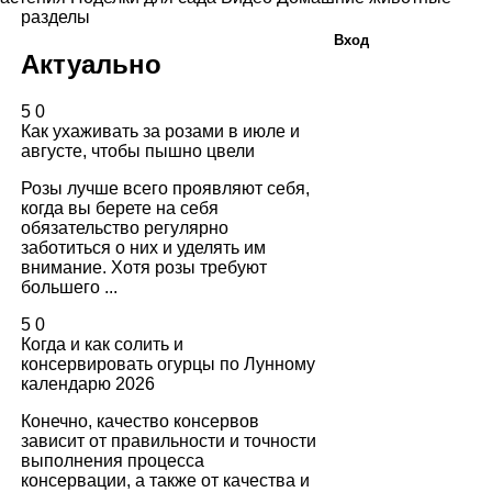
разделы
Вход
Актуально
5
0
Как ухаживать за розами в июле и
августе, чтобы пышно цвели
Розы лучше всего проявляют себя,
когда вы берете на себя
обязательство регулярно
заботиться о них и уделять им
внимание. Хотя розы требуют
большего ...
5
0
Когда и как солить и
консервировать огурцы по Лунному
календарю 2026
Конечно, качество консервов
зависит от правильности и точности
выполнения процесса
консервации, а также от качества и