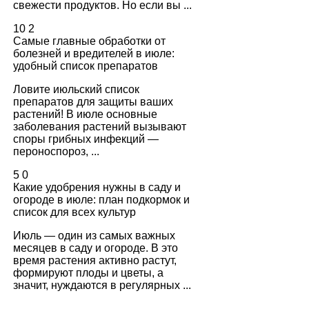
свежести продуктов. Но если вы ...
10
2
Самые главные обработки от
болезней и вредителей в июле:
удобный список препаратов
Ловите июльский список
препаратов для защиты ваших
растений! В июле основные
заболевания растений вызывают
споры грибных инфекций —
пероноспороз, ...
5
0
Какие удобрения нужны в саду и
огороде в июле: план подкормок и
список для всех культур
Июль — один из самых важных
месяцев в саду и огороде. В это
время растения активно растут,
формируют плоды и цветы, а
значит, нуждаются в регулярных ...