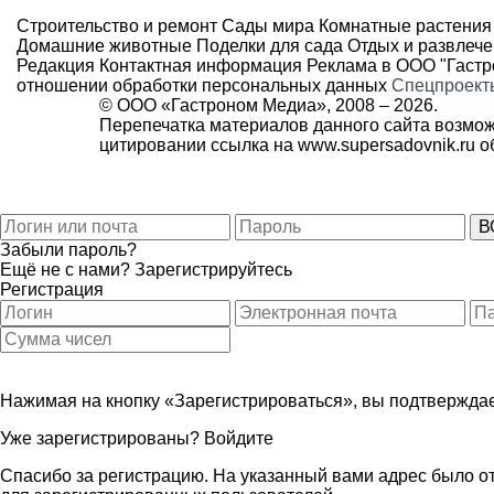
Строительство и ремонт
Сады мира
Комнатные растения
Домашние животные
Поделки для сада
Отдых и развлеч
Редакция
Контактная информация
Реклама в ООО "Гаст
отношении обработки персональных данных
Спецпроект
© ООО «Гастроном Медиа», 2008 –
2026.
Перепечатка материалов данного сайта возмож
цитировании ссылка на
www.supersadovnik.ru
об
Забыли пароль?
Ещё не с нами?
Зарегистрируйтесь
Регистрация
Нажимая на кнопку «Зарегистрироваться», вы подтверждае
Уже зарегистрированы?
Войдите
Спасибо за регистрацию. На указанный вами адрес было от