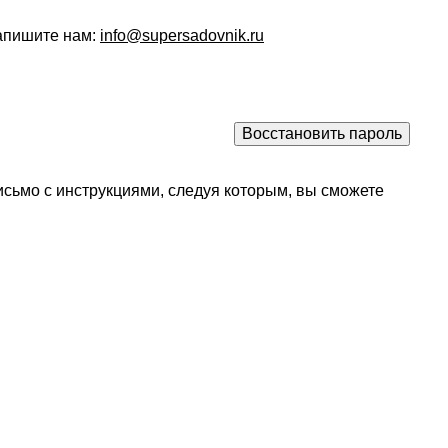
напишите нам:
info@supersadovnik.ru
исьмо с инструкциями, следуя которым, вы сможете