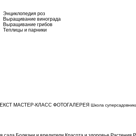
Энциклопедия роз
Выращивание винограда
Выращивание грибов
Теплицы и парники
ЕКСТ
МАСТЕР-КЛАСС
ФОТОГАЛЕРЕЯ
Школа суперсадовник
я сада
Болезни и вредители
Красота и здоровье
Растения
Р