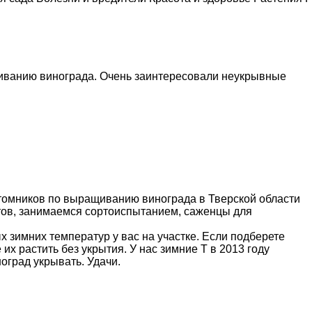
иванию винограда. Очень заинтересовали неукрывные
итомников по выращиванию винограда в Тверской области
ртов, занимаемся сортоиспытанием, саженцы для
х зимних температур у вас на участке. Если подберете
х растить без укрытия. У нас зимние Т в 2013 году
оград укрывать. Удачи.