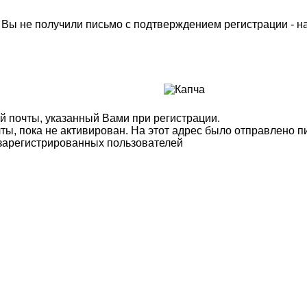
м Вы не получили письмо с подтверждением регистрации - 
й почты, указанный Вами при регистрации.
ты, пока не активирован. На этот адрес было отправлено п
 зарегистрированных пользователей