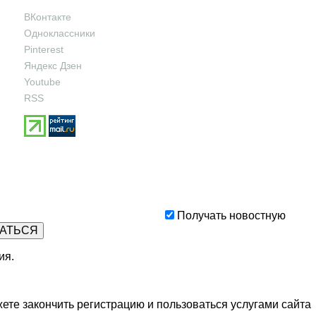
ВКонтакте
Одноклассники
Pinterest
Яндекс Дзен
Youtube
RSS
Получать новостную
ия
.
ете закончить регистрацию и пользоваться услугами сайта