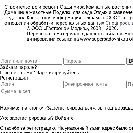
Строительство и ремонт
Сады мира
Комнатные растения
Домашние животные
Поделки для сада
Отдых и развлеч
Редакция
Контактная информация
Реклама в ООО "Гаст
отношении обработки персональных данных
Спецпроект
© ООО «Гастроном Медиа», 2008 –
2026.
Перепечатка материалов данного сайта возмож
цитировании ссылка на
www.supersadovnik.ru
об
Забыли пароль?
Ещё не с нами?
Зарегистрируйтесь
Регистрация
Нажимая на кнопку «Зарегистрироваться», вы подтверждае
Уже зарегистрированы?
Войдите
Спасибо за регистрацию. На указанный вами адрес было от