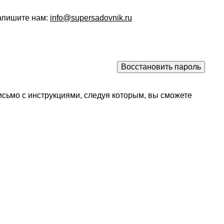
напишите нам:
info@supersadovnik.ru
исьмо с инструкциями, следуя которым, вы сможете