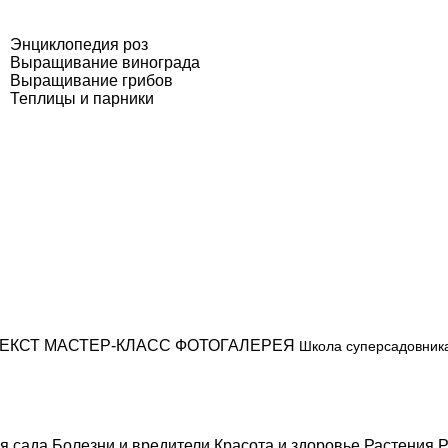
Энциклопедия роз
Выращивание винограда
Выращивание грибов
Теплицы и парники
ЕКСТ
МАСТЕР-КЛАСС
ФОТОГАЛЕРЕЯ
Школа суперсадовник
я сада
Болезни и вредители
Красота и здоровье
Растения
Р