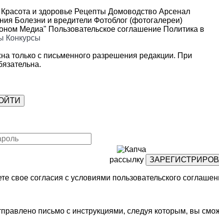
Красота и здоровье
Рецепты
Домоводство
Арсенал
ения
Болезни и вредители
Фотоблог (фотогалереи)
роном Медиа"
Пользовательское соглашение
Политика в
ы
Конкурсы
на только с письменного разрешения редакции. При
язательна.
рассылку
те свое согласия с условиями
пользовательского соглашен
правлено письмо с инструкциями, следуя которым, вы смож