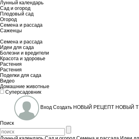
Лунный календарь
Сад и огород
Плодовый сад
Огород
Семена и рассада
Саженцы
Семена и рассада
Идеи для сада
Болезни и вредители
Красота и здоровье
Растения
Растения
Поделки для сада
Видео
Домашние животные
Суперсадовник
Вход
Создать
НОВЫЙ РЕЦЕПТ
НОВЫЙ Т
Поиск
Лунный календарь
Сад и огород
Семена и рассада
Идеи дл