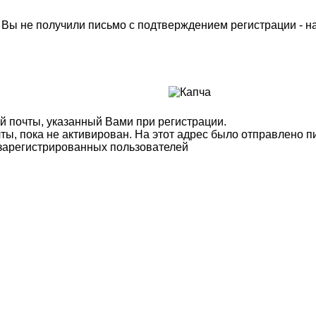
м Вы не получили письмо с подтверждением регистрации - 
й почты, указанный Вами при регистрации.
ты, пока не активирован. На этот адрес было отправлено п
 зарегистрированных пользователей