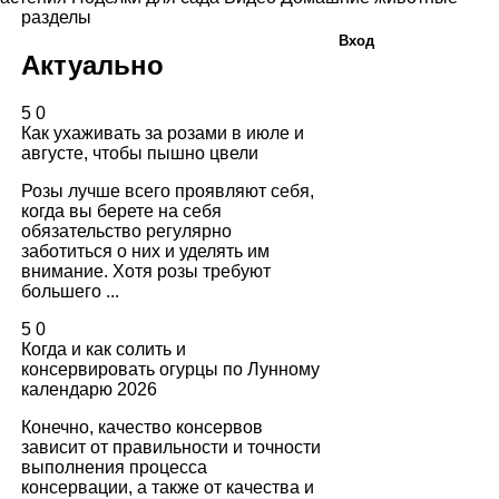
разделы
Вход
Актуально
5
0
Как ухаживать за розами в июле и
августе, чтобы пышно цвели
Розы лучше всего проявляют себя,
когда вы берете на себя
обязательство регулярно
заботиться о них и уделять им
внимание. Хотя розы требуют
большего ...
5
0
Когда и как солить и
консервировать огурцы по Лунному
календарю 2026
Конечно, качество консервов
зависит от правильности и точности
выполнения процесса
консервации, а также от качества и