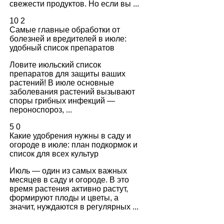
свежести продуктов. Но если вы ...
10
2
Самые главные обработки от
болезней и вредителей в июле:
удобный список препаратов
Ловите июльский список
препаратов для защиты ваших
растений! В июле основные
заболевания растений вызывают
споры грибных инфекций —
пероноспороз, ...
5
0
Какие удобрения нужны в саду и
огороде в июле: план подкормок и
список для всех культур
Июль — один из самых важных
месяцев в саду и огороде. В это
время растения активно растут,
формируют плоды и цветы, а
значит, нуждаются в регулярных ...