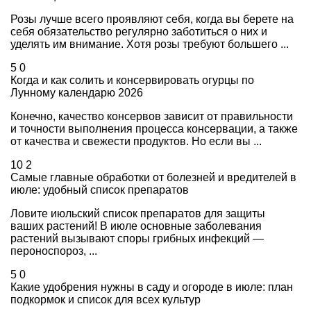
Розы лучше всего проявляют себя, когда вы берете на
себя обязательство регулярно заботиться о них и
уделять им внимание. Хотя розы требуют большего ...
5
0
Когда и как солить и консервировать огурцы по
Лунному календарю 2026
Конечно, качество консервов зависит от правильности
и точности выполнения процесса консервации, а также
от качества и свежести продуктов. Но если вы ...
10
2
Самые главные обработки от болезней и вредителей в
июле: удобный список препаратов
Ловите июльский список препаратов для защиты
ваших растений! В июле основные заболевания
растений вызывают споры грибных инфекций —
пероноспороз, ...
5
0
Какие удобрения нужны в саду и огороде в июле: план
подкормок и список для всех культур