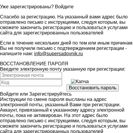
Уже зарегистрированы?
Войдите
Спасибо за регистрацию. На указанный вами адрес было
отправлено письмо с инструкциями, следуя которым, вы
сможете закончить регистрацию и пользоваться услугами
сайта для зарегистрированных пользователей
Если в течение нескольких дней по тем или иным причинам
Вы не получили письмо с подтверждением регистрации -
напишите нам:
info@supersadovnik.ru
ВОССТАНОВЛЕНИЕ ПАРОЛЯ
Введите электронную почту указанную при регистрации:
Войдите
или
Зарегистрируйтесь
Инструкции по смене пароля высланы на адрес
электронной почты, указанный Вами при регистрации.
Аккаунт, привязанный к указанному адресу электронной
почты, пока не активирован. На этот адрес было
отправлено письмо с инструкциями, следуя которым, вы
сможете закончить регистрацию и пользоваться услугами
сайта для зарегистрированных пользователей